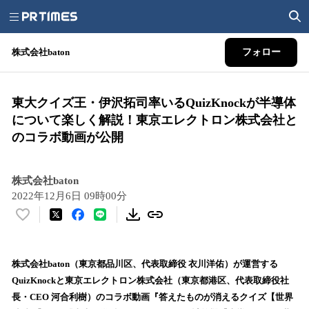
株式会社baton
フォロー
東大クイズ王・伊沢拓司率いるQuizKnockが半導体
について楽しく解説！東京エレクトロン株式会社と
のコラボ動画が公開
株式会社baton
2022年12月6日 09時00分
い
い
ね
！
株式会社baton（東京都品川区、代表取締役 衣川洋佑）が運営する
数
QuizKnockと東京エレクトロン株式会社（東京都港区、代表取締役社
を
長・CEO 河合利樹）のコラボ動画『答えたものが消えるクイズ【世界
読