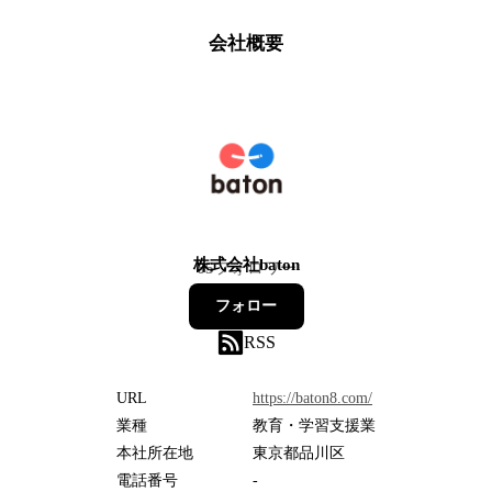
会社概要
株式会社baton
65
フォロワー
フォロー
RSS
URL
https://baton8.com/
業種
教育・学習支援業
本社所在地
東京都品川区
電話番号
-