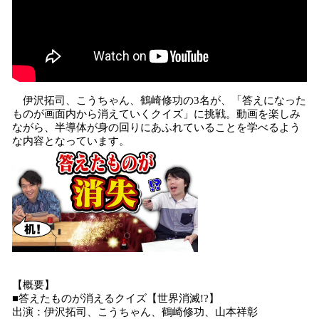
伊沢拓司、こうちゃん、鶴崎修功の3名が、「答えになった
ものが画面内から消えていくクイズ」に挑戦。動画を楽しみ
ながら、半導体が身の回りにあふれていることを学べるよう
な内容となっています。
【概要】
■答えたものが消えるクイズ【世界消滅!?】
出演：伊沢拓司、こうちゃん、鶴崎修功、山本祥彰