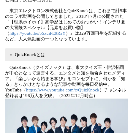
公開日：2022年12月5日
東京エレクトロン株式会社とQuizKnockは、これまで計5本
のコラボ動画を公開してきました。2018年7月に公開された
『【理系ホイホイ】高学歴はじめてのおつかい！インテリ夏
の大冒険スペシャル【元素をお買い物】
（
https://youtu.be/5SxciPE9RaY
）』は329万回再生を記録する
など、大人気動画の一つとなっています。
QuizKnockとは
QuizKnock（クイズノック）は、東大クイズ王・伊沢拓司
が中心となって運営する、エンタメと知を融合させたメディ
ア。「楽しいから始まる学び」をコンセプトに、何かを「知
る」きっかけとなるような記事や動画を毎日発信中。
YouTube（
https://www.youtube.com/c/QuizKnock
）チャンネル
登録者は196万人を突破。（2022年12月時点）