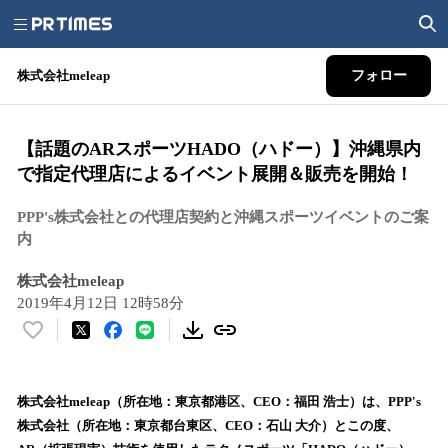
株式会社meleap
フォロー
【話題のARスポーツHADO（ハドー）】沖縄県内
で指定代理店によるイベント展開＆販売を開始！
PPP's株式会社との代理店契約と沖縄スポーツイベントのご案
内
株式会社meleap
2019年4月12日 12時58分
い
い
ね
！
株式会社meleap（所在地：東京都港区、CEO：福田 浩士）は、PPP's
数
株式会社（所在地：東京都台東区、CEO：石山 大介）とこの度、
を