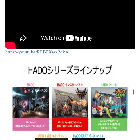
https://youtu.be/REBPXwx24kA