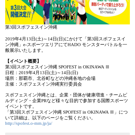
第3回スポフェスイン沖縄
2019年4月13日(土)～14日(日)にかけて「第3回スポフェスイ
ン沖縄」e-スポーツエリアにてHADO モンスターバトルを一
般展示いたします。
【イベント概要】
第3回スポフェスイン沖縄 SPOFEST in OKINAWA Ⅲ
日程：2019年4月13日(土)～14日(日)
場所：那覇市、北谷町などの沖縄各地の会場
主催：スポフェスイン沖縄実行委員会
スポフェスイン沖縄とは、企業・団体が健康増進・チームビ
ルディング・企業PRなど様々な目的で参加する国際スポーツ
イベントです。
「第3回スポフェスイン沖縄 SPOFEST in OKINAWA Ⅲ」につ
いて詳細は、以下のページをご覧ください。
http://spofest.o-mm.jp/ja/