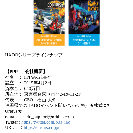
HADOシリーズラインナップ
【PPP's 会社概要】
社名 ： PPP's株式会社
設立 ： 2015年4月2日
資本金： 650万円
所在地： 東京都台東区雷門2-19-11-2F
代表 ： CEO 石山 大介
沖縄県でのHADOイベント問い合わせ先）★株式会社
Oridus★
e-mail ：hado_support@oridus.co.jp
Twitter :
https://twitter.com/p3s_inc
URL ：
https://oridus.co.jp/