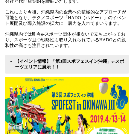
会社と代理店契約を締結いたします。
これにより今後、沖縄県内の企業への積極的なアプローチが
可能となり、テクノスポーツ「HADO（ハドー）」のイベン
ト展開及び導入施設の拡大に一層力を入れてまいります。
沖縄県内では昨今e-スポーツ団体が相次いで立ち上がってお
り、スポーツ且つ戦略性も取り入れられているHADOとの親
和性の高さも注目されています。
【イベント情報】「第3回スポフェスイン沖縄」e-スポ
ーツエリアに展示！！