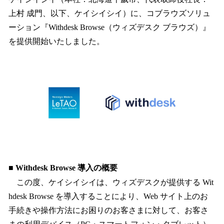
読
み
上村 成門、以下、ケイシイシイ）に、コブラウズソリュ
込
ーション『Withdesk Browse（ウィズデスク ブラウズ）』
み
を提供開始いたしました。
中
で
す
■ Withdesk Browse 導入の概要
この度、ケイシイシイは、ウィズデスクが提供する Wit
hdesk Browse を導入することにより、Web サイト上のお
手続きや操作方法にお困りのお客さまに対して、お客さ