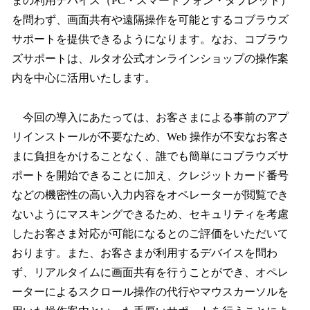
まの利用デバイス（PC・スマートフォン・タブレット）
を問わず、画面共有や遠隔操作を可能とするコブラウズ
サポートを提供できるようになります。なお、コブラウ
ズサポートは、ルタオ公式オンラインショップの操作案
内を中心に活用いたします。
今回の導入にあたっては、お客さまによる事前のアプ
リインストールが不要なため、Web 操作が不安なお客さ
まに負担をかけることなく、誰でも簡単にコブラウズサ
ポートを開始できることに加え、クレジットカード番号
などの機密性の高い入力内容をオペレーターが閲覧でき
ないようにマスキングできるため、セキュリティを考慮
したお客さま対応が可能になるとのご評価をいただいて
おります。また、お客さまが利用するデバイスを問わ
ず、リアルタイムに画面共有を行うことができ、オペレ
ーターによるスクロール操作の代行やマウスカーソルを