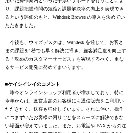
用いた操作案内といった手厚いサポートを行うことによ
り、課題把握時間の短縮と課題解決率の向上を実現でき
るという評価のもと、Withdesk Browse の導入を決めてい
ただきました。
今後も、ウィズデスクは、Withdesk を通じて、お客さ
まの課題を1秒でも早く解決に導き、顧客満足度を向上す
る「攻めのカスタマーサービス」を実現するべく、更な
るサービス開発に努めてまいります。
■ケイシイシイのコメント
昨今オンラインショップ利用者が増加しており、特に
今年からは、直営店舗のお客様にも通信販売をご利用い
ただきたく、送客も強化しています。それに伴い、操作
につまずいたお客様の困りごとをスムーズに解決できな
い場面が増えていました。また、お電話や FAX からの注