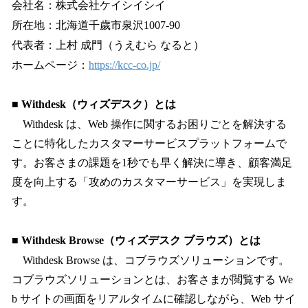
会社名：株式会社ケイシイシイ
所在地：北海道千歲市泉沢1007-90
代表者：上村 成門（うえむら なると）
ホームページ：
https://kcc-co.jp/
■ Withdesk（ウィズデスク）とは
Withdesk は、Web 操作に関するお困りごとを解決する
ことに特化したカスタマーサービスプラットフォームで
す。お客さまの課題を1秒でも早く解決に導き、顧客満足
度を向上する「攻めのカスタマーサービス」を実現しま
す。
■ Withdesk Browse（ウィズデスク ブラウズ）とは
Withdesk Browse は、コブラウズソリューションです。
コブラウズソリューションとは、お客さまが閲覧する We
b サイトの画面をリアルタイムに確認しながら、Web サイ