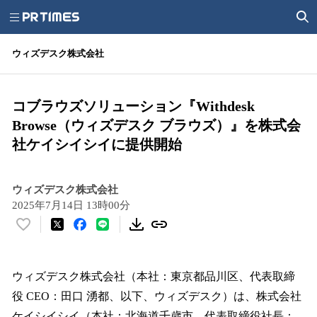
ウィズデスク株式会社
コブラウズソリューション『Withdesk
Browse（ウィズデスク ブラウズ）』を株式会
社ケイシイシイに提供開始
ウィズデスク株式会社
2025年7月14日 13時00分
い
い
ね
！
ウィズデスク株式会社（本社：東京都品川区、代表取締
数
役 CEO：田口 湧都、以下、ウィズデスク）は、株式会社
を
ケイシイシイ（本社：北海道千歲市、代表取締役社長：