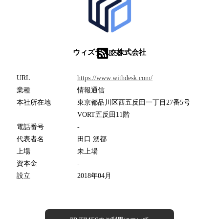
ウィズデスク株式会社
RSS
URL
https://www.withdesk.com/
業種
情報通信
本社所在地
東京都品川区西五反田一丁目27番5号
VORT五反田11階
電話番号
-
代表者名
田口 湧都
上場
未上場
資本金
-
設立
2018年04月