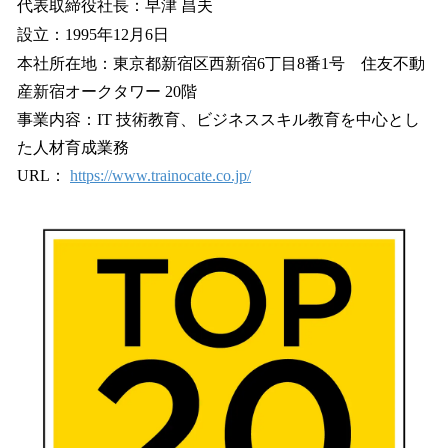
代表取締役社長：早津 昌夫
設立：1995年12月6日
本社所在地：東京都新宿区西新宿6丁目8番1号 住友不動
産新宿オークタワー 20階
事業内容：IT 技術教育、ビジネススキル教育を中心とし
た人材育成業務
URL：
https://www.trainocate.co.jp/