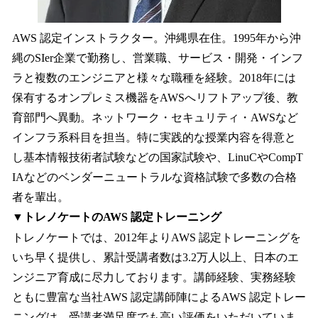
AWS 認定インストラクター。沖縄県在住。1995年から沖
縄のSIer企業で勤務し、営業職、サービス・開発・インフ
ラと複数のエンジニアと様々な職種を経験。2018年には
保有するオンプレミス機器をAWSへリフトアップ後、教
育部門へ異動。ネットワーク・セキュリティ・AWSなど
インフラ系科目を担当。特に実践的な授業内容を得意と
し基本情報技術者試験などの国家試験や、LinuCやCompT
IAなどのベンダーニュートラルな資格試験で多数の合格
者を輩出。
▼トレノケートのAWS 認定トレーニング
トレノケートでは、2012年よりAWS 認定トレーニングを
いち早く提供し、累計受講者数は3.2万人以上、日本のエ
ンジニア育成に尽力しております。講師経験、実務経験
ともに豊富な当社AWS 認定講師陣によるAWS 認定トレー
ニングは、受講者満足度でも高い評価をいただいていま