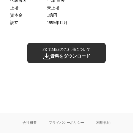
代表者名
早津 昌夫
上場
未上場
資本金
1億円
設立
1995年12月
PR TIMESのご利用について
資料をダウンロード
会社概要
プライバシーポリシー
利用規約