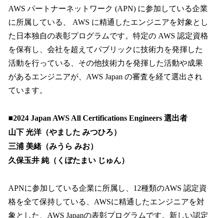
AWS パートナーネットワーク (APN) に参加している企業
に所属している、 AWS に精通したエンジニアを対象とし
た日本独自の表彰プログラムです。特定の AWS 認定資格
を保有し、会社を超えてパブリックに技術力を発揮した
活動を行っている、その他技術力を発揮した活動や成果
があるエンジニアが、AWS Japan の審査を経て選出され
ています。
■2024 Japan AWS All Certifications Engineers 選出者
山下 光洋（やました みつひろ）
三浦 美緒（みうら みお）
久保玉井 純（くぼたまい じゅん）
APNに参加している企業に所属し、12種類のAWS 認定資
格を全て保持している、AWSに精通したエンジニアを対
象とした、AWS Japanの表彰プログラムです。新しい認定