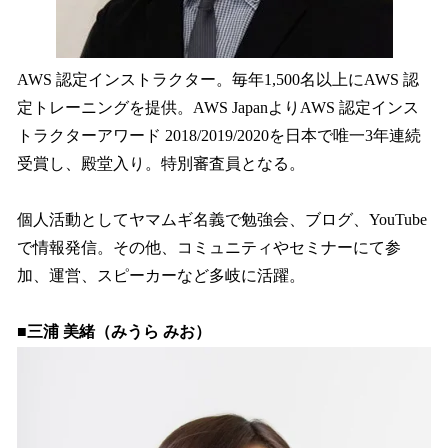
AWS 認定インストラクター。毎年1,500名以上にAWS 認
定トレーニングを提供。AWS JapanよりAWS 認定インス
トラクターアワード 2018/2019/2020を日本で唯一3年連続
受賞し、殿堂入り。特別審査員となる。
個人活動としてヤマムギ名義で勉強会、ブログ、YouTube
で情報発信。その他、コミュニティやセミナーにて参
加、運営、スピーカーなど多岐に活躍。
■三浦 美緒（みうら みお）