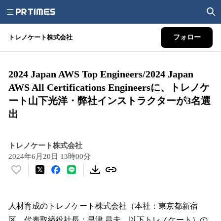
トレノケート株式会社
フォロー
2024 Japan AWS Top Engineers/2024 Japan
AWS All Certifications Engineersに、トレノケ
ート山下光洋・弊社インストラクターが3名選
出
トレノケート株式会社
2024年6月20日 13時00分
い
い
ね
！
人材育成のトレノケート株式会社（本社：東京都新宿
数
区、代表取締役社長：早津 昌夫、以下トレノケート）の