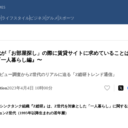
ES
ン
ライフスタイル
ビジネス
グルメ
スポーツ
世代が「お部屋探し」の際に賃貸サイトに求めていること
8『一人暮らし編』〜
ビュー調査からZ世代のリアルに迫る「Z総研トレンド通信」
ion
2023年4月4日 10時00分
い
い
ね
したシンクタンク組織『Z総研』は、Z世代を対象とした「一人暮らし」に関す
！
ンZ世代（1995年以降生まれの若年層）
数
を
読