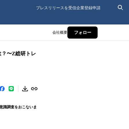
プレスリリースを受信
企業登録申請
会社概要
フォロー
は？〜Z総研トレ
る意識調査をおこないま