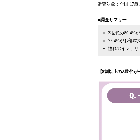
調査対象：全国 17歳以
■調査サマリー
Z世代の80.4
75.4%がお
憧れのインテリアブ
【8割以上のZ世代が