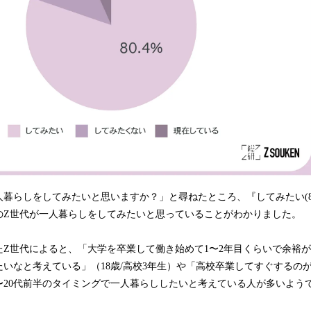
暮らしをしてみたいと思いますか？」と尋ねたところ、『してみたい(80
のZ世代が一人暮らしをしてみたいと思っていることがわかりました。
たZ世代によると、「大学を卒業して働き始めて1〜2年目くらいで余裕
いなと考えている」（18歳/高校3年生）や「高校卒業してすぐするのが理
〜20代前半のタイミングで一人暮らししたいと考えている人が多いよう