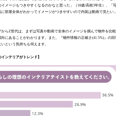
イメージもつきやすくなるのかなと思った」（18歳/高校3年生）、「
に部屋全体がわかってイメージがつきやすいので内装は動画で見たい」（
グからZ世代は、まずは写真や動画で全体のイメージを掴んで物件を比
向にあることがわかります。また、『物件情報の正確さ(41.5%)』の
ないという気持ちも伺えます。
のインテリアがトレンド】