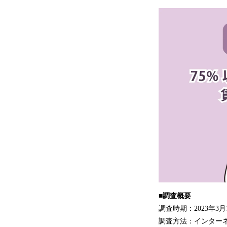
■調査概要
調査時期：2023年3月
調査方法：インター