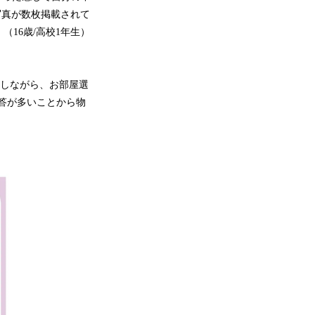
写真が数枚掲載されて
16歳/高校1年生）
較しながら、お部屋選
回答が多いことから物