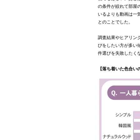
の条件が絞れて部屋の
いるよりも動画は一気
とのことでした。
調査結果やヒアリン
びをしたい方が多い傾
件選びを失敗したく
【落ち着いた色合い