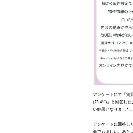
アンケートにて「賃
(75.4%)』と回答
い結果となりました
アンケートに回答し
低でもほしい。あと