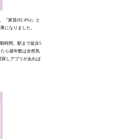
賃(82.4%)』と
う結果になりました。
勤時間。駅まで徒歩5
ったら築年数は全然気
屋探しアプリがあれば