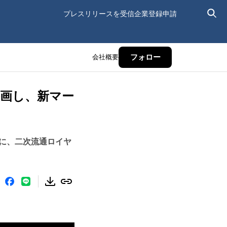
プレスリリースを受信
企業登録申請
会社概要
フォロー
に参画し、新マー
トと共に、二次流通ロイヤ