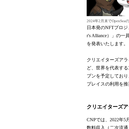
2024年2月末でOpenS
日本発のNFTプロジェ
r's Allian
を発表いたします。
クリエイターズアライアンスに
ど、世界を代表する3
プンを予定しており
プレイスの利用を推
クリエイターズア
CNPでは、2022
数料収入（二次流通