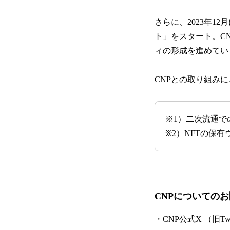
さらに、2023年
ト」をスタート。C
ィの形成を進めてい
CNPとの取り組み
※1）二次流通で
※2）NFTの保有ウ
CNPについての
・CNP公式X （旧Twit