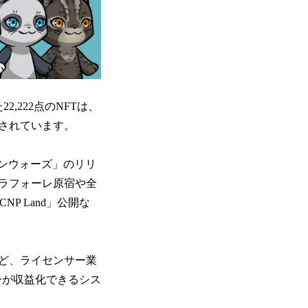
た22,222点のNFTは、
有されています。
ニンウォーズ」のリリ
、ラフォーレ原宿や全
NP Land」公開な
など、ライセンサー業
ダーが収益化できるシス