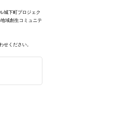
タル城下町プロジェク
の地域創生コミュニテ
わせください。