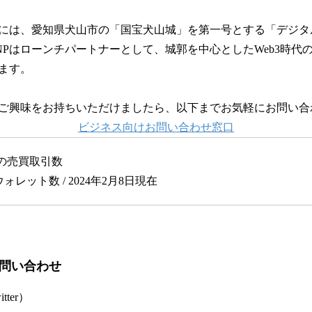
12月には、愛知県犬山市の「国宝犬山城」を第一号とする「デジ
NPはローンチパートナーとして、城郭を中心としたWeb3時代
ます。
にご興味をお持ちいただけましたら、以下までお気軽にお問い合
ビジネス向けお問い合わせ窓口
の売買取引数
ォレット数 / 2024年2月8日現在
お問い合わせ
ter）