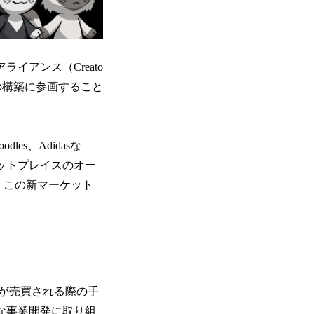
ライアンス（Creato
スの構築に参画すること
dles、Adidasな
ケットプレイスのオー
、この新マーケット
FTが売買される際の手
な事業開発に取り組