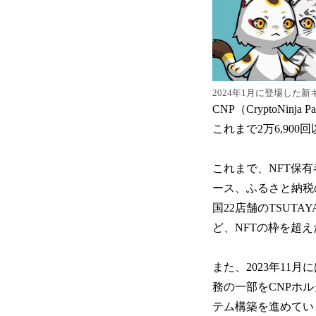
2024年1月に登場した
CNP（CryptoNin
これまで2万6,90
これまで、NFT保
ース、ふるさと納税
国22店舗のTSUTA
ど、NFTの枠を超
また、2023年1
務の一部をCNPホル
テム構築を進めてい