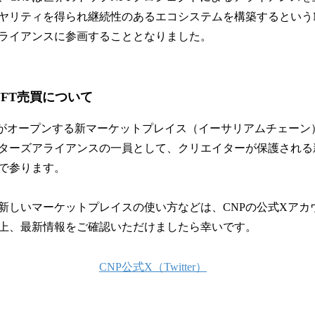
リティを得られ継続性のあるエコシステムを構築するというMagi
ライアンスに参画することとなりました。
NFT売買について
 Edenがオープンする新マーケットプレイス（イーサリアムチェー
ターズアライアンスの一員として、クリエイターが保護される新
で参ります。
新しいマーケットプレイスの使い方などは、CNPの公式Xアカ
上、最新情報をご確認いただけましたら幸いです。
CNP公式X（Twitter）