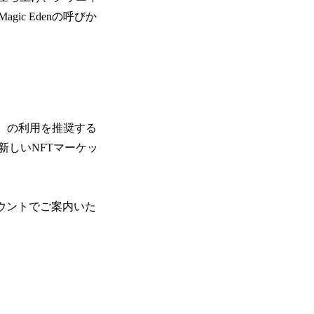
c Edenの呼びか
ン）の利用を推奨する
しいNFTマーケッ
ウントでご案内いた