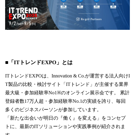
■「ITトレンドEXPO」とは
ITトレンドEXPOは、Innovation & Co.が運営する法人向けI
T製品の比較・検討サイト「ITトレンド」が主催する業界
最大級・参加経験率No1※のオンライン展示会です。 累計
登録者数17万人超・参加経験率No.1の実績を誇り、毎回
多くのビジネスパーソンが参加しています。
「新たな出会いが明日の『働く』を変える」をコンセプ
トに、最新のITソリューションや実践事例が紹介されま
す。