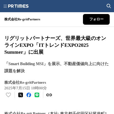
株式会社Re-gritPartners
フォロー
リグリットパートナーズ、世界最大級のオン
ラインEXPO「ITトレンドEXPO2025
Summer」に出展
「Smart Building MSI」を展示、不動産価値向上に向けた
課題を解決
株式会社Re-gritPartners
2025年7月15日 18時00分
い
い
ね
！
株式会社Re-grit Partners（本社: 東京都千代田区紀尾井町1-