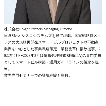
株式会社Re-grit Partners Managing Director
日系SIerとシスコシステムズを経て現職。国家戦略特区ク
ラスの大規模再開発スマートビルプロジェクトや不動産
業界を中心とした事業戦略策定・業務改革に複数従事。2
022年5月〜2023年3月は情報処理推進機構(IPA)の専門委員
としてスマートビル構築・運用ガイドラインの策定を担
当。
業界専門セミナーでの登壇経験も多数。