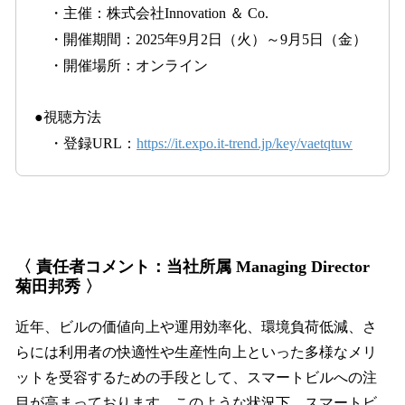
・主催：株式会社Innovation ＆ Co.
・開催期間：2025年9月2日（火）～9月5日（金）
・開催場所：オンライン
●視聴方法
・登録URL：
https://it.expo.it-trend.jp/key/vaetqtuw
〈 責任者コメント：当社所属 Managing Director
菊田邦秀 〉
近年、ビルの価値向上や運用効率化、環境負荷低減、さ
らには利用者の快適性や生産性向上といった多様なメリ
ットを受容するための手段として、スマートビルへの注
目が高まっております。このような状況下、スマートビ