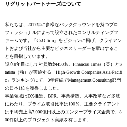
リグリットパートナーズについて
私たちは、2017年に多様なバックグラウンドを持つプロ
フェッショナルによって設立されたコンサルティングフ
ァームです。「CxO firm」をビジョンに掲げ、クライアン
トおよび当社から主要なビジネスリーダーを輩出するこ
とを目指しています。
設立8年目にして社員数約450名。Financial Times（英）とS
tatista（独）が実施する「High-Growth Companies Asia-Pacifi
c」ランキングにて、3年連続でManagement Consulting部門
の日本1位を獲得しました。
事業領域はDX推進、BPR、事業構築、人事改革など多岐
にわたり、プライム取引比率は100％。主要クライアント
は平均売上高7,000億円以上のエンタープライズ企業で、8
00件以上のプロジェクト実績を有します。