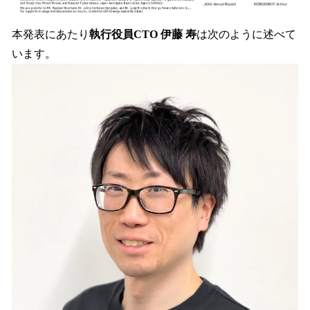
本発表にあたり
執行役員CTO 伊藤 寿
は次のように述べて
います。