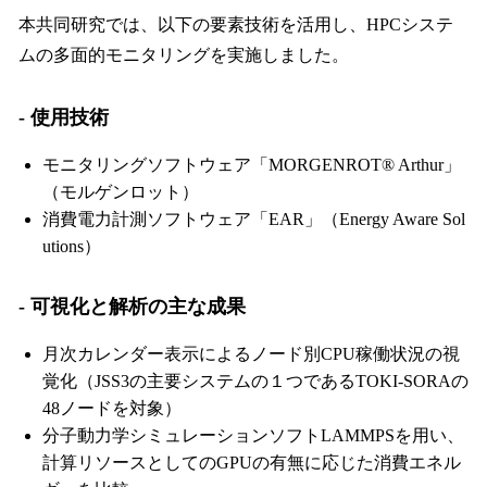
本共同研究では、以下の要素技術を活用し、HPCシステ
ムの多面的モニタリングを実施しました。
- 使用技術
モニタリングソフトウェア「MORGENROT®︎ Arthur」
（モルゲンロット）
消費電力計測ソフトウェア「EAR」（Energy Aware Sol
utions）
- 可視化と解析の主な成果
月次カレンダー表示によるノード別CPU稼働状況の視
覚化（JSS3の主要システムの１つであるTOKI-SORAの
48ノードを対象）
分子動力学シミュレーションソフトLAMMPSを用い、
計算リソースとしてのGPUの有無に応じた消費エネル