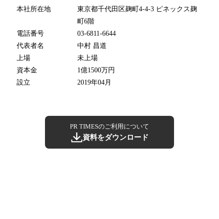
本社所在地
東京都千代田区麹町4-4-3 ピネックス麹
町6階
電話番号
03-6811-6644
代表者名
中村 昌道
上場
未上場
資本金
1億1500万円
設立
2019年04月
PR TIMESのご利用について
資料をダウンロード