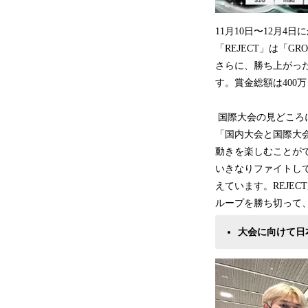
11月10日〜12月
「REJECT」は「GR
さらに、勝ち上がった1
す。賞金総額は400
国際大会の見どころ
「国内大会と国際大
動きを楽しむことが
いきなりファイトし
えています。REJE
ループを勝ち切って、
大会に向けて日