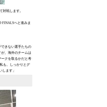
れて対戦します。
FINALSへと進みま
ができない選手たちの
すが、海外のチームは
マークを取るかだと考
も私も、しっかりとグ
願いします」