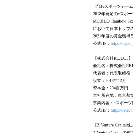
プロeスポーツチーム「
2018年発足のeスポ
MOBILE/ Rain
において日本トップの
2021年度の賞金獲
公式HP：
https://reject.
【株式会社REJECT】
会社名：株式会社RE
代表者：代表取締役
設立：2018年12月
資本金：204百万円
本社所在地：東京都文
事業内容：eスポーツ
公式HP：
https://reject
【Z Venture Capit
Z Venture Capit