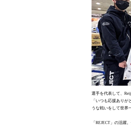
選手を代表して、Re
「いつも応援ありが
うな戦いをして世界
「REJECT」の活