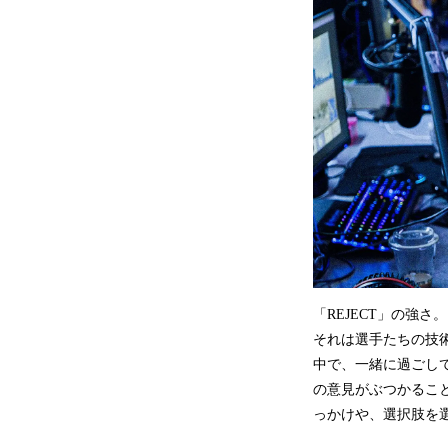
「REJECT」の強さ。
それは選手たちの技
中で、一緒に過ごし
の意見がぶつかるこ
っかけや、選択肢を