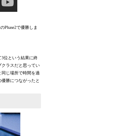
」のPhase2で優勝しま
3位という結果に終
プクラスだと思ってい
と同じ場所で時間を過
の優勝につながったと