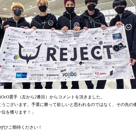
ijiOcO選手（左から2番目）からコメントを頂きました。
とうございます。予選に勝って欲しいと思われるのではなく、その先の
一位を獲ります！」
躍。ぜひご期待ください！