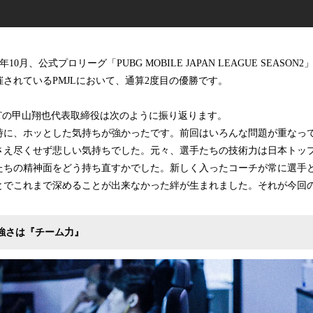
2年10月、公式プロリーグ「PUBG MOBILE JAPAN LEAGUE SEASON2
開催されているPMJLにおいて、通算2度目の優勝です。
CTの甲山翔也代表取締役は次のように振り返ります。
時に、ホッとした気持ちが強かったです。前回はいろんな問題が重なって
さえ尽くせず悲しい気持ちでした。元々、選手たちの技術力は日本トッ
たちの精神面をどう持ち直すかでした。新しく入ったコーチが常に選手
とでこれまで深めることが出来なかった絆が生まれました。それが今回
の強さは『チーム力』