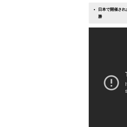
日本で開催されたX
勝