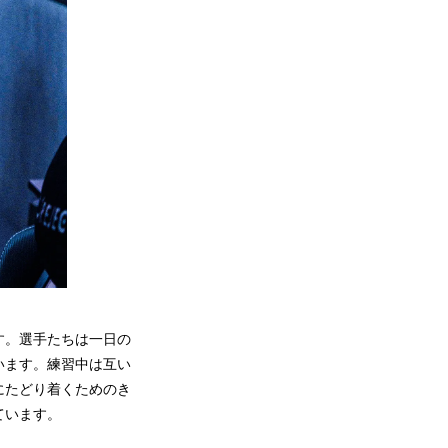
す。選手たちは一日の
います。練習中は互い
にたどり着くためのき
ています。