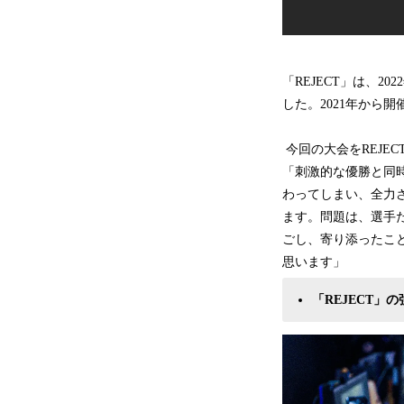
「REJECT」は、202
した。2021年から
今回の大会をREJE
「刺激的な優勝と同
わってしまい、全力
ます。問題は、選手
ごし、寄り添ったこ
思います」
「REJECT」