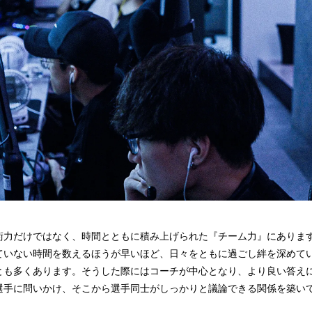
術力だけではなく、時間とともに積み上げられた『チーム力』にありま
ていない時間を数えるほうが早いほど、日々をともに過ごし絆を深めて
とも多くあります。そうした際にはコーチが中心となり、より良い答え
選手に問いかけ、そこから選手同士がしっかりと議論できる関係を築い