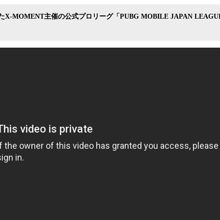
み
中
-MOMENT主催の公式プロリーグ「PUBG MOBILE JAPAN LEAGUE
で
す