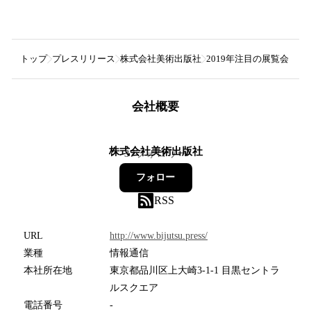
トップ
プレスリリース
株式会社美術出版社
2019年注目の展覧会「ク
会社概要
株式会社美術出版社
37
フォロワー
フォロー
RSS
URL
http://www.bijutsu.press/
業種
情報通信
本社所在地
東京都品川区上大崎3-1-1 目黒セントラ
ルスクエア
電話番号
-