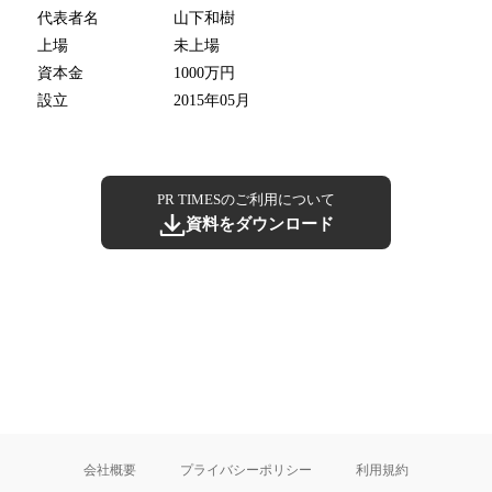
代表者名
山下和樹
上場
未上場
資本金
1000万円
設立
2015年05月
PR TIMESのご利用について
資料をダウンロード
会社概要
プライバシーポリシー
利用規約