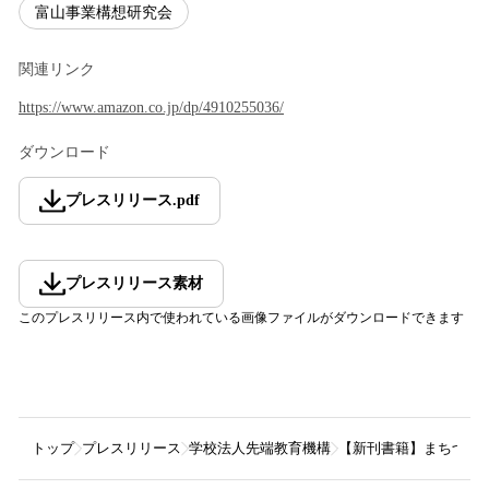
富山事業構想研究会
関連リンク
https://www.amazon.co.jp/dp/4910255036/
ダウンロード
プレスリリース
.
pdf
プレスリリース素材
このプレスリリース内で使われている画像ファイルがダウンロードできます
トップ
プレスリリース
学校法人先端教育機構
【新刊書籍】まちづく