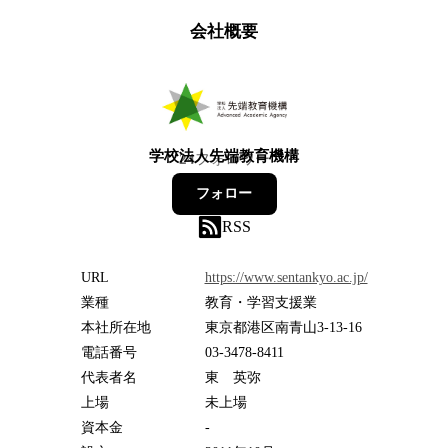
会社概要
学校法人先端教育機構
24
フォロワー
フォロー
RSS
URL
https://www.sentankyo.ac.jp/
業種
教育・学習支援業
本社所在地
東京都港区南青山3-13-16
電話番号
03-3478-8411
代表者名
東 英弥
上場
未上場
資本金
-