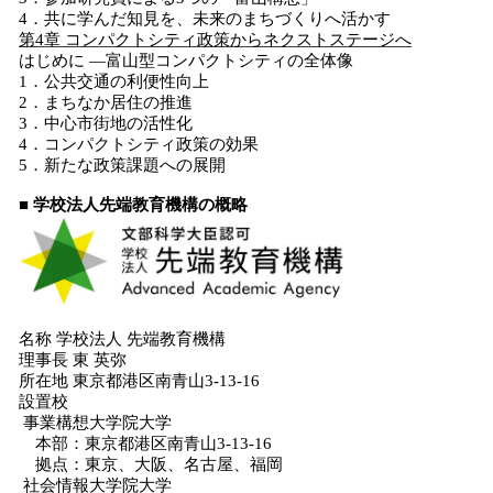
4．共に学んだ知見を、未来のまちづくりへ活かす
第4章 コンパクトシティ政策からネクストステージへ
はじめに ―富山型コンパクトシティの全体像
1．公共交通の利便性向上
2．まちなか居住の推進
3．中心市街地の活性化
4．コンパクトシティ政策の効果
5．新たな政策課題への展開
■ 学校法人先端教育機構の概略
名称 学校法人 先端教育機構
理事長 東 英弥
所在地 東京都港区南青山3-13-16
設置校
事業構想大学院大学
本部：東京都港区南青山3-13-16
拠点：東京、大阪、名古屋、福岡
社会情報大学院大学