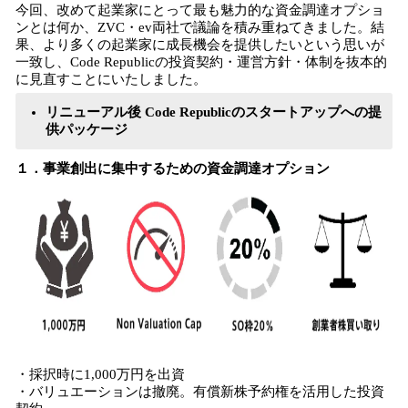
今回、改めて起業家にとって最も魅力的な資金調達オプショ
ンとは何か、ZVC・ev両社で議論を積み重ねてきました。結
果、より多くの起業家に成長機会を提供したいという思いが
一致し、Code Republicの投資契約・運営方針・体制を抜本的
に見直すことにいたしました。
リニューアル後 Code Republicのスタートアップへの提
供パッケージ
１．事業創出に集中するための資金調達オプション
・採択時に1,000万円を出資
・バリュエーションは撤廃。有償新株予約権を活用した投資