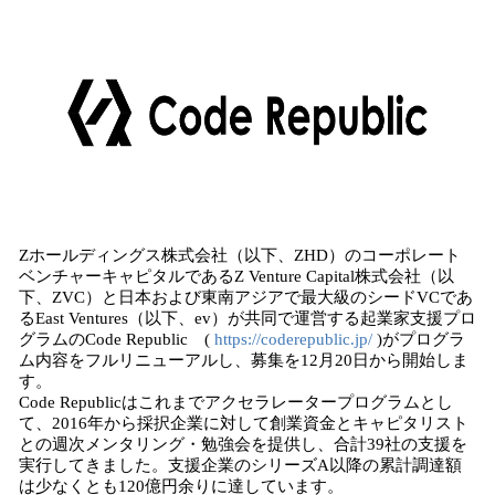
込
み
中
で
す
Zホールディングス株式会社（以下、ZHD）のコーポレート
ベンチャーキャピタルであるZ Venture Capital株式会社（以
下、ZVC）と日本および東南アジアで最大級のシードVCであ
るEast Ventures（以下、ev）が共同で運営する起業家支援プロ
グラムのCode Republic (
https://coderepublic.jp/
)がプログラ
ム内容をフルリニューアルし、募集を12月20日から開始しま
す。
Code Republicはこれまでアクセラレータープログラムとし
て、2016年から採択企業に対して創業資金とキャピタリスト
との週次メンタリング・勉強会を提供し、合計39社の支援を
実行してきました。支援企業のシリーズA以降の累計調達額
は少なくとも120億円余りに達しています。