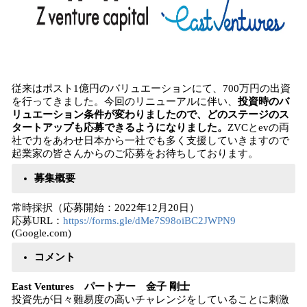
従来はポスト1億円のバリュエーションにて、700万円の出資
を行ってきました。今回のリニューアルに伴い、
投資時のバ
リュエーション条件が変わりましたので、どのステージのス
タートアップも応募できるようになりました。
ZVCとevの両
社で力をあわせ日本から一社でも多く支援していきますので
起業家の皆さんからのご応募をお待ちしております。
募集概要
常時採択（応募開始：2022年12月20日）
応募URL：
https://forms.gle/dMe7S98oiBC2JWPN9
(Google.com)
コメント
East Ventures パートナー 金子 剛士
投資先が日々難易度の高いチャレンジをしていることに刺激