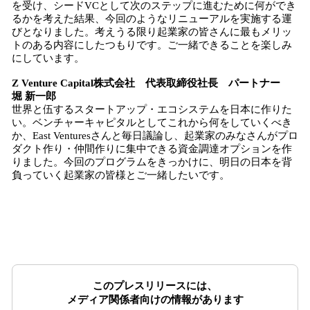
を受け、シードVCとして次のステップに進むために何ができ
るかを考えた結果、今回のようなリニューアルを実施する運
びとなりました。考えうる限り起業家の皆さんに最もメリッ
トのある内容にしたつもりです。ご一緒できることを楽しみ
にしています。
Z Venture Capital株式会社 代表取締役社長 パートナー
堀 新一郎
世界と伍するスタートアップ・エコシステムを日本に作りた
い。ベンチャーキャピタルとしてこれから何をしていくべき
か、East Venturesさんと毎日議論し、起業家のみなさんがプロ
ダクト作り・仲間作りに集中できる資金調達オプションを作
りました。今回のプログラムをきっかけに、明日の日本を背
負っていく起業家の皆様とご一緒したいです。
このプレスリリースには、
メディア関係者向けの情報があります