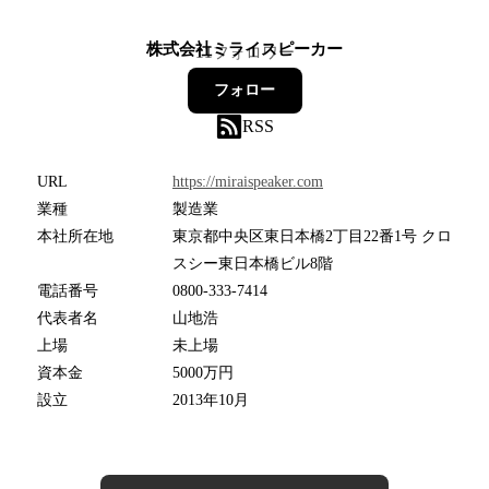
株式会社ミライスピーカー
11
フォロワー
フォロー
RSS
URL
https://miraispeaker.com
業種
製造業
本社所在地
東京都中央区東日本橋2丁目22番1号 クロ
スシー東日本橋ビル8階
電話番号
0800-333-7414
代表者名
山地浩
上場
未上場
資本金
5000万円
設立
2013年10月