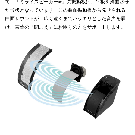
て、「ミライスピーカー®」の振動板は、平板を湾曲させ
た形状となっています。この曲面振動板から発せられる
曲面サウンドが、広く遠くまでハッキリとした音声を届
け、言葉の「聞こえ」にお困りの方をサポートします。