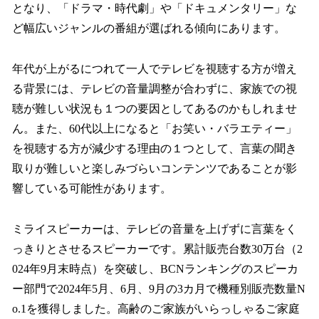
となり、「ドラマ・時代劇」や「ドキュメンタリー」な
ど幅広いジャンルの番組が選ばれる傾向にあります。
年代が上がるにつれて一人でテレビを視聴する方が増え
る背景には、テレビの音量調整が合わずに、家族での視
聴が難しい状況も１つの要因としてあるのかもしれませ
ん。また、60代以上になると「お笑い・バラエティー」
を視聴する方が減少する理由の１つとして、言葉の聞き
取りが難しいと楽しみづらいコンテンツであることが影
響している可能性があります。
ミライスピーカーは、テレビの音量を上げずに言葉をく
っきりとさせるスピーカーです。累計販売台数30万台（2
024年9月末時点）を突破し、BCNランキングのスピーカ
ー部門で2024年5月、6月、9月の3カ月で機種別販売数量N
o.1を獲得しました。高齢のご家族がいらっしゃるご家庭