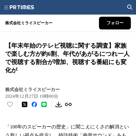
株式会社ミライスピーカー
フォロー
【年末年始のテレビ視聴に関する調査】家族
で楽しむ方が約6割、年代があがるにつれ一人
で視聴する割合が増加、視聴する番組にも変
化が
株式会社ミライスピーカー
2024年12月27日 10時00分
い
い
ね
！
「100年のスピーカーの歴史」に聞こえにくさの解消とい
数
う新しい視点を提示し、特許技術「曲面サウンド」をも