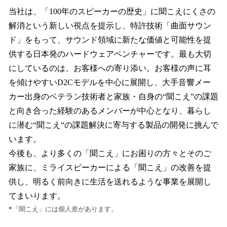
当社は、「100年のスピーカーの歴史」に聞こえにくさの
解消という新しい視点を提示し、特許技術「曲面サウン
ド」をもって、サウンド領域に新たな価値と可能性を提
供する日本発のハードウェアベンチャーです。最も大切
にしているのは、お客様への寄り添い。お客様の声に耳
を傾けやすいD2Cモデルを中心に展開し、大手音響メー
カー出身のベテラン技術者と家族・自身の“聞こえ”の課題
と向き合った経験のあるメンバーが中心となり、暮らし
に潜む“聞こえ“の課題解決に寄与する製品の開発に挑んで
います。
今後も、より多くの「聞こえ」にお困りの方々とそのご
家族に、ミライスピーカーによる「聞こえ」の改善を提
供し、明るく前向きに生活を送れるような事業を展開し
てまいります。
*
「聞こえ」には個人差があります。