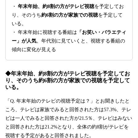
・
年末年始、約8割の方がテレビ視聴
を予定してお
り、そのうち
約6割の方が家族での視聴
を予定して
いる。
・ 年末年始に視聴する番組は
「お笑い・バラエティ
ー」が人気
。年代別に見ていくと、視聴する番組の
傾向に変化が見える
◆年末年始、約8割の方がテレビ視聴を予定してお
り、そのうち約6割の方が家族での視聴を予定して
いる。
「Q. 年末年始のテレビの視聴予定は？」とお聞きしたと
ころ、テレビは家族でみると回答された方は57.3%、テレ
ビは一人でみると回答された方が21.5％、テレビはみない
と回答された方は21.2%となり、全体の約8割がテレビを
視聴する予定があると回答されました。