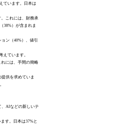
考えています。日本は
す。これには、財務承
（38%）が含まれま
ョン（40%）、値引
と考えています。
これには、手間の簡略
の提供を求めていま
す。
、AIなどの新しいテ
ます。日本は37%と