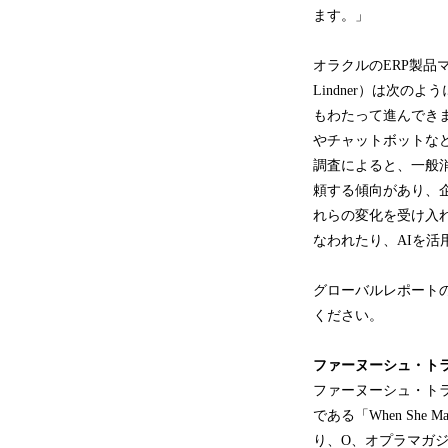
ます。」
オラクルのERP製品
Lindner）は次
もわたって進んできま
やチャットボットな
調査によると、一般
頼する傾向があり、
れらの変化を受け入
なわれたり、AIを
グローバルレポート
ください。
ファーヌーシュ・ト
ファーヌーシュ・トラ
である「When She
り、O、オプラマガジン