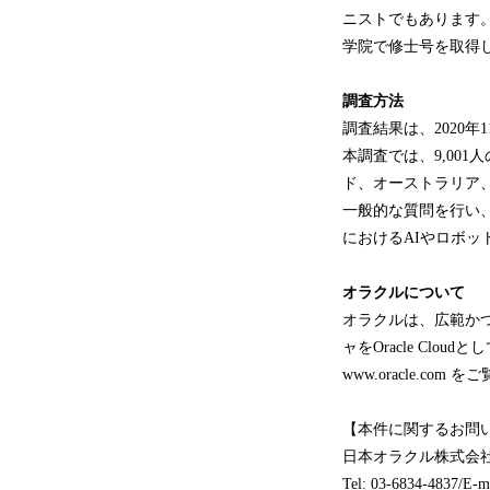
ニストでもあります
学院で修士号を取得して
調査方法
調査結果は、2020年1
本調査では、9,00
ド、オーストラリア
一般的な質問を行い
におけるAIやロボッ
オラクルについて
オラクルは、広範か
ャをOracle Cl
www.oracle.com
【本件に関するお問
日本オラクル株式会
Tel: 03-6834-4837/E-m