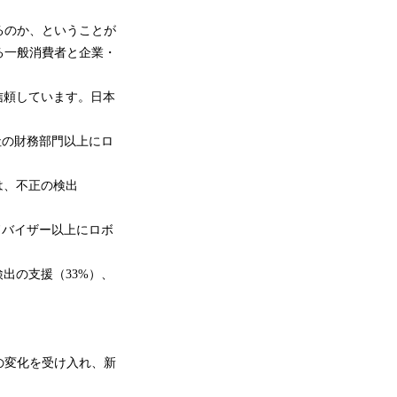
るのか、ということが
る一般消費者と企業・
信頼しています。日本
社の財務部門以上にロ
は、不正の検出
ドバイザー以上にロボ
出の支援（33%）、
の変化を受け入れ、新