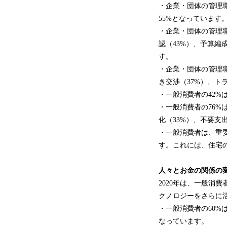
・企業・団体の管理職
55%となっています
・企業・団体の管理職
認（43%）、予算編
す。
・企業・団体の管理
き交渉（37%）、ト
・一般消費者の42%
・一般消費者の76%
化（33%）、不要支
・一般消費者は、重
す。これには、住宅の
人々とお金の関係の
2020年は、一般消
クノロジーをさらに
・一般消費者の60%
なっています。