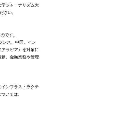
大学ジャーナリズム大
ください。
たものです。
フランス、中国、イン
ジアラビア）を対象に
行動、金融業務や管理
のインフラストラクチ
報については、