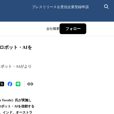
プレスリリースを受信
企業登録申請
会社概要
フォロー
ロボット・AIを
ボット・AIがより
orabi）氏が実施し
ボット・AIを信頼する
国、インド、オーストラ