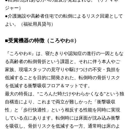
ジャー）
●介護施設や高齢者住宅での転倒によるリスク回避として
よい。（福祉用具貸与）
■受賞機器の特徴（ころやわ®）
『ころやわ®』は、寝たきりや認知症の進行の一因ともな
る高齢者の転倒骨折という課題と、それに伴う本人やご
家族、現場スタッフの見守りや駆けつけの不安・負担を
低減することを目的に開発された、転倒時の骨折リスク
を低減する衝撃吸収フロア＆マットです。
最大の特長は、“ころんだ時だけやわらかくなる”という独
自構造により、これまで両立が難しかった「衝撃吸収
性」と「歩行快適性」という相反する性能を同時に実現
している点にあります。転倒時には床面が沈み込み衝撃
を吸収し、骨折リスクを低減する一方、通常時は床のよ