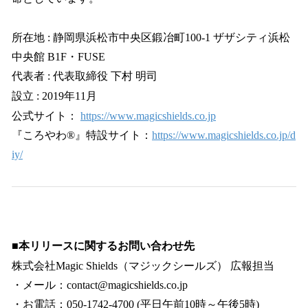
所在地 : 静岡県浜松市中央区鍛冶町100-1 ザザシティ浜松
中央館 B1F・FUSE
代表者 : 代表取締役 下村 明司
設立 : 2019年11月
公式サイト：
https://www.magicshields.co.jp
『ころやわ®』特設サイト：
https://www.magicshields.co.jp/d
iy/
■
本リリースに関するお問い合わせ先
株式会社Magic Shields（マジックシールズ） 広報担当
・メール：contact@magicshields.co.jp
・お電話：050-1742-4700 (平日午前10時～午後5時)