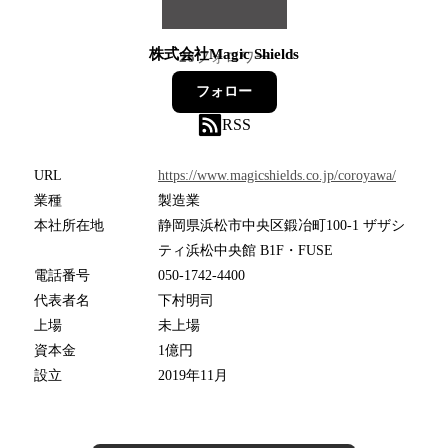
株式会社Magic Shields
26
フォロワー
フォロー
RSS
URL
https://www.magicshields.co.jp/coroyawa/
業種
製造業
本社所在地
静岡県浜松市中央区鍛冶町100-1 ザザシ
ティ浜松中央館 B1F・FUSE
電話番号
050-1742-4400
代表者名
下村明司
上場
未上場
資本金
1億円
設立
2019年11月