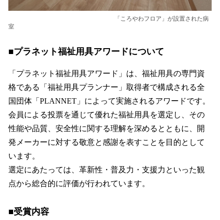
「ころやわフロア」が設置された病
室
■プラネット福祉用具アワードについて
「プラネット福祉用具アワード」は、福祉用具の専門資
格である「福祉用具プランナー」取得者で構成される全
国団体「PLANNET」によって実施されるアワードです。
会員による投票を通じて優れた福祉用具を選定し、その
性能や品質、安全性に関する理解を深めるとともに、開
発メーカーに対する敬意と感謝を表すことを目的として
います。
選定にあたっては、革新性・普及力・支援力といった観
点から総合的に評価が行われています。
■受賞内容