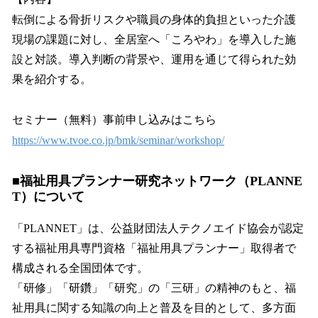
転倒による骨折リスクや職員の身体的負担といった介護
現場の課題に対し、全居室へ「ころやわ」を導入した施
設と対談。導入判断の背景や、運用を通じて得られた効
果を紹介する。
セミナー（無料）事前申し込みはこちら
https://www.tvoe.co.jp/bmk/seminar/workshop/
■福祉用具プランナー研究ネットワーク（PLANNE
T）について
「PLANNET」は、公益財団法人テクノエイド協会が認定
する福祉用具専門資格「福祉用具プランナー」取得者で
構成される全国団体です。
「研修」「研鑽」「研究」の「三研」の精神のもと、福
祉用具に関する知識の向上と普及を目的として、多方面