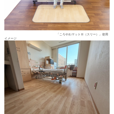
「ころやわマットⅢ（スリー）」使用
イメージ