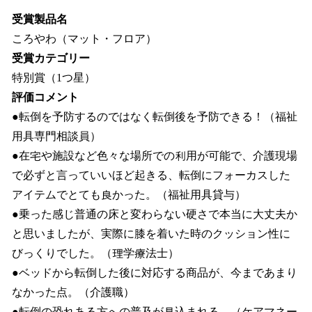
受賞製品名
ころやわ（マット・フロア）
受賞カテゴリー
特別賞（1つ星）
評価コメント
●転倒を予防するのではなく転倒後を予防できる！（福祉
用具専門相談員）
●在宅や施設など色々な場所での利用が可能で、介護現場
で必ずと言っていいほど起きる、転倒にフォーカスした
アイテムでとても良かった。（福祉用具貸与）
●乗った感じ普通の床と変わらない硬さで本当に大丈夫か
と思いましたが、実際に膝を着いた時のクッション性に
びっくりでした。（理学療法士）
●ベッドから転倒した後に対応する商品が、今まであまり
なかった点。（介護職）
●転倒の恐れある方への普及が見込まれる。（ケアマネー