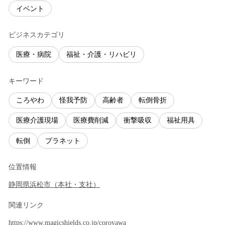
イベント
ビジネスカテゴリ
医療・病院
福祉・介護・リハビリ
キーワード
ころやわ
怪我予防
高齢者
転倒骨折
医療介護現場
医療費削減
衝撃吸収
福祉用具
転倒
プラネット
位置情報
静岡県
浜松市
（
本社・支社
）
関連リンク
https://www.magicshields.co.jp/coroyawa