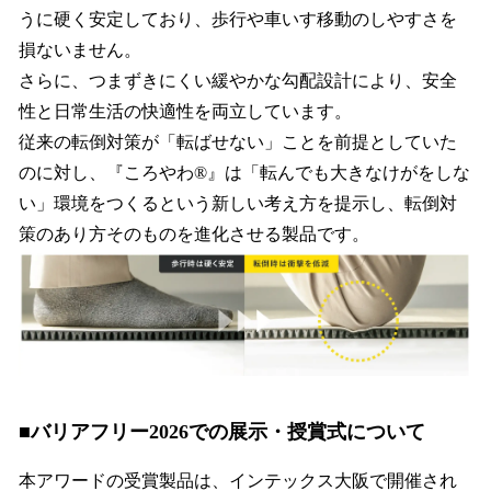
うに硬く安定しており、歩行や車いす移動のしやすさを
損ないません。
さらに、つまずきにくい緩やかな勾配設計により、安全
性と日常生活の快適性を両立しています。
従来の転倒対策が「転ばせない」ことを前提としていた
のに対し、『ころやわ®』は「転んでも大きなけがをしな
い」環境をつくるという新しい考え方を提示し、転倒対
策のあり方そのものを進化させる製品です。
■バリアフリー2026での展示・授賞式について
本アワードの受賞製品は、インテックス大阪で開催され