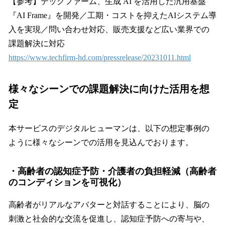
【参考】テックファーム、生成 AI を活用した汎用基盤
『AI Frame』を開発／工期・コストを抑えたAIシステム導
入を実現／問い合わせ対応、販売支援など広い業界での
課題解決に対応
https://www.techfirm-hd.com/pressrelease/20231011.html
様々なシーンでの課題解決に向けた活用を想
定
本サービスのデジタルヒューマンは、以下の想定事例の
ように様々なシーンでの活用を見込んでおります。
・高齢者の認知症予防・介護者の負担軽減（高齢者
のコンディションを可視化）
高齢者がリアルなアバターと対話することにより、脳の
刺激と社会的な交流を促進し、認知症予防への寄与や、