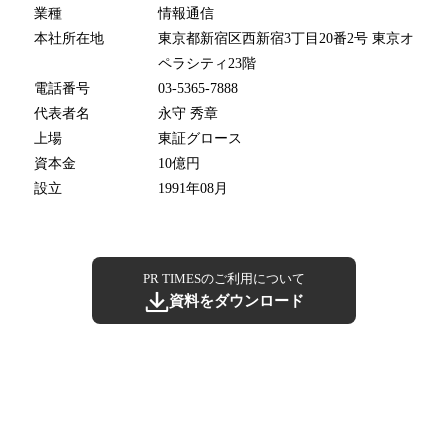
業種
情報通信
本社所在地
東京都新宿区西新宿3丁目20番2号 東京オ
ペラシティ23階
電話番号
03-5365-7888
代表者名
永守 秀章
上場
東証グロース
資本金
10億円
設立
1991年08月
PR TIMESのご利用について
資料をダウンロード