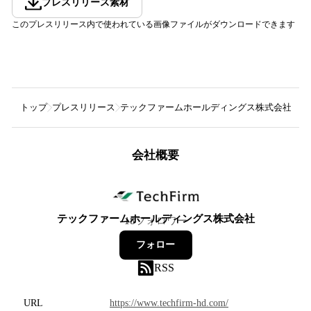
プレスリリース素材
このプレスリリース内で使われている画像ファイルがダウンロードできます
トップ
プレスリリース
テックファームホールディングス株式会社
テ
会社概要
テックファームホールディングス株式会社
18
フォロワー
フォロー
RSS
URL
https://www.techfirm-hd.com/