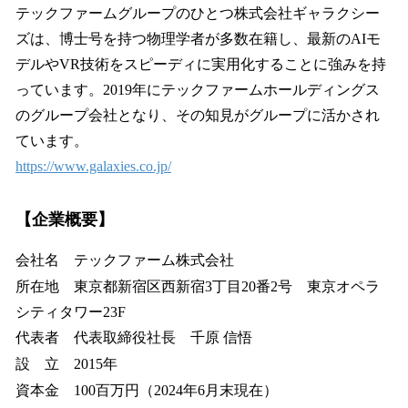
テックファームグループのひとつ株式会社ギャラクシー
ズは、博士号を持つ物理学者が多数在籍し、最新のAIモ
デルやVR技術をスピーディに実用化することに強みを持
っています。2019年にテックファームホールディングス
のグループ会社となり、その知見がグループに活かされ
ています。
https://www.galaxies.co.jp/
【企業概要】
会社名 テックファーム株式会社
所在地 東京都新宿区西新宿3丁目20番2号 東京オペラ
シティタワー23F
代表者 代表取締役社長 千原 信悟
設 立 2015年
資本金 100百万円（2024年6月末現在）