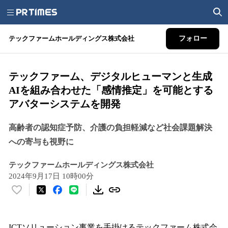
テックファームホールディングス株式会社
フォロー
テックファーム、デジタルヒューマンと生成
AIを組み合わせた「感情推定」を可能とする
アバターシステムを開発
高齢者の認知症予防、介護の負担軽減など社会課題解決
への寄与も視野に
テックファームホールディングス株式会社
2024年9月17日 10時00分
い
い
ね
！
ICTソリューション事業を手掛けるテックファーム株式会