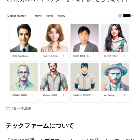
アバター作成例
テックファームについて