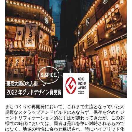
まちづくりや再開発において、これまで主流となっていた大
規模なスクラップアンドビルドのみならず、保存を含めたジ
ェントリフィケーション的な手法が加わってきたが、この多
様性の時代においては、両者は是非を争い対峙されるもので
はなく、地域の特性に合わせ選択され、時にハイブリッド化