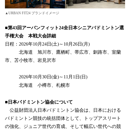
▲URBAN FIT24 ブランドイメージ
■第43回アーバンフィット24全日本シニアバドミントン選
手権大会 本戦大会詳細
日程：2026年10月24日(土)～10月26日(月)
北海道 旭川市、鷹栖町、帯広市、釧路市、室蘭
市、苫小牧市、岩見沢市
2026年10月30日(金)～11月1日(日)
北海道 小樽市、札幌市
■日本バドミントン協会について
公益財団法人日本バドミントン協会は、日本における
バドミントン競技の統括団体として、トップアスリート
の強化、ジュニア世代の育成、そして幅広い世代への競