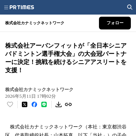
株式会社カナミックネットワーク
フォロー
株式会社アーバンフィットが「全日本シニア
バドミントン選手権大会」の大会冠パートナ
ーに決定！挑戦を続けるシニアアスリートを
支援！
株式会社カナミックネットワーク
2026年5月11日 17時02分
い
い
ね
！
株式会社カナミックネットワーク（本社：東京都渋谷
数
区、代表取締役社長：山本拓真、以下「当社」）の子会