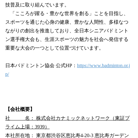
技普及に取り組んでいます。
「こころが躍る・豊かな世界を創る」ことを目指し、
スポーツを通じた心身の健康、豊かな人間性、多様なつ
ながりの創出を推進しており、全日本シニアバドミント
ン選手権大会も、生涯スポーツの魅力を社会へ発信する
重要な大会の一つとして位置づけています。
日本バドミントン協会 公式HP：
https://www.badminton.or.j
p/
【会社概要】
社 名： 株式会社カナミックネットワーク（東証プ
ライム上場：3939）
本社所在地： 東京都渋谷区恵比寿4-20-3 恵比寿ガーデン