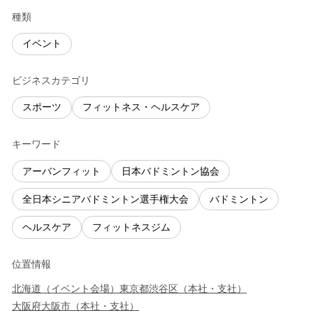
種類
イベント
ビジネスカテゴリ
スポーツ
フィットネス・ヘルスケア
キーワード
アーバンフィット
日本バドミントン協会
全日本シニアバドミントン選手権大会
バドミントン
ヘルスケア
フィットネスジム
位置情報
北海道
（
イベント会場
）
東京都
渋谷区
（
本社・支社
）
大阪府
大阪市
（
本社・支社
）