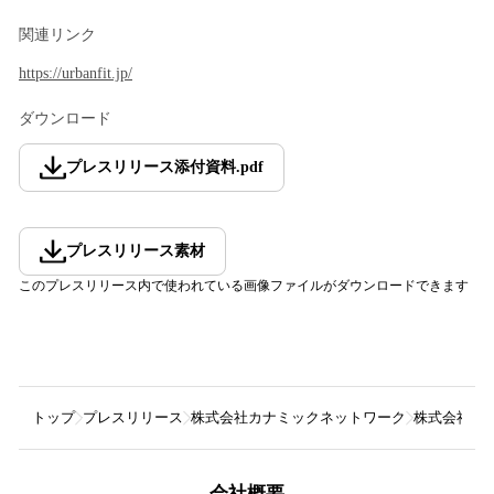
関連リンク
https://urbanfit.jp/
ダウンロード
プレスリリース添付資料
.
pdf
プレスリリース素材
このプレスリリース内で使われている画像ファイルがダウンロードできます
トップ
プレスリリース
株式会社カナミックネットワーク
株式会社ア
会社概要