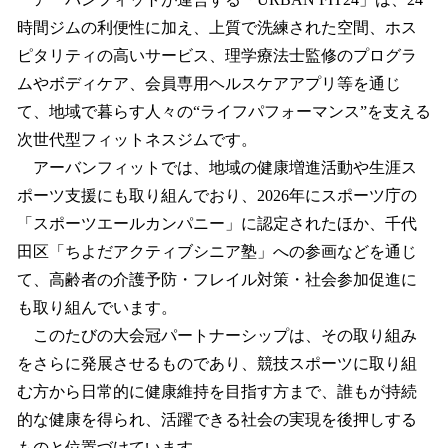
時間ジムの利便性に加え、上質で洗練された空間、ホス
ピタリティの高いサービス、理学療法士監修のプログラ
ムやボディケア、会員専用ヘルスケアアプリ等を通じ
て、地域で暮らす人々の“ライフパフォーマンス”を支える
次世代型フィットネスジムです。
アーバンフィットでは、地域の健康増進活動や生涯ス
ポーツ支援にも取り組んでおり、2026年にスポーツ庁の
「スポーツエールカンパニー」に認定されたほか、千代
田区「ちよだアクティブシニア塾」への参画などを通じ
て、高齢者の介護予防・フレイル対策・社会参加促進に
も取り組んでいます。
このたびの大会冠パートナーシップは、その取り組み
をさらに発展させるものであり、競技スポーツに取り組
む方から日常的に健康維持を目指す方まで、誰もが持続
的な健康を得られ、活躍できる社会の実現を後押しする
ものと位置づけています。