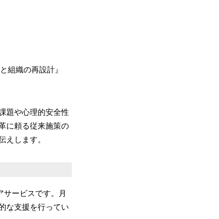
壁と組織の再設計』
課題や心理的安全性
革に頼る従来施策の
伝えします。
ケアサービスです。月
括的な支援を行ってい