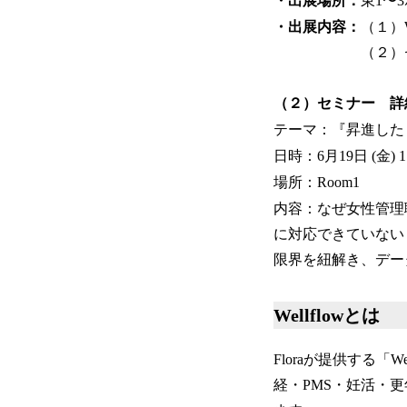
・出展場所：
東1〜
・出展内容：
（１）
（２）セミ
（２）セミナー 詳
テーマ：『昇進した
日時：6月19日 (金) 11:
場所：Room1
内容：なぜ女性管理
に対応できていない
限界を紐解き、デー
Wellflowとは
Floraが提供する
経・PMS・妊活・