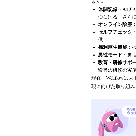
ます。
体調記録・AIチ
つなげる。さらに
オンライン診療
セルフチェック
供
福利厚生機能：
男性モード：
男
教育・研修サポ
験等の研修の実
現在、Wellflo
現に向けた取り組み