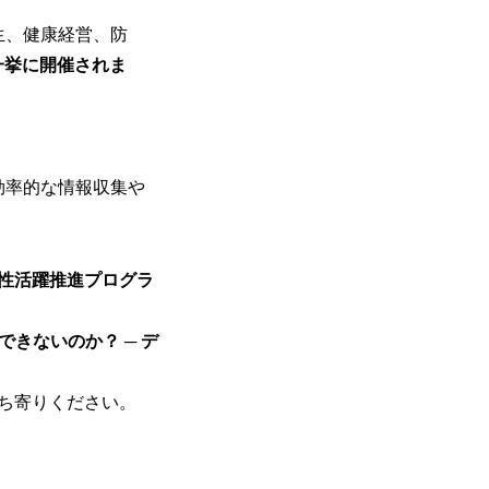
生、健康経営、防
一挙に開催されま
効率的な情報収集や
、女性活躍推進プログラ
きないのか？ ─ デ
ち寄りください。