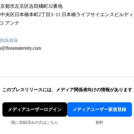
府京都市左京区吉田橘町32番地
日本橋本町2丁目3−11 日本橋ライフサイエンスビルディ
コ アンナ
-tech.jp/ja
ramaternity.com
このプレスリリースには、
メディア関係者向けの情報があります
メディアユーザーログイン
メディアユーザー新規登録
既に登録済みの方はこちら
無料