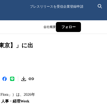
プレスリリースを受信
企業登録申請
会社概要
フォロー
 【東京】」に出
ra」）は、2026年
人事・経理Week