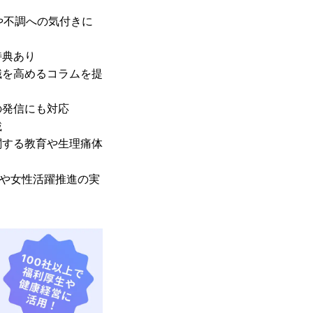
や不調への気付きに
特典あり
識を高めるコラムを提
の発信にも対応
載
関する教育や生理痛体
法人や女性活躍推進の実