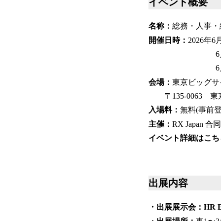
イベント概要
名称：
総務・人事・
開催日時：
2026年6
6月18日（木）
6月19日（金）
会場：
東京ビッグサ
〒135-0063 東
入場料：
無料(事前登
主催：
RX Japan 
イベント詳細はこち
出展内容
・出展展示会：HR E