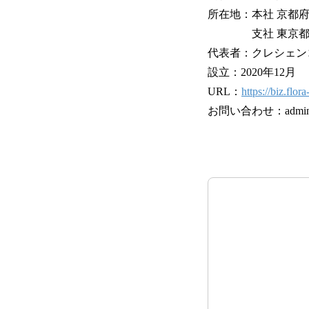
所在地：本社 京都
支社 東京都中央区
代表者：クレシェン
設立：2020年12月
URL：
https://biz.flora
お問い合わせ：admin@flo