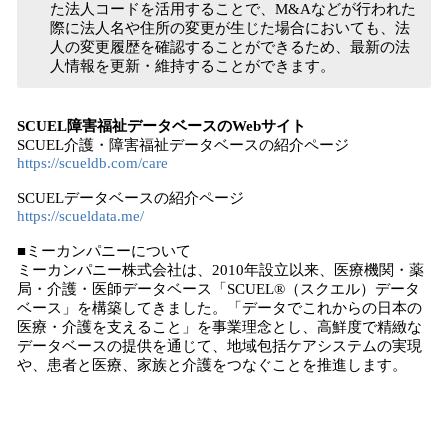
た法人コードを活用することで、M&Aなどが行われた
際に法人名や住所の変更が生じた場合においても、法
人の変更履歴を確認することができるため、最新の法
人情報を更新・維持することができます。
SCUEL障害福祉データベースのWebサイト
SCUEL介護・障害福祉データベースの紹介ページ
https://scueldb.com/care
SCUELデータベースの紹介ページ
https://scueldata.me/
■ミーカンパニーについて
ミーカンパニー株式会社は、2010年設立以来、医療機関・薬
局・介護・医師データベース「SCUEL®（スクエル）データ
ベース」を構築してきました。「データでこれからの日本の
医療・介護を支えること」を事業理念とし、高鮮度で精緻な
データベースの提供を通じて、地域包括ケアシステムの実現
や、患者と医療、家族と介護をつなぐことを推進します。