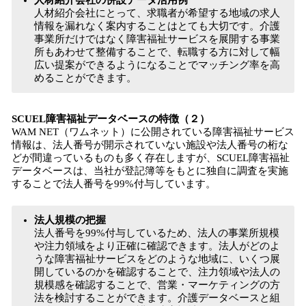
人材紹介会社の併設データ活用例
人材紹介会社にとって、求職者が希望する地域の求人
情報を漏れなく案内することはとても大切です。介護
事業所だけではなく障害福祉サービスを展開する事業
所もあわせて整備することで、転職する方に対して幅
広い提案ができるようになることでマッチング率を高
めることができます。
SCUEL障害福祉データベースの特徴（２）
WAM NET（ワムネット）に公開されている障害福祉サービス
情報は、法人番号が開示されていない施設や法人番号の桁な
どが間違っているものも多く存在しますが、SCUEL障害福祉
データベースは、当社が登記簿等をもとに独自に調査を実施
することで法人番号を99%付与しています。
法人規模の把握
法人番号を99%付与しているため、法人の事業所規模
や注力領域をより正確に確認できます。法人がどのよ
うな障害福祉サービスをどのような地域に、いくつ展
開しているのかを確認することで、注力領域や法人の
規模感を確認することで、営業・マーケティングの方
法を検討することができます。介護データベースと組