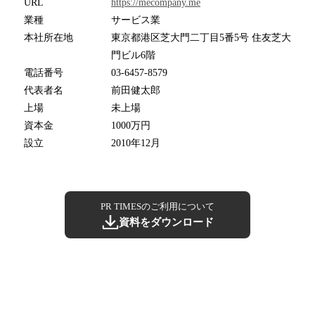
URL
https://mecompany.me
業種
サービス業
本社所在地
東京都港区芝大門二丁目5番5号 住友芝大
門ビル6階
電話番号
03-6457-8579
代表者名
前田健太郎
上場
未上場
資本金
1000万円
設立
2010年12月
PR TIMESのご利用について
資料をダウンロード