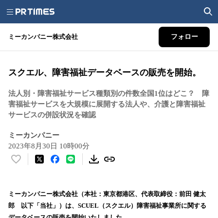
ミーカンパニー株式会社
フォロー
スクエル、障害福祉データベースの販売を開始。
法人別・障害福祉サービス種類別の件数全国1位はどこ？ 障
害福祉サービスを大規模に展開する法人や、介護と障害福祉
サービスの併設状況を確認
ミーカンパニー
2023年8月30日 10時00分
い
い
ね
！
ミーカンパニー株式会社（本社：東京都港区、代表取締役：前田 健太
数
郎 以下「当社」）は、SCUEL（スクエル）障害福祉事業所に関する
を
データベースの販売を開始いたしました。