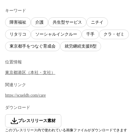
キーワード
障害福祉
介護
共生型サービス
ニチイ
リタリコ
ソーシャルインクルー
千手
クラ・ゼミ
東京都手をつなぐ育成会
就労継続支援B型
位置情報
東京都
港区
（
本社・支社
）
関連リンク
https://scueldb.com/care
ダウンロード
プレスリリース素材
このプレスリリース内で使われている画像ファイルがダウンロードできます