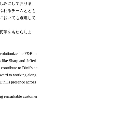
しみにしておりま
ふれるチームととも
においても躍進して
変革をもたらしま
revolutionize the F&B in
like Sharp and Jefferi
contribute to Dinii's ne
orward to working along
Dinii's presence across
ing remarkable customer