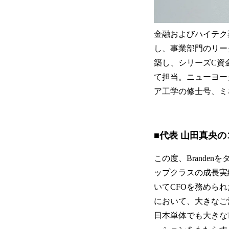
金融およびハイテク
し、事業部門のリーダー
築し、シリーズC資金
て担当。ニューヨー
ア工学の修士号、ミ
■代表 山田真央
この度、Brand
ップクラスの成長実
いてCFOを務めら
において、大きなご
日本単体でも大きな