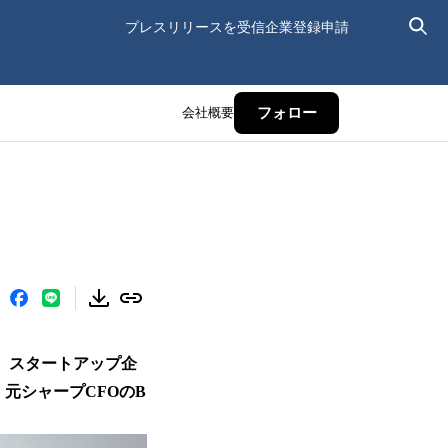
プレスリリースを受信
企業登録申請
会社概要
フォロー
、スタートアップ企
、元シャープCFOのB