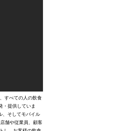
げ、すべての人の飲食
.を開発・提供していま
ール、そしてモバイル
、店舗や従業員、顧客
トし、お客様の飲食