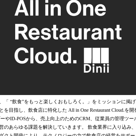
、「 “飲食”をもっと楽しくおもしろく。」をミッションに掲
指し、飲食店に特化した All in One Restaurant Cloud
ーやID-POSから、売上向上のためのCRM、従業員の管理ツ
営のあらゆる課題を解決していきます。 飲食業界に入り込み
ダクト開発により、テクノロジーの力で飲食店の経営をサポー