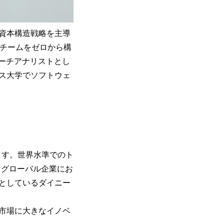
て資本構造戦略を主導
財務チームをゼロから構
サーチアナリストとし
ス大学でソフトウェ
ます。世界水準でのト
なグローバル企業にお
うとしているダイニー
市場に大きなイノベ