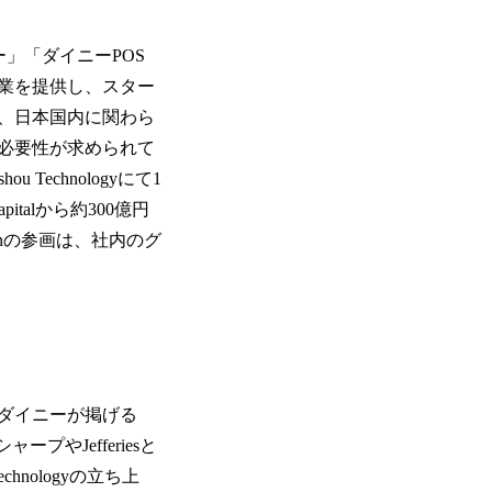
ーダー」「ダイニーPOS
業を提供し、スター
、日本国内に関わら
必要性が求められて
Technologyにて1
italから約300億円
enの参画は、社内のグ
ダイニーが掲げる
やJefferiesと
nologyの立ち上