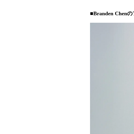
■Branden Ch