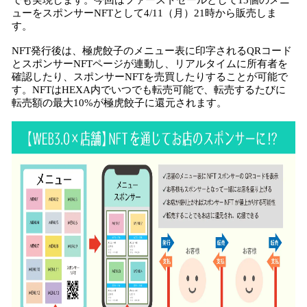
でも実現します。今回はファーストセールとして13個のメニ
ューをスポンサーNFTとして4/11（月）21時から販売しま
す。
NFT発行後は、極虎餃子のメニュー表に印字されるQRコード
とスポンサーNFTページが連動し、リアルタイムに所有者を
確認したり、スポンサーNFTを売買したりすることが可能で
す。NFTはHEXA内でいつでも転売可能で、転売するたびに
転売額の最大10%が極虎餃子に還元されます。