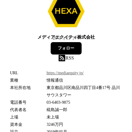
メディアエクイティ株式会社
25
フォロワー
フォロー
RSS
URL
https://mediaequity.jp/
業種
情報通信
本社所在地
東京都品川区南品川四丁目4番17号 品川
サウスタワー
電話番号
03-6403-9875
代表者名
椛島誠一郎
上場
未上場
資本金
3246万円
設立
2019年05月