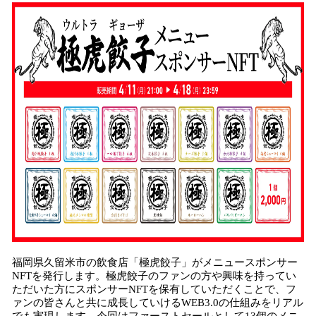
み
込
み
中
で
す
福岡県久留米市の飲食店「極虎餃子」がメニュースポンサー
NFTを発行します。極虎餃子のファンの方や興味を持ってい
ただいた方にスポンサーNFTを保有していただくことで、フ
ァンの皆さんと共に成長していけるWEB3.0の仕組みをリアル