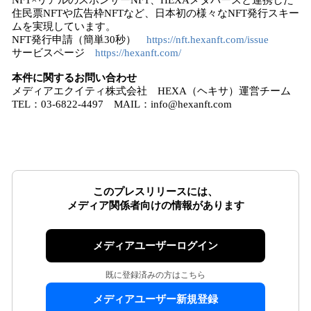
NFT×リアルのスポンサーNFT、HEXAメタバースと連携した
住民票NFTや広告枠NFTなど、日本初の様々なNFT発行スキー
ムを実現しています。
NFT発行申請（簡単30秒）
https://nft.hexanft.com/issue
サービスページ
https://hexanft.com/
本件に関するお問い合わせ
メディアエクイティ株式会社 HEXA（ヘキサ）運営チーム
TEL：03-6822-4497 MAIL：info@hexanft.com
このプレスリリースには、
メディア関係者向けの情報があります
メディアユーザーログイン
既に登録済みの方はこちら
メディアユーザー新規登録