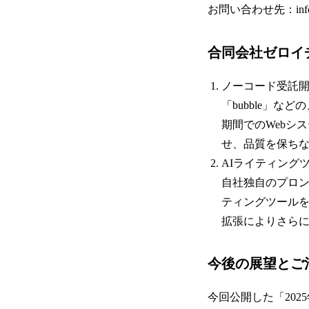
お問い合わせ先：info@
合同会社ゼロイ
ノーコード受託開
「bubble」
期間でのWebシ
せ、品質を保ち
AIライティングツー
自社独自のプロン
ティングツールを
拡張によりさら
今後の展望とご
今回公開した「202