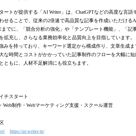
ートが提供する「AI Writer」は、ChatGPTなどの高度な言
わせることで、従来の2倍速で高品質な記事を作成いただけるA
月末までに、「競合分析の強化」や「テンプレート機能」、「記事
を拡充し、さらなる業務効率化と品質向上を目指しています。
に強みを持っており、キーワード選定から構成作り、文章生成ま
大な時間とコストがかかっていた記事制作のフローを大幅に短
とともに、人材不足解消にも役立ちます。
イチスタート
・Web制作・Webマーケティング支援・スクール運営
区
et/
https://ai-writer.jp/