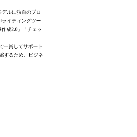
語モデルに独自のプロ
Iライティングツー
作成2.0」「チェッ
で一貫してサポート
縮するため、ビジネ