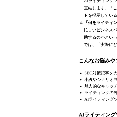
AIライティング
直結します。「
トを提示してい
「何をライティ
忙しいビジネス
助するのかといっ
では、「実際に
こんなお悩みや
SEO対策記事を
小説やシナリオ
魅力的なキャッ
ライティングの
AIライティング
AIライティングツ