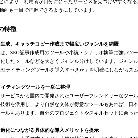
とにより、利用者が自分に合ったサービスを見つけやすくなる
動向も一目で把握できるようにしています。
の特徴
説生成、キャッチコピー作成まで幅広いジャンルを網羅
は、SEO記事作成用のツールや小説・シナリオ執筆に強いツ
特化したツールなどを大きくジャンル分けしています。ジャン
AIライティングツールを導入すべきか」を明確にしながらス
ライティングツールを一挙に整理
なサービスから国内で開発されたユーザーフレンドリーなツー
新技術を活用し、より自然な文体が得意なツールもあれば、日
ツールもあります。自分のプロジェクトやスキルセットに合っ
。
最適化につながる具体的な導入メリットを提示