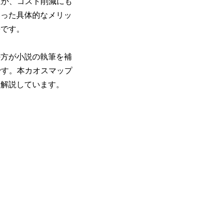
ほか、コスト削減にも
いった具体的なメリッ
長です。
の方が小説の執筆を補
です。本カオスマップ
も解説しています。