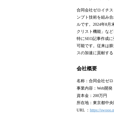
合同会社ゼロイチスタ
ンプト技術を組み合
ルです。2024年8
クリスト機能」など
特にSEO記事作成
可能です。従来は膨
スの加速に貢献する
会社概要
名称：合同会社ゼロ
事業内容：Web開発
資本金：200万円
所在地：東京都中央
URL ：
https://swooo.n