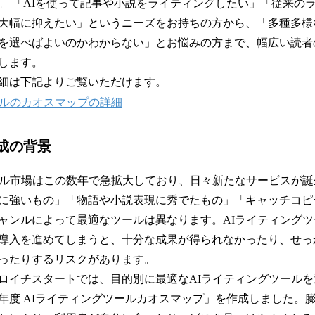
。 「AIを使って記事や小説をライティングしたい」「従来の
大幅に抑えたい」というニーズをお持ちの方から、「多種多様
を選べばよいのかわからない」とお悩みの方まで、幅広い読者
します。
細は下記よりご覧いただけます。
ールのカオスマップの詳細
成の背景
ール市場はこの数年で急拡大しており、日々新たなサービスが
に強いもの」「物語や小説表現に秀でたもの」「キャッチコピ
ャンルによって最適なツールは異なります。AIライティング
導入を進めてしまうと、十分な成果が得られなかったり、せっ
ったりするリスクがあります。
ロイチスタートでは、目的別に最適なAIライティングツール
25年度 AIライティングツールカオスマップ」を作成しました。