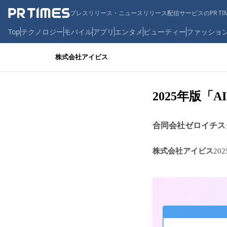
プレスリリース・ニュースリリース配信サービスのPR TIM
Top
テクノロジー
モバイル
アプリ
エンタメ
ビューティー
ファッショ
株式会社アイビス
2025年版
合同会社ゼロイチス
株式会社アイビス
20