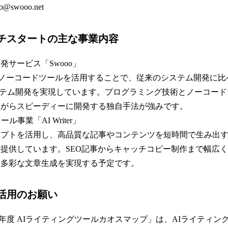
swooo.net
チスタートの主な事業内容
発サービス「Swooo」
などのノーコードツールを活用することで、従来のシステム開発に
ステム開発を実現しています。プログラミング技術とノーコー
ながらスピーディーに開発する独自手法が強みです。
ル事業「AI Writer」
プトを活用し、高品質な記事やコンテンツを短時間で生み出す
提供しています。SEO記事からキャッチコピー制作まで幅広
に多彩な文章生成を実現する予定です。
活用のお願い
5年度 AIライティングツールカオスマップ」は、AIライティ