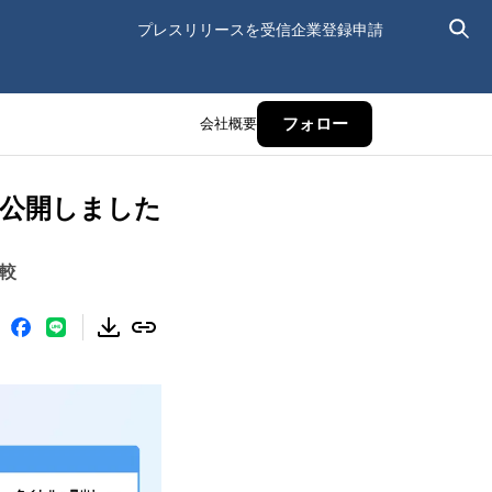
プレスリリースを受信
企業登録申請
会社概要
フォロー
を公開しました
較