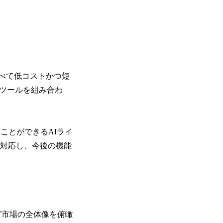
比べて低コストかつ短
ドツールを組み合わ
ことができるAIライ
く対応し、今後の機能
ング市場の全体像を俯瞰