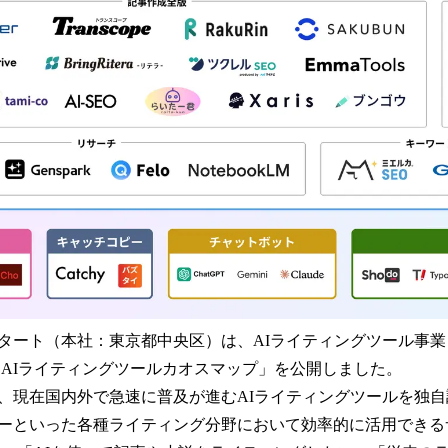
み
込
み
中
で
す
ート（本社：東京都中央区）は、AIライティングツール事業「AI 
度 AIライティングツールカオスマップ」を公開しました。
、現在国内外で急速に普及が進むAIライティングツールを独自
ーといった各種ライティング分野において効率的に活用できる