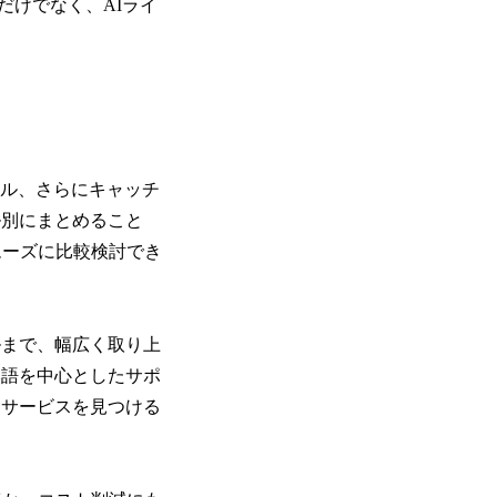
だけでなく、AIライ
ール、さらにキャッチ
ル別にまとめること
ムーズに比較検討でき
ルまで、幅広く取り上
本語を中心としたサポ
たサービスを見つける