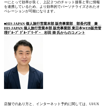
ーにとって効率が良く、上記２つのチャット接客と常に情報
を連携しているため、より効率的でパーソナライズされたオ
ペレーションが可能になります。
■HIS JAPAN 個人旅行営業本部 販売事業部 部長代理 兼
HIS JAPAN 個人旅行営業本部 販売事業部 東日本WEB販売管
理ｸﾞﾙｰﾌﾟ ｸﾞﾙｰﾌﾟﾘｰﾀﾞｰ
杉田 崇 氏からのコメント
店舗でのあり方と、インターネット予約に関しては、UI/UX