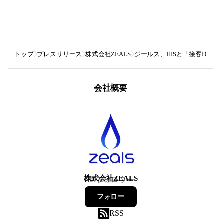
トップ
プレスリリース
株式会社ZEALS
ジールス、HISと「接客DX 
会社概要
株式会社ZEALS
39
フォロワー
フォロー
RSS