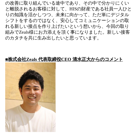
の改善に取り組んでいる途中であり、その中で分かりにくい
と離脱されるお客様に対して、HISの財産である社員一人ひと
りの知識を活かしつつ、未来に向かって、ただ単にデジタル
シフトをするのではなく、安心してコミュニケーションの取
れる新しい接点を作り上げたいという想いから、今回の取り
組みでZeals様にお力添えを頂く事になりました。新しい接客
のカタチを共に生み出したいと思っています。
■株式会社Zeals 代表取締役CEO 清水正大からのコメント