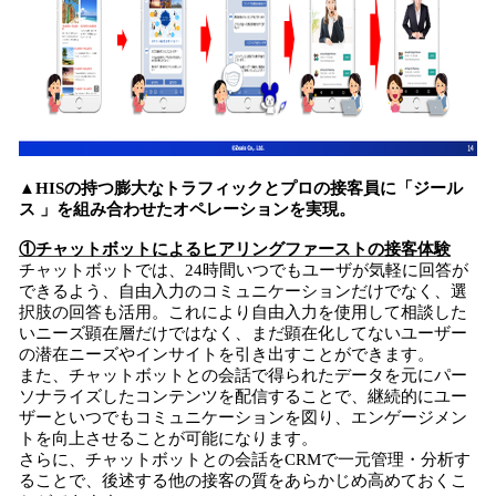
▲HISの持つ膨大なトラフィックとプロの接客員に「ジール
ス 」を組み合わせたオペレーションを実現。
①チャットボットによるヒアリングファーストの接客体験
チャットボットでは、24時間いつでもユーザが気軽に回答が
できるよう、自由入力のコミュニケーションだけでなく、選
択肢の回答も活用。これにより自由入力を使用して相談した
いニーズ顕在層だけではなく、まだ顕在化してないユーザー
の潜在ニーズやインサイトを引き出すことができます。
また、チャットボットとの会話で得られたデータを元にパー
ソナライズしたコンテンツを配信することで、継続的にユー
ザーといつでもコミュニケーションを図り、エンゲージメン
トを向上させることが可能になります。
さらに、チャットボットとの会話をCRMで一元管理・分析す
ることで、後述する他の接客の質をあらかじめ高めておくこ