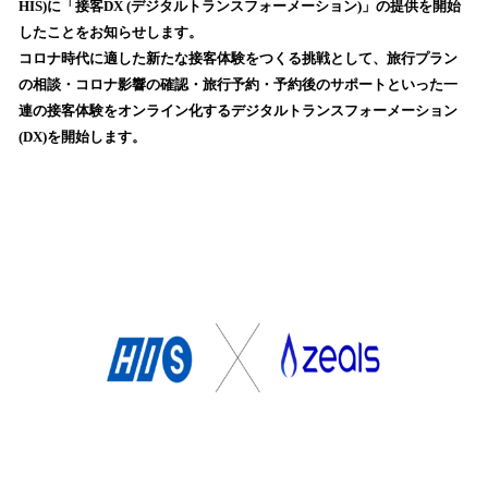
HIS)に「接客DX (デジタルトランスフォーメーション)」の提供を開始
込
したことをお知らせします。
み
コロナ時代に適した新たな接客体験をつくる挑戦として、旅行プラン
中
で
の相談・コロナ影響の確認・旅行予約・予約後のサポートといった一
す
連の接客体験をオンライン化するデジタルトランスフォーメーション
(DX)を開始します。