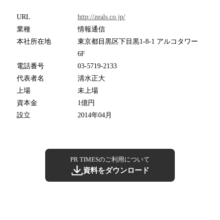
URL
http://zeals.co.jp/
業種
情報通信
本社所在地
東京都目黒区下目黒1-8-1 アルコタワー
6F
電話番号
03-5719-2133
代表者名
清水正大
上場
未上場
資本金
1億円
設立
2014年04月
PR TIMESのご利用について
資料をダウンロード