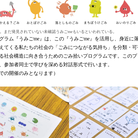
ち。まだ発見されていない未確認うみごmeもいるといわれている。
グラム『うみごme』は、この『うみごme』を活用し、身近に
えてくる私たちの社会の「ごみにつながる気持ち」を分類・可
る社会構造に向き合うためのごみ拾いプログラムです。このプ
、参加者同士で学びを深める対話形式で行います。
での開催のみとなります）