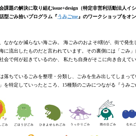
課題の解決に取り組むissue+design（特定非営利活動法人
話型ごみ拾いプログラム『
うみごme
』のワークショップをオ
、なかなか減らない海ごみ。 海ごみのおよそ8割が、街で発生
海に流出したものだと言われています。その裏側には「ごみ」
社会で何が起きているのか、 私たち自身がそこに向き合えて
は落ちているごみを整理・分類し、ごみを生み出してしまって
」を特定していったところ、15種類のごみにつながる『うみご