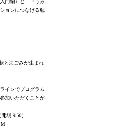
（入門編）と、『うみ
クションにつなげる勉
状と海ごみが生まれ
ンラインでプログラム
ご参加いただくことが
（開場 9:50）
OM