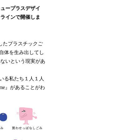
イシュープラスデザイ
ンラインで開催しま
したプラスチックご
自体を生み出してし
いないという現実があ
いる私たち１人１人
me』があることがわ