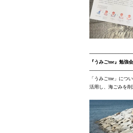
─────────────
『うみごme』勉強
─────────────
「うみごme」につ
活用し、海ごみを削