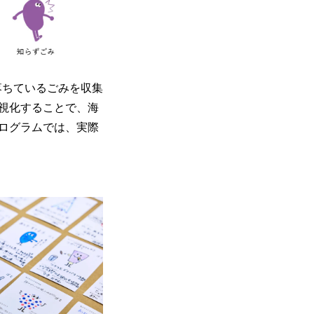
落ちているごみを収集
視化することで、海
ログラムでは、実際