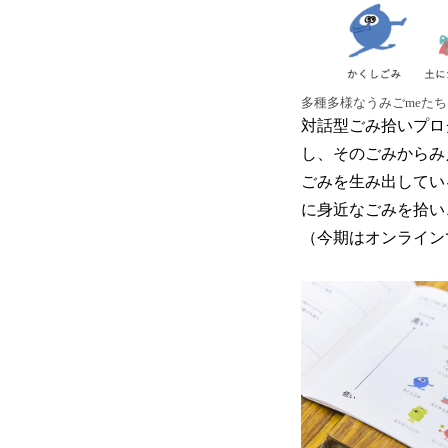
多種多様なうみごmeた
対話型ごみ拾いプロ
し、そのごみからみ
ごみを生み出してい
に身近なごみを拾い
（今期はオンライン