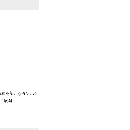
食糧を新たなタンパク
商品展開