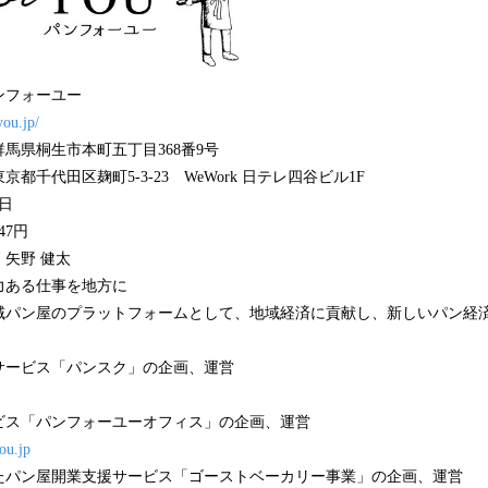
ンフォーユー
you.jp/
県桐生市本町五丁目368番9号
田区麹町5-3-23 WeWork 日テレ四谷ビル1F
7日
47円
矢野 健太
力ある仕事を地方に
域パン屋のプラットフォームとして、地域経済に貢献し、新しいパン経
サービス「パンスク」の企画、運営
ビス「パンフォーユーオフィス」の企画、運営
you.jp
たパン屋開業支援サービス「ゴーストベーカリー事業」の企画、運営