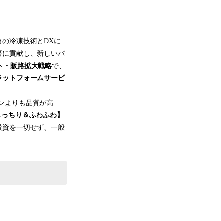
の冷凍技術とDXに
済に貢献し、新しいパ
ト・販路拡大戦略
で、
ラットフォームサービ
ンよりも品質が高
もっちり＆ふわふわ】
投資を一切せず、一般