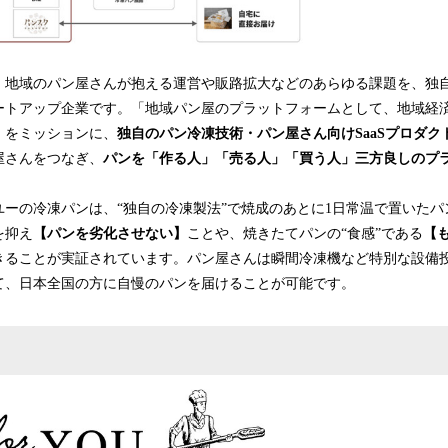
地域のパン屋さんが抱える運営や販路拡大などのあらゆる課題を、独自
ートアップ企業です。「地域パン屋のプラットフォームとして、地域経
」をミッションに、
独自のパン冷凍技術・パン屋さん向けSaaSプロダク
屋さんをつなぎ、
パンを「作る人」「売る人」「買う人」三方良しのプ
。
ーの冷凍パンは、“独自の冷凍製法”で焼成のあとに1日常温で置いたパ
を抑え
【パンを劣化させない】
ことや、焼きたてパンの“食感”である
【
きることが実証されています。パン屋さんは瞬間冷凍機など特別な設備
て、日本全国の方に自慢のパンを届けることが可能です。