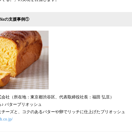
izの支援事例①
会社（所在地：東京都渋谷区、代表取締役社長：福田 弘亘）
♪ バターブリオッシュ
なチーズと、コクのあるバターや卵でリッチに仕上げたブリオッシュ
ch.co.jp/