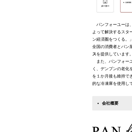
パンフォーユーは、
よって解決するスタ
ン経済圏をつくる。
全国の消費者とパン
ス
を提供しています
また、パンフォーユ
く、デンプンの老化
を１か月後も維持で
的な冷凍庫を使用し
会社概要