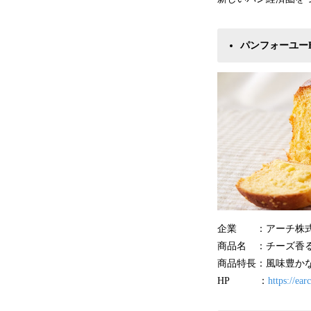
パンフォーユーB
企業 ：アーチ株式
商品名 ：チーズ香る
商品特長：風味豊か
HP ：
https://ear