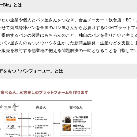
Biz」とは
たい企業や個人とパン屋さんをつなぎ、食品メーカー・飲食店・EC・
わせて焼成冷凍パンを全国のパン屋さんからお届けするOEMプラットフ
て提供するパンの製造はもちろんのこと、独自のパンを作りたいと考え
とパン屋さんのもつノウハウを生かした新商品開発・生産などを支援し
ン販売を検討する他業種の抱える問題解決の一助となることを目指して
術”をもつ「パンフォーユー」とは