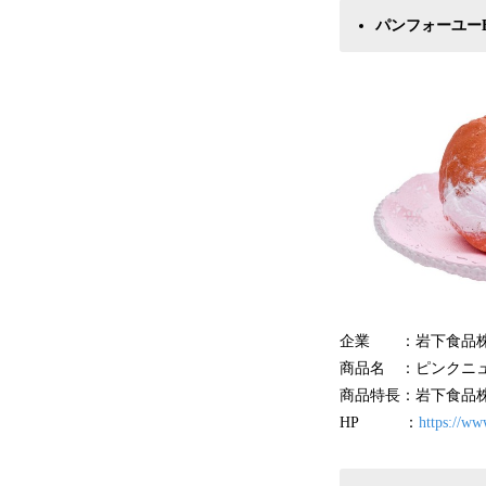
パンフォーユーB
企業 ：岩下食品株
商品名 ：ピンクニ
商品特長：岩下食品
HP ：
https://ww