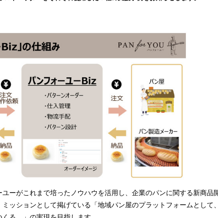
み
込
み
中
で
す
ユーがこれまで培ったノウハウを活用し、企業のパンに関する新商品
、ミッションとして掲げている「地域パン屋のプラットフォームとして
つくる。」の実現を目指します。