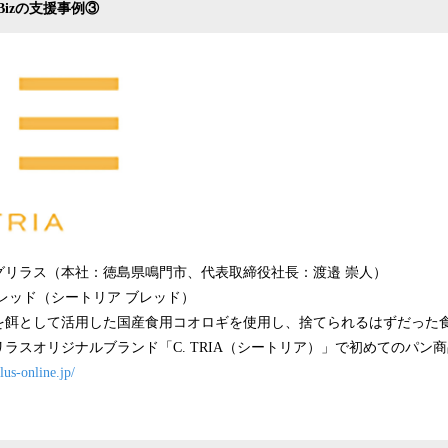
izの支援事例③
リラス（本社：徳島県鳴門市、代表取締役社長：渡邉 崇⼈）
ブレッド（シートリア ブレッド）
を餌として活用した国産食用コオロギを使用し、捨てられるはずだった
ラスオリジナルブランド「C. TRIA（シートリア）」で初めてのパン
llus-online.jp/