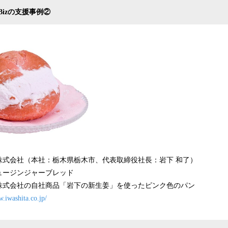
izの支援事例②
式会社（本社：栃木県栃木市、代表取締役社長：岩下 和了）
ュージンジャーブレッド
株式会社の自社商品「岩下の新生姜」を使ったピンク色のパン
w.iwashita.co.jp/