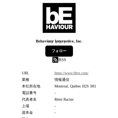
Behaviour Interactive, Inc.
7
フォロワー
フォロー
RSS
URL
https://www.bhvr.com/
業種
情報通信
本社所在地
Montreal, Québec H2S 3H1
電話番号
-
代表者名
Rémi Racine
上場
-
資本金
-