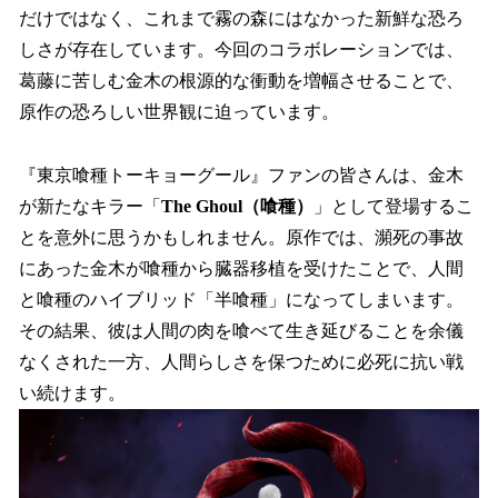
だけではなく、これまで霧の森にはなかった新鮮な恐ろ
しさが存在しています。今回のコラボレーションでは、
葛藤に苦しむ金木の根源的な衝動を増幅させることで、
原作の恐ろしい世界観に迫っています。
『東京喰種トーキョーグール』ファンの皆さんは、金木
が新たなキラー「
The Ghoul（喰種）
」として登場するこ
とを意外に思うかもしれません。原作では、瀕死の事故
にあった金木が喰種から臓器移植を受けたことで、人間
と喰種のハイブリッド「半喰種」になってしまいます。
その結果、彼は人間の肉を喰べて生き延びることを余儀
なくされた一方、人間らしさを保つために必死に抗い戦
い続けます。