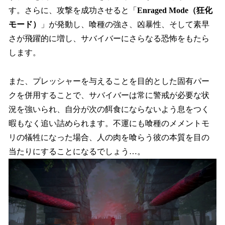
す。さらに、攻撃を成功させると「
Enraged Mode（狂化
モード）
」が発動し、喰種の強さ、凶暴性、そして素早
さが飛躍的に増し、サバイバーにさらなる恐怖をもたら
します。
また、プレッシャーを与えることを目的とした固有パー
クを併用することで、サバイバーは常に警戒が必要な状
況を強いられ、自分が次の餌食にならないよう息をつく
暇もなく追い詰められます。不運にも喰種のメメントモ
リの犠牲になった場合、人の肉を喰らう彼の本質を目の
当たりにすることになるでしょう…。