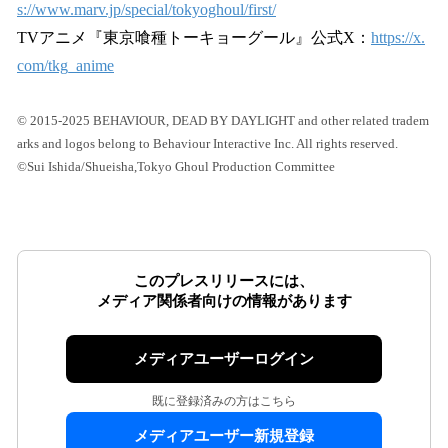
s://www.marv.jp/special/tokyoghoul/first/
TVアニメ『東京喰種トーキョーグール』公式X：
https://x.
com/tkg_anime
© 2015-2025 BEHAVIOUR, DEAD BY DAYLIGHT and other related tradem
arks and logos belong to Behaviour Interactive Inc. All rights reserved.
©Sui Ishida/Shueisha,Tokyo Ghoul Production Committee
このプレスリリースには、
メディア関係者向けの情報があります
メディアユーザーログイン
既に登録済みの方はこちら
メディアユーザー新規登録