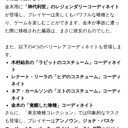
金木用に
「神代利世」のレジェンダリーコーディネイト
が登場し、プレイヤーは美しくもパワフルな喰種とな
り、ゲームを楽しむことができます。金木が事故に遭っ
た際に移植された臓器は、まさに彼女のものでした。
また、以下の4つのベリーレアコーディネイトも登場しま
す。
木村結衣の「ラビットのコスチューム」コーディネイ
ト
レナート・リーラの「ヒデのコスチューム」コーディ
ネイト
ネア・カールソンの「エトのコスチューム」コーディ
ネイト
金木の「覚醒した喰種」コーディネイト
さらに、「東京喰種コレクション」では印象的なマスク
も登場し、プレイヤーは
アンノウン、ジョナ・バスケ