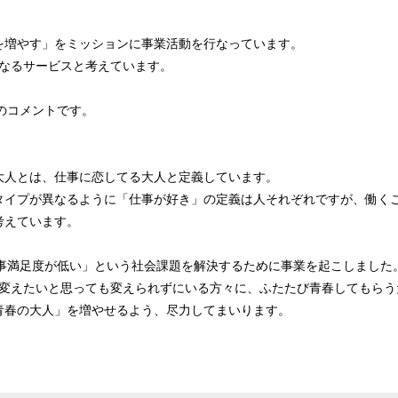
を増やす」をミッションに事業活動を行なっています。
手となるサービスと考えています。
上のコメントです。
大人とは、仕事に恋してる大人と定義しています。
タイプが異なるように「仕事が好き」の定義は人それぞれですが、働く
考えています。
仕事満足度が低い」という社会課題を解決するために事業を起こしました
リアを変えたいと思っても変えられずにいる方々に、ふたたび青春してもら
青春の大人」を増やせるよう、尽力してまいります。