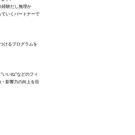
未経験だし無理か
っていくパートナーで
につけるプログラムを
”いいね”などのフィ
信力・影響力の向上を目