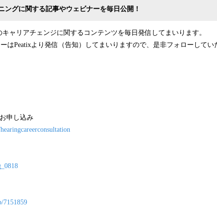
ニングに関する記事やウェビナーを毎日公開！
のキャリアチェンジに関するコンテンツを毎日発信してまいります。
ビナーはPeatixより発信（告知）してまいりますので、是非フォローして
のお申し込み
/hearingcareerconsultation
ng_0818
up/7151859