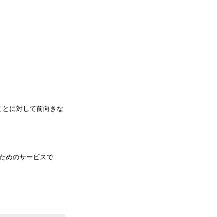
ことに対して前向きな
。
うためのサービスで