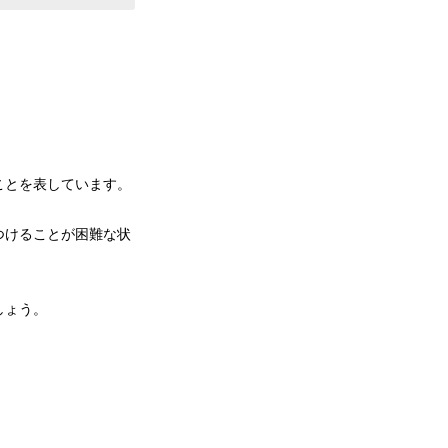
ことを表しています。
つけることが困難な状
しょう。