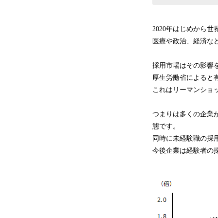
2020年はじめから
医療や政治、経済な
採用市場はその影響
厚生労働省によると有
これはリーマンショ
つまりは多くの企業
態です。
同時に未経験職の採
今後企業は経験者の