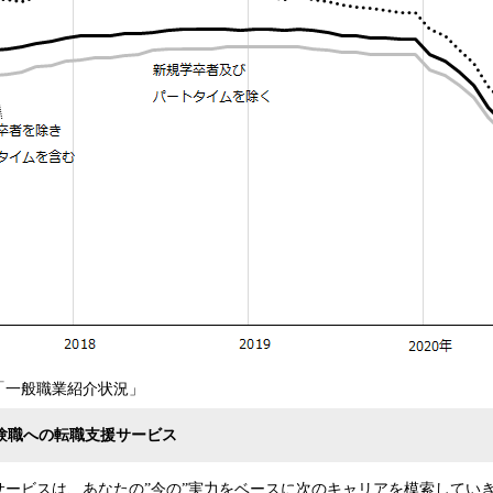
「一般職業紹介状況」
未経験職への転職支援サービス
サービスは、あなたの”今の”実力をベースに次のキャリアを模索してい