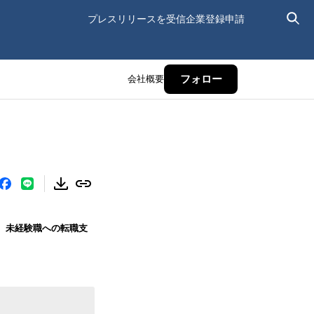
プレスリリースを受信
企業登録申請
会社概要
フォロー
は、未経験職への転職支