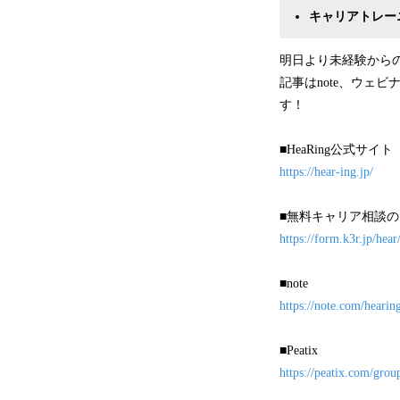
キャリアトレー
明日より未経験から
記事はnote、ウェ
す！
■HeaRing公式サイト
https://hear-ing.jp/
■無料キャリア相談
https://form.k3r.jp/hear
■note
https://note.com/heari
■Peatix
https://peatix.com/gro