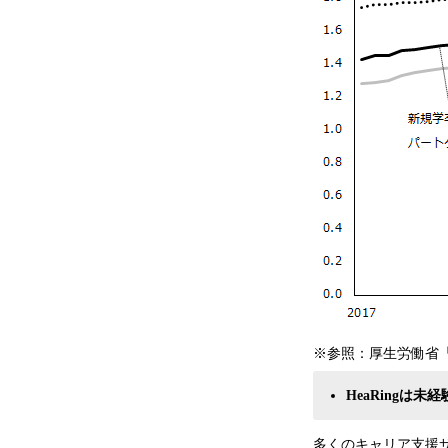
※参照：厚生労働省
HeaRingは
多くのキャリア支援