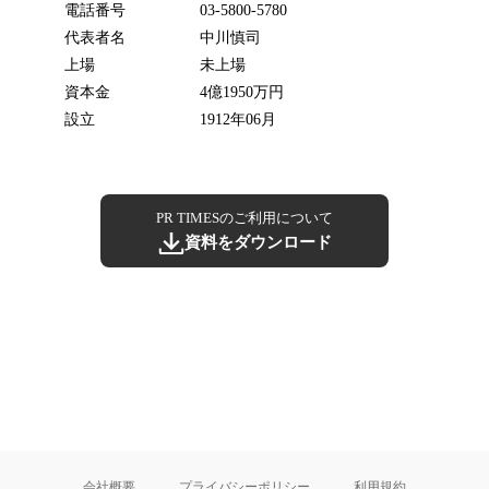
電話番号
03-5800-5780
代表者名
中川慎司
上場
未上場
資本金
4億1950万円
設立
1912年06月
PR TIMESのご利用について
資料をダウンロード
会社概要
プライバシーポリシー
利用規約