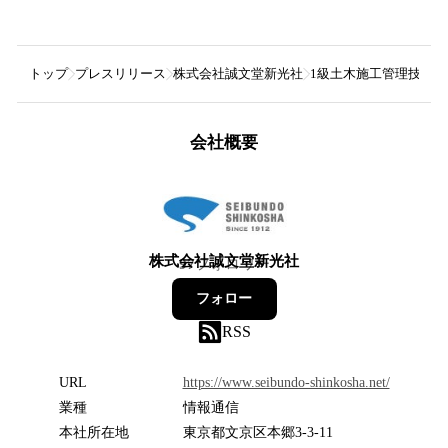
トップ
プレスリリース
株式会社誠文堂新光社
1級土木施工管理技士
会社概要
株式会社誠文堂新光社
97
フォロワー
フォロー
RSS
URL
https://www.seibundo-shinkosha.net/
業種
情報通信
本社所在地
東京都文京区本郷3-3-11