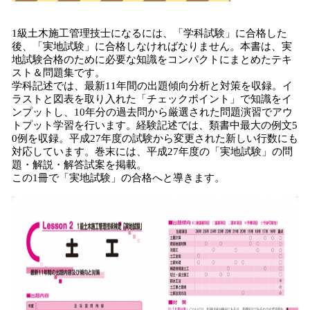
1級土木施工管理技士になるには、「学科試験」に合格した
後、「実地試験」に合格しなければなりません。本書は、実
地試験合格のために必要な知識をコンパクトにまとめたテキ
スト＆問題集です。
学科記述では、最新11年間の出題傾向分析と対策を収録。イ
ラストと図表を取り入れた「チェックポイント」で知識をイ
ンプットし、10年分の過去問から厳選された問題演習でアウ
トプット学習を行います。経験記述では、類書中最大の例文5
0例を収録。平成27年度の試験から変更された新しい行数にも
対応しています。巻末には、平成27年度の「実地試験」の問
題・解説・解答試案を掲載。
この1冊で「実地試験」の合格へと導きます。