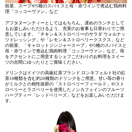
前菜、スープや5種のスパイスと苺・赤ワインで煮込む鶏肉料
理「コッコーヴァン」など
アフタヌーンティーとしてはもちろん、遅めのランチとして
もお楽しみいただけるよう、充実のお食事も日替わりでご用
意しています。「チキン＆ストロベリーのサラダ ウォルナッ
ツドレッシング」や「レモン＆ストロベリークスクス」など
の前菜、「キャロットジンジャースープ」や5種のスパイスと
苺・赤ワインで煮込む鶏肉料理「コッコーヴァン」など、苺
をアクセントにご用意するシェフこだわりのお料理をスイー
ツの合間にゆったりとご賞味ください。
ドリンクはドイツの高級紅茶ブランド ロンネフェルト社の紅
茶10種類を含む約20種類のドリンクをご用意。甘い苺の香り
がミルクとの相性抜群の「ストロベリーフィールド」やスト
ロベリーとラズベリーを使用したノンカフェインのフルーツ
ハーブティー「レッドベリーズ」などをお楽しみいただけま
す。