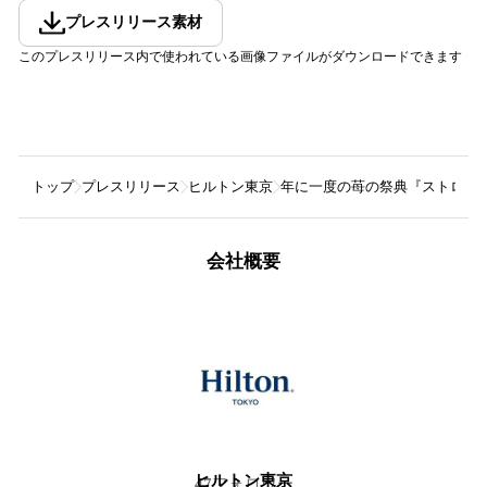
プレスリリース素材
このプレスリリース内で使われている画像ファイルがダウンロードできます
トップ
プレスリリース
ヒルトン東京
年に一度の苺の祭典『ストロベ
会社概要
ヒルトン東京
47
フォロワー