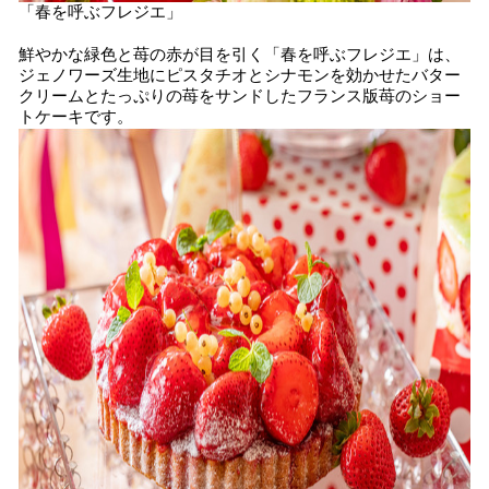
「春を呼ぶフレジエ」
鮮やかな緑色と苺の赤が目を引く「春を呼ぶフレジエ」は、
ジェノワーズ生地にピスタチオとシナモンを効かせたバター
クリームとたっぷりの苺をサンドしたフランス版苺のショー
トケーキです。