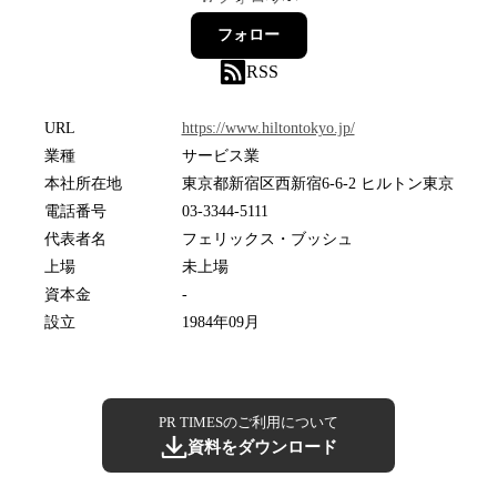
フォロー
RSS
URL
https://www.hiltontokyo.jp/
業種
サービス業
本社所在地
東京都新宿区西新宿6-6-2 ヒルトン東京
電話番号
03-3344-5111
代表者名
フェリックス・ブッシュ
上場
未上場
資本金
-
設立
1984年09月
PR TIMESのご利用について
資料をダウンロード