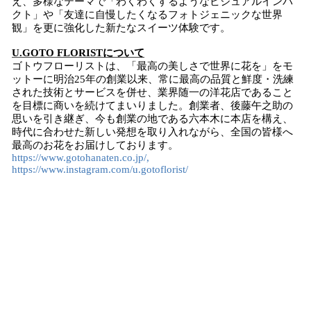
え、多様なテーマで「わくわくするようなビジュアルインパ
クト」や「友達に自慢したくなるフォトジェニックな世界
観」を更に強化した新たなスイーツ体験です。
U.GOTO FLORISTについて
ゴトウフローリストは、「最高の美しさで世界に花を」をモ
ットーに明治25年の創業以来、常に最高の品質と鮮度・洗練
された技術とサービスを併せ、業界随一の洋花店であること
を目標に商いを続けてまいりました。創業者、後藤午之助の
思いを引き継ぎ、今も創業の地である六本木に本店を構え、
時代に合わせた新しい発想を取り入れながら、全国の皆様へ
最高のお花をお届けしております。
https://www.gotohanaten.co.jp/,
https://www.instagram.com/u.gotoflorist/