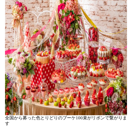
全国から募った色とりどりのブーケ100束がリボンで繋がりま
す