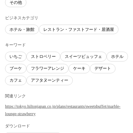
その他
ビジネスカテゴリ
ホテル・旅館
レストラン・ファストフード・居酒屋
キーワード
いちご
ストロベリー
スイーツビュッフェ
ホテル
ブーケ
フラワーアレンジ
ケーキ
デザート
カフェ
アフタヌーンティー
関連リンク
https://tokyo.hiltonjapan.co.jp/plans/restaurants/sweetsbuffet/marble-
lounge-strawberry
ダウンロード