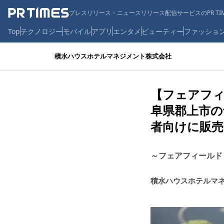
プレスリリース・ニュースリリース配信サービスのPR TIM
Top
テクノロジー
モバイル
アプリ
エンタメ
ビューティー
ファッショ
積水ハウスホテルマネジメント株式会社
【フェアフィ
阜県郡上市の
者向けに販売
～フェアフィールド
積水ハウスホテルマ