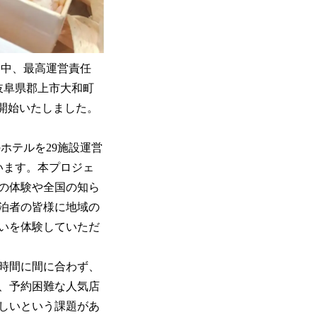
淀中、最高運営責任
岐阜県郡上市大和町
を開始いたしました。
ホテルを29施設運営
います。本プロジェ
の体験や全国の知ら
泊者の皆様に地域の
いを体験していただ
時間に間に合わず、
、予約困難な人気店
しいという課題があ