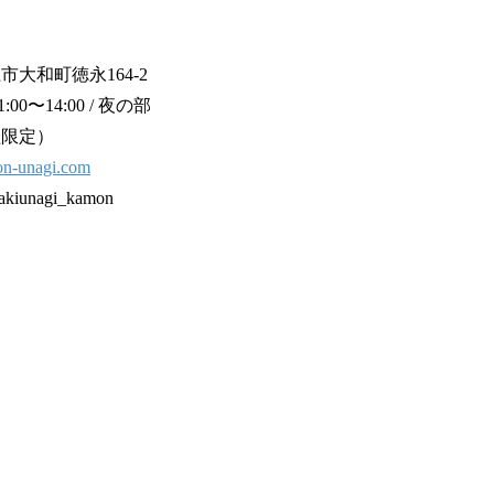
大和町徳永164-2
0〜14:00 / 夜の部
組限定）
mon-unagi.com
kiunagi_kamon