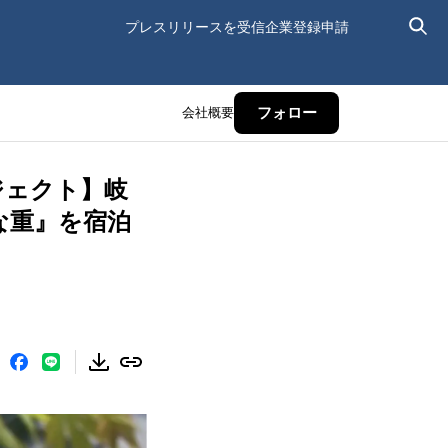
プレスリリースを受信
企業登録申請
会社概要
フォロー
ジェクト】岐
な重』を宿泊