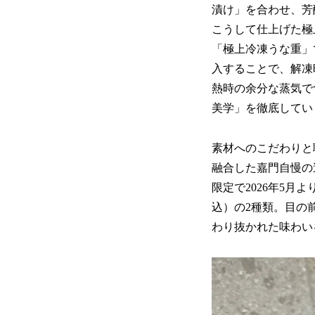
漬け」を合わせ、芳
こうして仕上げた極
「極上冷凍うな重」
入することで、解凍
熱時の余分な蒸気で
美学」を徹底してい
素材へのこだわりと
融合した嘉門自慢の
限定で2026年5月
込）の2種類。目の
わり抜かれた味わい