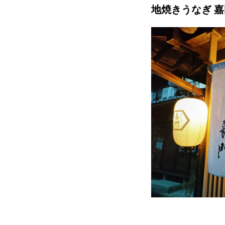
地焼きうなぎ 