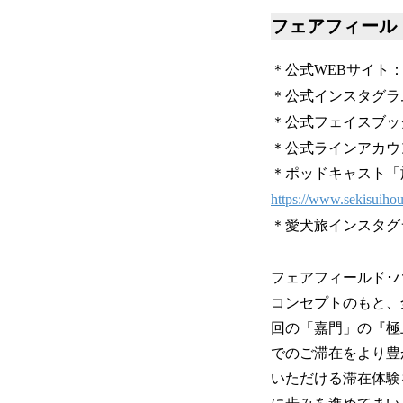
フェアフィール
＊公式WEBサイト
＊公式インスタグラ
＊公式フェイスブッ
＊公式ラインアカウント：
＊ポッドキャスト「
https://www.sekisuihous
＊愛犬旅インスタグ
フェアフィールド･
コンセプトのもと、
回の「嘉門」の『極
でのご滞在をより豊
いただける滞在体験