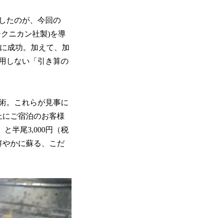
したのが、今回の
クニカン社製)を導
とに成功。加えて、加
用しない「引き算の
術。これらが見事に
上にご宿泊のお客様
と半尾3,000円（税
鮮やかに蘇る、こだ