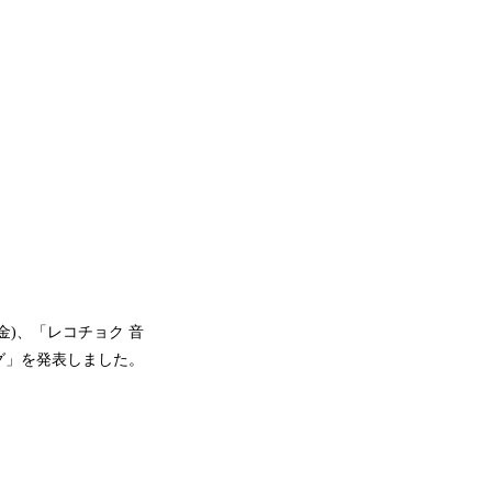
金)、「レコチョク 音
グ」を発表しました。