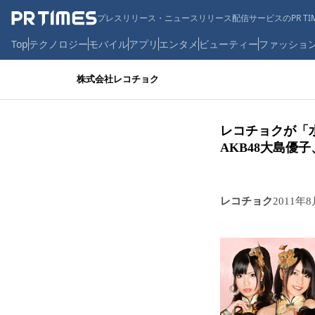
プレスリリース・ニュースリリース配信サービスのPR TIM
Top
テクノロジー
モバイル
アプリ
エンタメ
ビューティー
ファッショ
株式会社レコチョク
レコチョクが「
AKB48大島優子
レコチョク
2011年8