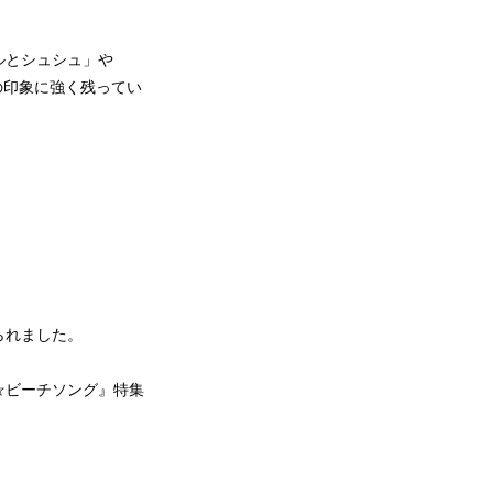
ルとシュシュ」や
の印象に強く残ってい
られました。
☆ビーチソング』特集