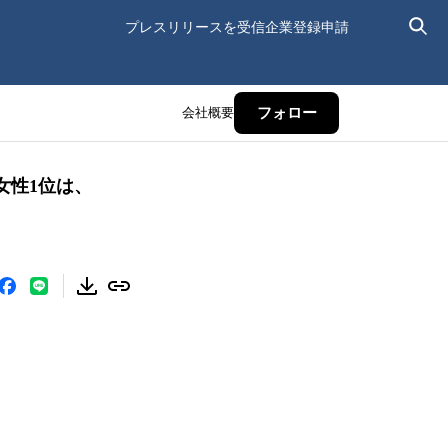
プレスリリースを受信
企業登録申請
会社概要
フォロー
女性1位は、