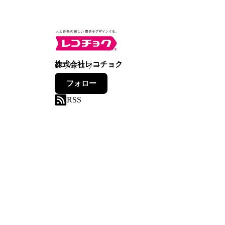
株式会社レコチョク
67
フォロワー
フォロー
RSS