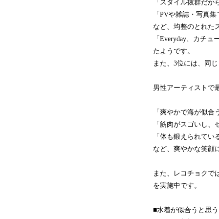
「スタイル抜群だから
「PVや雑誌・写真集
など、均整のとれた
「Everyday、
たようです。
また、3位には、同じ
男性アーティストで最も
「爽やかで海が似合う
「筋肉がスゴいし、セ
「体も鍛えられている
など、爽やかな笑顔
また、レコチョクで
を実施中です。
■水着が似合うと思