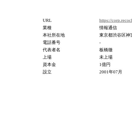
URL
https://corp.recoc
業種
情報通信
本社所在地
東京都渋谷区神宮
電話番号
-
代表者名
板橋徹
上場
未上場
資本金
1億円
設立
2001年07月