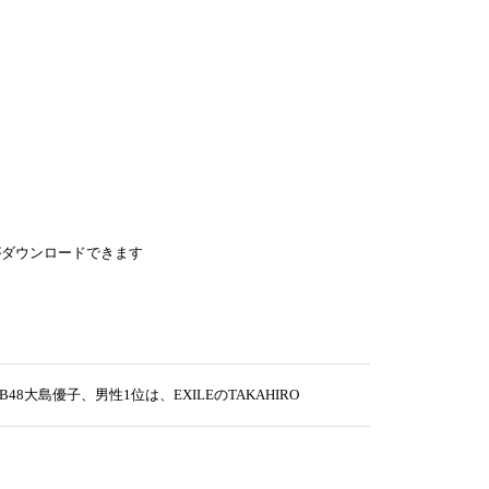
がダウンロードできます
島優子、男性1位は、EXILEのTAKAHIRO