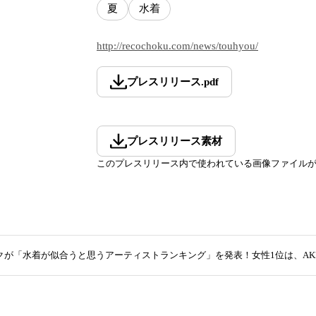
夏
水着
http://recochoku.com/news/touhyou/
プレスリリース
.
pdf
プレスリリース素材
このプレスリリース内で使われている画像ファイル
が「水着が似合うと思うアーティストランキング」を発表！女性1位は、AKB48大