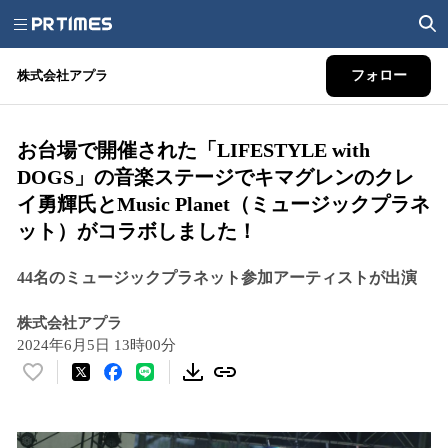
株式会社アプラ
フォロー
お台場で開催された「LIFESTYLE with
DOGS」の音楽ステージでキマグレンのクレ
イ勇輝氏とMusic Planet（ミュージックプラネ
ット）がコラボしました！
44名のミュージックプラネット参加アーティストが出演
株式会社アプラ
2024年6月5日 13時00分
い
い
ね
！