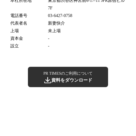
本社所在地
東京都渋谷区神宮前6-17-11 JPR原宿ビル
7F
電話番号
03-6427-0758
代表者名
新妻快介
上場
未上場
資本金
-
設立
-
PR TIMESのご利用について
資料をダウンロード