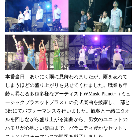
本番当日、あいにく雨に見舞われましたが、雨を忘れて
しまうほどの盛り上がりを見せてくれました。職業も年
齢も異なる多種多様なアーティストがMusic Planet+（ミュ
ージックプラネットプラス）の公式楽曲を披露し、1部と
3部にてパフォーマンスを行いました。観客と一緒にタオ
ルを回しながら盛り上がる楽曲から、男女のユニットの
ハモリが心地よい楽曲まで、バラエティ豊かなセットリ
ストとパフォーマンスで観客を魅了しました。