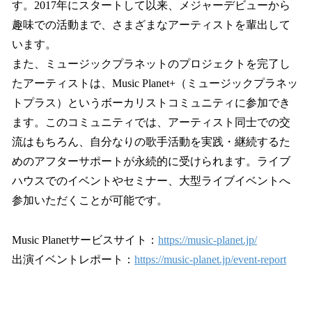
す。2017年にスタートして以来、メジャーデビューから
趣味での活動まで、さまざまなアーティストを輩出して
います。
また、ミュージックプラネットのプロジェクトを完了し
たアーティストは、Music Planet+（ミュージックプラネッ
トプラス）というボーカリストコミュニティに参加でき
ます。このコミュニティでは、アーティスト同士での交
流はもちろん、自分なりの歌手活動を実践・継続するた
めのアフターサポートが永続的に受けられます。ライブ
ハウスでのイベントやセミナー、大型ライブイベントへ
参加いただくことが可能です。
Music Planetサービスサイト：
https://music-planet.jp/
出演イベントレポート：
https://music-planet.jp/event-report