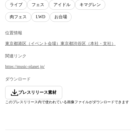
ライブ
フェス
アイドル
キマグレン
肉フェス
LWD
お台場
位置情報
東京都
港区
（
イベント会場
）
東京都
渋谷区
（
本社・支社
）
関連リンク
https://music-planet.jp/
ダウンロード
プレスリリース素材
このプレスリリース内で使われている画像ファイルがダウンロードできます