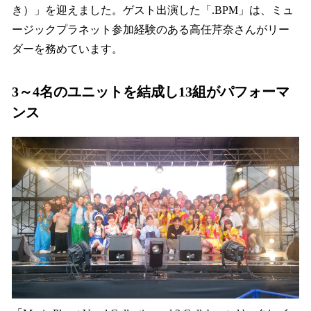
き）」を迎えました。ゲスト出演した「.BPM」は、ミュ
ージックプラネット参加経験のある高任芹奈さんがリー
ダーを務めています。
3～4名のユニットを結成し13組がパフォーマ
ンス