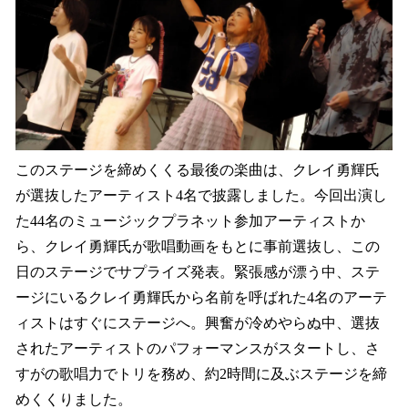
このステージを締めくくる最後の楽曲は、クレイ勇輝氏
が選抜したアーティスト4名で披露しました。今回出演し
た44名のミュージックプラネット参加アーティストか
ら、クレイ勇輝氏が歌唱動画をもとに事前選抜し、この
日のステージでサプライズ発表。緊張感が漂う中、ステ
ージにいるクレイ勇輝氏から名前を呼ばれた4名のアーテ
ィストはすぐにステージへ。興奮が冷めやらぬ中、選抜
されたアーティストのパフォーマンスがスタートし、さ
すがの歌唱力でトリを務め、約2時間に及ぶステージを締
めくくりました。