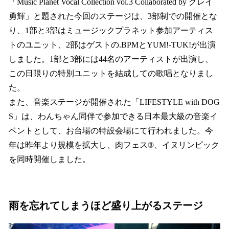
「Music Planet Vocal Collection vol.3 Collaborated by クレイ
勇輝」と題された今回のステージは、3部制での開催とな
り、1部と3部はミュージックプラネット参加アーティス
トのユニット、2部はゲストの.BPMとYUM!-TUK!が出演
しました。1部と3部には44名のアーティストが出演し、
この日限りの特別ユニットを結成しての歌唱となりまし
た。
また、音楽ステージが開催された「LIFESTYLE with DOG
S」は、わんちゃん同伴で参加できる日本最大級の音楽イ
ベントとして、お台場の特設会場にて行われました。今
年は昨年より規模を拡大し、肉フェス®、イヌリンピック
を同時開催しました。
雨を忘れてしまうほど盛り上がるステージ