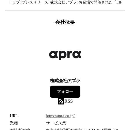
トップ
プレスリリース
株式会社アプラ
お台場で開催された「LIFEST
会社概要
株式会社アプラ
6
フォロワー
フォロー
RSS
URL
https://apra.co.jp/
業種
サービス業