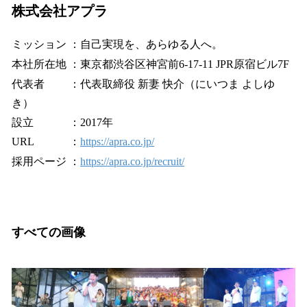
株式会社アプラ
ミッション ：自己実現を、あらゆる人へ。
本社所在地 ：東京都渋谷区神宮前6-17-11 JPR原宿ビル7F
代表者 ：代表取締役 新妻 快介（にいつま よしゆ
き）
設立 ：2017年
URL ：
https://apra.co.jp/
採用ページ ：
https://apra.co.jp/recruit/
すべての画像