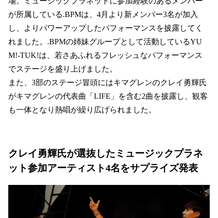
場。ミュージックプラネットに参加経験のあるメンバー
が所属している.BPMは、4月より新メンバー3名が加入
し、よりパワーアップしたパフォーマンスを披露してく
れました。.BPMの姉妹グループとして活動しているYU
M!-TUK!は、若さあふれるフレッシュなパフォーマンス
でステージを盛り上げました。
また、3部のステージ冒頭にはキマグレンのクレイ勇輝氏
がキマグレンの代表曲「LIFE」を含む2曲を披露し、観客
も一体となり熱唱が繰り広げられました。
クレイ勇輝氏が選抜したミュージックプラネ
ット参加アーティスト4名をサプライズ発表