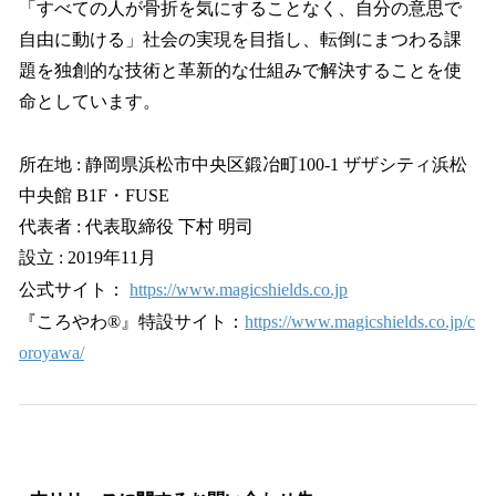
「すべての人が骨折を気にすることなく、自分の意思で
自由に動ける」社会の実現を目指し、転倒にまつわる課
題を独創的な技術と革新的な仕組みで解決することを使
命としています。
所在地 : 静岡県浜松市中央区鍛冶町100-1 ザザシティ浜松
中央館 B1F・FUSE
代表者 : 代表取締役 下村 明司
設立 : 2019年11月
公式サイト：
https://www.magicshields.co.jp
『ころやわ®』特設サイト：
https://www.magicshields.co.jp/c
oroyawa/