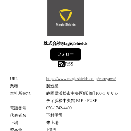
株式会社Magic Shields
26
フォロワー
フォロー
RSS
URL
https://www.magicshields.co.jp/coroyawa/
業種
製造業
本社所在地
静岡県浜松市中央区鍛冶町100-1 ザザシ
ティ浜松中央館 B1F・FUSE
電話番号
050-1742-4400
代表者名
下村明司
上場
未上場
資本金
1億円