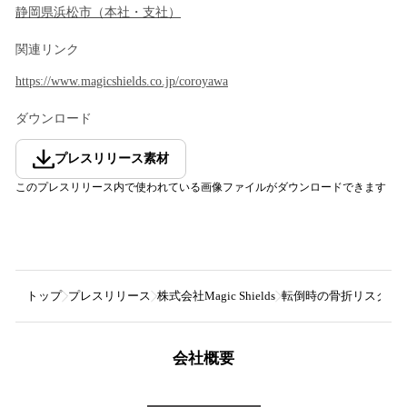
静岡県
浜松市
（
本社・支社
）
関連リンク
https://www.magicshields.co.jp/coroyawa
ダウンロード
プレスリリース素材
このプレスリリース内で使われている画像ファイルがダウンロードできます
トップ
プレスリリース
株式会社Magic Shields
転倒時の骨折リスクを低
会社概要