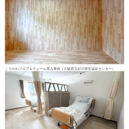
ころやわフロア＆ウォール導入事例（大阪府立砂川厚生福祉センター）