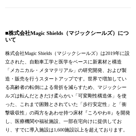
■株式会社Magic Shields（マジックシールズ）につ
いて
株式会社Magic Shields（マジックシールズ）は2019年に設
立された、自動車工学と医学をベースに新素材と構造
「メカニカル・メタマテリアル」の研究開発、および製
造・販売を行うスタートアップです。世界で増加してい
る高齢者の転倒による骨折を減らすため、マジックシー
ルズは転んだときだけ柔らかい「可変剛性構造体」を使
った、これまで困難とされていた「歩行安定性」と「衝
撃吸収性」の両方をあわせ持つ床材『ころやわ®』を開発
し、医療機関や福祉施設、一部在宅向けに提供してお
り、すでに導入施設は1,600施設以上を超えております。