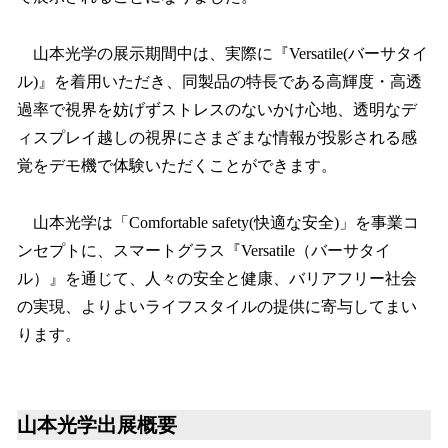
山本光学の展示期間中は、実際に『Versatile(バーサタイ
ル)』を着用いただき、同製品の特長である高輝度・高透
過率で視界を妨げずストレスのないかけ心地、透明なデ
ィスプレイ越しの視界にさまざまな情報が投影される感
覚をデモ機で体験いただくことができます。
山本光学は「Comfortable safety(快適な安全)」を事業コ
ンセプトに、スマートグラス『Versatile（バーサタイ
ル）』を通じて、人々の安全と健康、バリアフリー社会
の実現、よりよいライフスタイルの提供に寄与してまい
ります。
山本光学出展概要