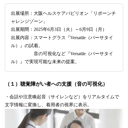
出展場所：大阪ヘルスケアパビリオン「リボーンチ
ャレンジゾーン」
出展期間：2025年6月3日（火）～6月9日（月）
出展内容：スマートグラス『Versatile（バーサタイ
ル）』の試着。
音の可視化など『Versatile（バーサタイ
ル）』で実現可能な未来の提案。
（１）聴覚障がい者への支援（音の可視化）
・会話や注意喚起音（サイレンなど）をリアルタイムで
文字情報に変換し、着用者の視界に表示。