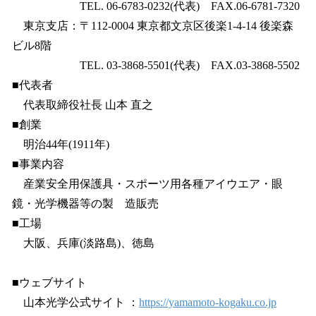
TEL. 06-6783-0232(代表) FAX.06-6781-7320
東京支店：〒112-0004 東京都文京区後楽1-4-14 後楽森
ビル8階
TEL. 03-3868-5501(代表) FAX.03-3868-5502
■代表者
代表取締役社長 山本 直之
■創業
明治44年(1911年)
■事業内容
産業安全用保護具・スポーツ用各種アイウエア・眼
鏡・光学機器等の製 造販売
■工場
大阪、兵庫(淡路島)、徳島
■ウェブサイト
山本光学公式サイト ：
https://yamamoto-kogaku.co.jp