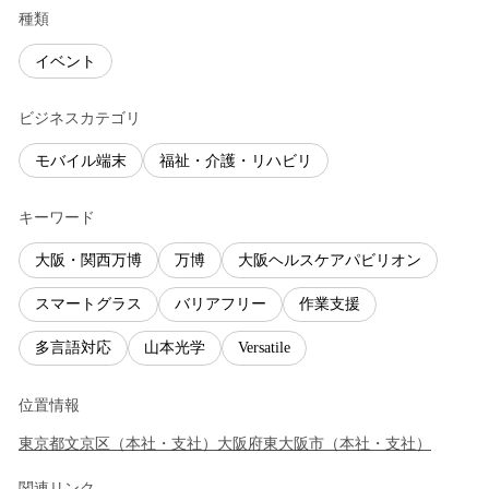
種類
イベント
ビジネスカテゴリ
モバイル端末
福祉・介護・リハビリ
キーワード
大阪・関西万博
万博
大阪ヘルスケアパビリオン
スマートグラス
バリアフリー
作業支援
多言語対応
山本光学
Versatile
位置情報
東京都
文京区
（
本社・支社
）
大阪府
東大阪市
（
本社・支社
）
関連リンク