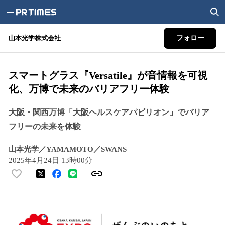
山本光学株式会社
フォロー
スマートグラス『Versatile』が音情報を可視
化、万博で未来のバリアフリー体験
大阪・関西万博「大阪ヘルスケアパビリオン」でバリア
フリーの未来を体験
山本光学／YAMAMOTO／SWANS
2025年4月24日 13時00分
い
い
ね
！
数