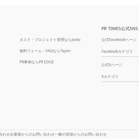
PR TIMES公式SNS
タスク・プロジェクト管理ならJooto
公式Facebookページ
無料フォーム・FAQならTayori
Facebookカテゴリ
PR事例ならPR EDGE
公式Xページ
Xカテゴリ
合わせ
企業様からのお問い合わせ
一般の皆様からのお問い合わせ