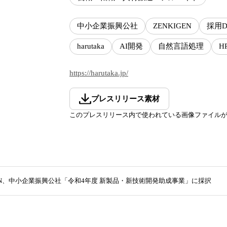
中小企業振興公社
ZENKIGEN
採用
harutaka
AI開発
自然言語処理
H
https://harutaka.jp/
プレスリリース素材
このプレスリリース内で使われている画像ファイル
GEN、中小企業振興公社「令和4年度 新製品・新技術開発助成事業」に採択