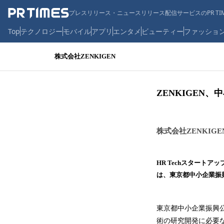
プレスリリース・ニュースリリース配信サービスのPR TIM
Top
テクノロジー
モバイル
アプリ
エンタメ
ビューティー
ファッショ
株式会社ZENKIGEN
ZENKIGEN
株式会社ZENKIGE
HR Techスタートア
は、東京都中小企業振
東京都中小企業振興
術の研究開発に必要