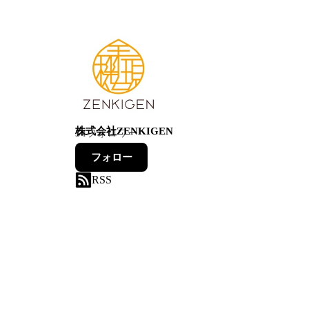
株式会社ZENKIGEN
54
フォロワー
フォロー
RSS