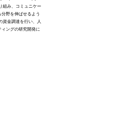
取り組み、コミュニケー
る分野を伸ばせるよう
円の資金調達を行い、人
ティングの研究開発に