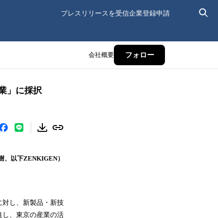
プレスリリースを受信
企業登録申請
会社概要
フォロー
事業」に採択
、以下ZENKIGEN）
に対し、新製品・新技
進し、東京の産業の活