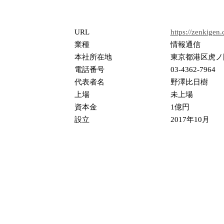
URL
https://zenkigen.
業種
情報通信
本社所在地
東京都港区虎ノ門
電話番号
03-4362-7964
代表者名
野澤比日樹
上場
未上場
資本金
1億円
設立
2017年10月