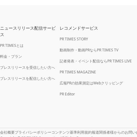
ニュースリリース配信サービ
レコメンドサービス
ス
PR TIMES STORY
PR TIMESとは
動画制作・動画PRならPR TIMES TV
料金・プラン
記者発表・イベント配信ならPR TIMES LIVE
プレスリリースを受信したい方へ
PR TIMES MAGAZINE
プレスリリースを配信したい方へ
広報PRの効果測定はWebクリッピング
PR Editor
会社概要
プライバシーポリシー
コンテンツ基準
利用規約
報道関係者様からのお問い