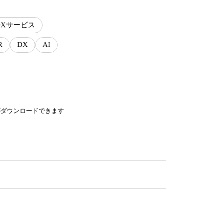
DXサービス
R
DX
AI
がダウンロードできます