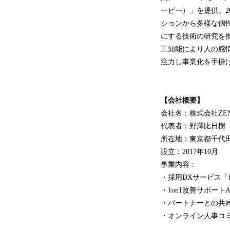
ービー）」を提供。2
ションから多様な個
にする技術の研究を推
工知能により人の感
注力し事業化を手掛
【会社概要】
会社名：株式会社ZEN
代表者：野澤比日樹
所在地：東京都千代田区
設立：2017年10月
事業内容：
・採用DXサービス「h
・1on1改善サポート
・パートナーとの共同研
・オンライン人事コミ