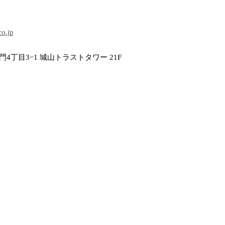
co.jp
4丁目3−1 城山トラストタワー 21F