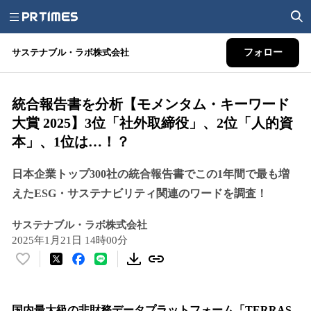
サステナブル・ラボ株式会社
フォロー
統合報告書を分析【モメンタム・キーワード
大賞 2025】3位「社外取締役」、2位「人的資
本」、1位は…！？
日本企業トップ300社の統合報告書でこの1年間で最も増
えたESG・サステナビリティ関連のワードを調査！
サステナブル・ラボ株式会社
2025年1月21日 14時00分
い
い
ね
！
国内最大級の非財務データプラットフォーム「TERRAS