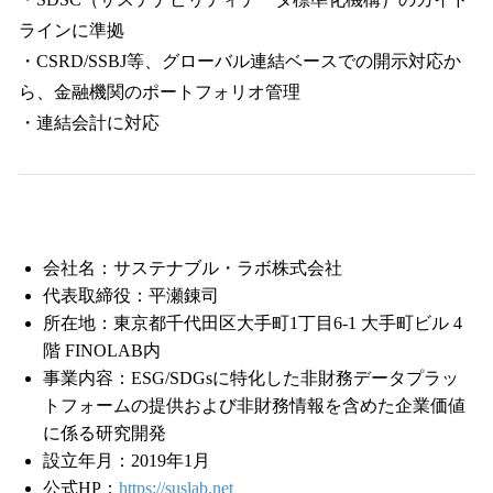
ラインに準拠
・CSRD/SSBJ等、グローバル連結ベースでの開示対応か
ら、金融機関のポートフォリオ管理
・連結会計に対応
会社名：サステナブル・ラボ株式会社
代表取締役：平瀬錬司
所在地：東京都千代田区大手町1丁目6-1 大手町ビル 4
階 FINOLAB内
事業内容：ESG/SDGsに特化した非財務データプラッ
トフォームの提供および非財務情報を含めた企業価値
に係る研究開発
設立年月：2019年1月
公式HP：
https://suslab.net