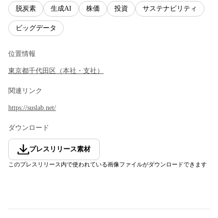
脱炭素
生成AI
株価
投資
サステナビリティ
ビッグデータ
位置情報
東京都
千代田区
（
本社・支社
）
関連リンク
https://suslab.net/
ダウンロード
プレスリリース素材
このプレスリリース内で使われている画像ファイルがダウンロードできます