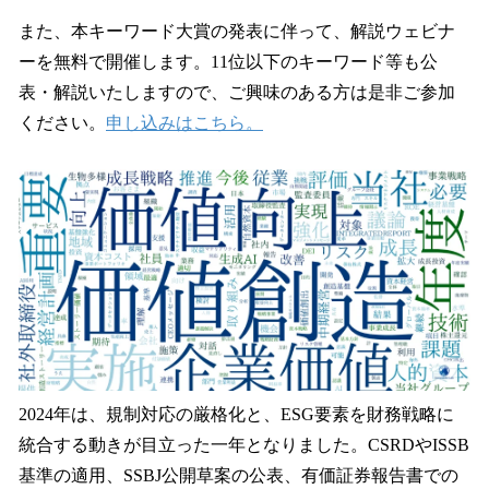
また、本キーワード大賞の発表に伴って、解説ウェビナ
ーを無料で開催します。11位以下のキーワード等も公
表・解説いたしますので、ご興味のある方は是非ご参加
ください。
申し込みはこちら。
2024年は、規制対応の厳格化と、ESG要素を財務戦略に
統合する動きが目立った一年となりました。CSRDやISSB
基準の適用、SSBJ公開草案の公表、有価証券報告書での