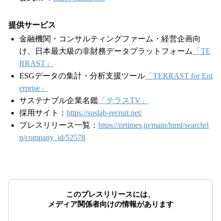
提供サービス
金融機関・コンサルティングファーム・経営企画向
け、日本最大級の非財務データプラットフォーム
「TE
RRAST」
ESGデータの集計・分析支援ツール
「TERRAST for Ent
erprise」
サステナブル企業名鑑
「テラスTV」
採用サイト：
https://suslab-recruit.net/
プレスリリース一覧：
https://prtimes.jp/main/html/searchrl
p/company_id/52578
このプレスリリースには、
メディア関係者向けの情報があります