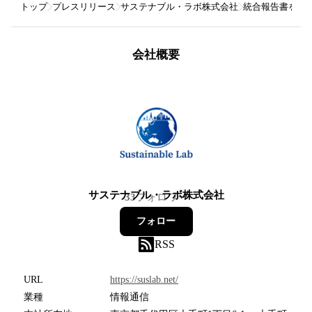
トップ
プレスリリース
サステナブル・ラボ株式会社
統合報告書を分析
会社概要
サステナブル・ラボ株式会社
33
フォロワー
フォロー
RSS
URL
https://suslab.net/
業種
情報通信