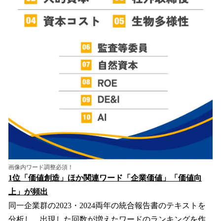
画像内ワード調整必須！
1位「価値創造」ほか関連ワード「企業価値」「価値向
上」が頻出
同一企業群の2023・2024両年の統合報告書のテキストを
分析し、出現した回数が増えたワードのランキングを作