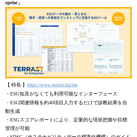
rprise」
【 特長 】
https://www.terrast.biz/t4e
・ESG知見がなくても利用可能なインターフェース
・ESG関連情報を約40項目入力するだけで診断結果を自
動生成
・ESGスコアレポートにより、定量的な現状把握や目標
管理が可能
・SDSC（サステナビリティデータ標準化機構）のガイド