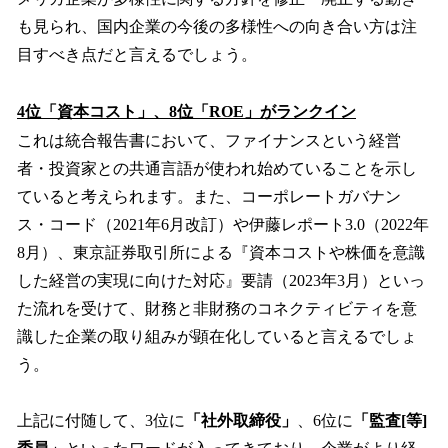
も見られ、国内企業の今後の多様性への向き合い方は注
目すべき点だと言えるでしょう。
4位「資本コスト」、8位「ROE」がランクイン
これは統合報告書において、ファイナンスという経営
者・投資家との共通言語が使われ始めていることを示し
ていると考えられます。また、コーポレートガバナン
ス・コード（2021年6月改訂）や伊藤レポート3.0（2022年
8月）、東京証券取引所による『資本コストや株価を意識
した経営の実現に向けた対応』要請（2023年3月）といっ
た流れを受けて、財務と非財務のコネクティビティを意
識した企業の取り組みが顕在化していると言えるでしょ
う。
上記に付随して、3位に
「社外取締役」
、6位に
「監査[等]