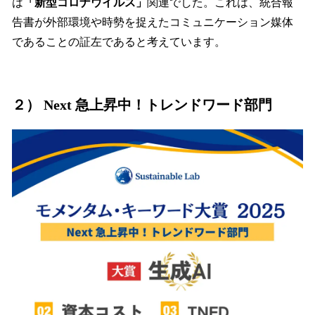
は
「新型コロナウイルス」
関連でした。これは、統合報
告書が外部環境や時勢を捉えたコミュニケーション媒体
であることの証左であると考えています。
２） Next 急上昇中！トレンドワード部門