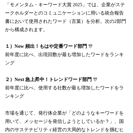
「モメンタム・キーワード大賞 2025」では、企業がステ
ークホルダーとのコミュニケーションに用いる統合報告
書において使用されたワード（言葉）を分析。次の2部門
から構成されます。
１）Now 頻出！もはや定番ワード部門
🎊
前年度に比べ、出現回数が最も増加したワードをランキ
ング
２）Next 急上昇中！トレンドワード部門
🎊
前年度に比べ、使用する社数が最も増加したワードをラ
ンキング
市場を通じて、発行体企業が「どのようなキーワードを
用いて、メッセージを発信しようとしているか？」、国
内のサステナビリティ経営の大局的なトレンドを掴むヒ