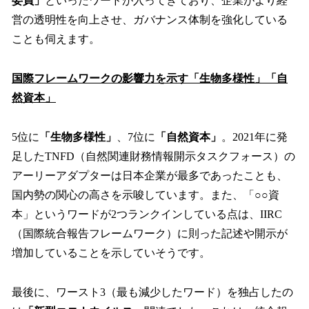
委員」
といったワードが入ってきており、企業がより経
営の透明性を向上させ、ガバナンス体制を強化している
ことも伺えます。
国際フレームワークの影響力を示す「生物多様性」「自
然資本」
5位に
「生物多様性」
、7位に
「自然資本」
。2021年に発
足したTNFD（自然関連財務情報開示タスクフォース）の
アーリーアダプターは日本企業が最多であったことも、
国内勢の関心の高さを示唆しています。また、「○○資
本」というワードが2つランクインしている点は、IIRC
（国際統合報告フレームワーク）に則った記述や開示が
増加していることを示していそうです。
最後に、ワースト3（最も減少したワード）を独占したの