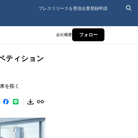
プレスリリースを受信
企業登録申請
会社概要
フォロー
ンペティション
未来を拓く