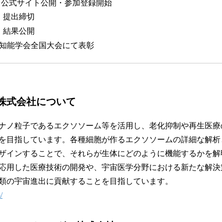
日： 公式サイト公開・参加登録開始
日： 提出締切
日： 結果公開
人工知能学会全国大会にて表彰
株式会社について
ナノ粒子であるエクソソーム等を活用し、老化抑制や再生医療
を目指しています。各種細胞が作るエクソソームの詳細な解析
ザインすることで、それらが生体にどのように機能するかを解
応用した医療技術の開発や、宇宙医学分野における新たな解決
類の宇宙進出に貢献することを目指しています。
/