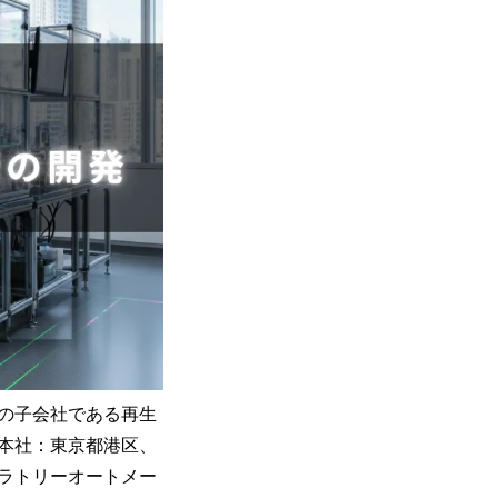
の子会社である再生
本社：東京都港区、
ラトリーオートメー