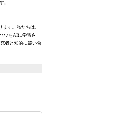
す。
あります。私たちは、
ハウをAIに学習さ
研究者と知的に競い合