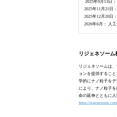
2025年9月13
2025年11月21
2025年12月20
2026年6月： 
リジェネソーム
リジェネソームは、
ョンを提供すること
学的にナノ粒子をデ
により、ナノ粒子を
命の延伸とともに人
https://regenesome.com