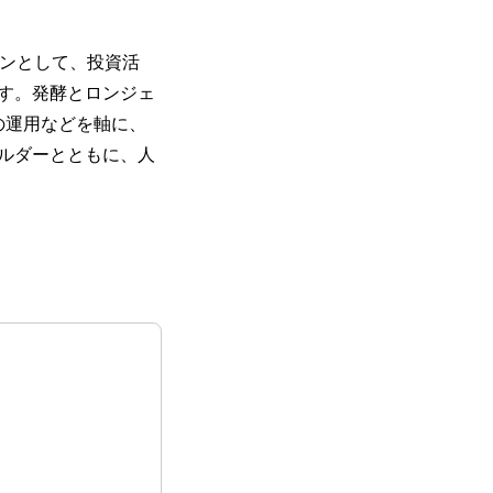
ョンとして、投資活
す。発酵とロンジェ
グラムの運用などを軸に、
ホルダーとともに、人