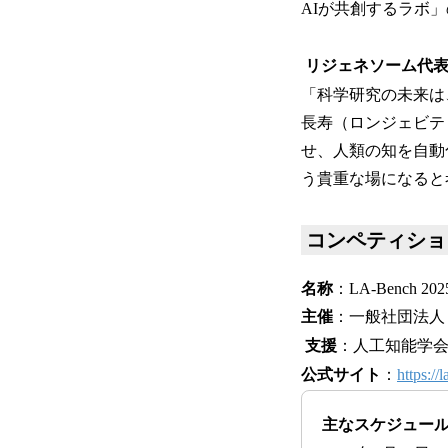
AIが共創するラボ
リジェネソーム代表
「科学研究の未来は
長寿（ロンジェビテ
せ、人類の知を自動
う貴重な場になると
コンペティショ
名称
：LA-Bench
主催
：一般社団法人
支援
：人工知能学会
公式サイト
：
https://
主なスケジュー