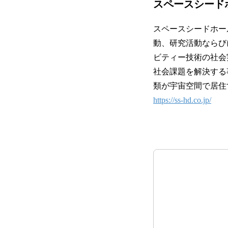
スペースシード
スペースシードホー
動、研究活動ならび
ビティー技術の社会実装を
社会課題を解決する
類が宇宙空間で居住
https://ss-hd.co.jp/