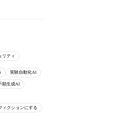
ュリティ
5
実験自動化AI
手順生成AI
ンフィクションにする