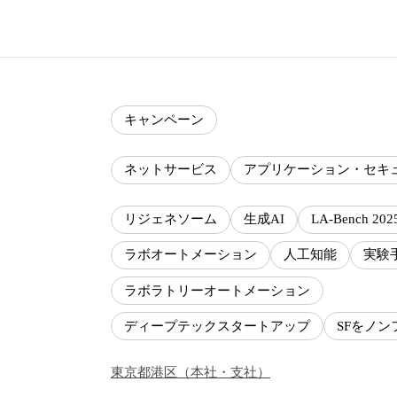
キャンペーン
ネットサービス
アプリケーション・セキ
リジェネソーム
生成AI
LA-Bench 202
ラボオートメーション
人工知能
実験
ラボラトリーオートメーション
ディープテックスタートアップ
SFをノ
東京都
港区
（
本社・支社
）