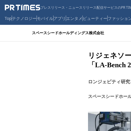
プレスリリース・ニュースリリース配信サービスのPR TIM
Top
テクノロジー
モバイル
アプリ
エンタメ
ビューティー
ファッショ
スペースシードホールディングス株式会社
リジェネソー
「LA-Benc
ロンジェビティ研究
スペースシードホー