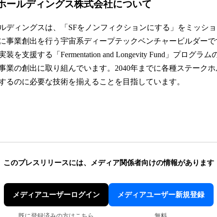
ホールディングス株式会社について
ルディングスは、「SFをノンフィクションにする」をミッシ
に事業創出を行う宇宙系ディープテックベンチャービルダーで
支援する「Fermentation and Longevity Fund」プロ
事業の創出に取り組んでいます。2040年までに各種ステーク
するのに必要な技術を揃えることを目指しています。
このプレスリリースには、
メディア関係者向けの情報があります
メディアユーザーログイン
メディアユーザー新規登録
既に登録済みの方はこちら
無料