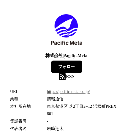
株式会社Pacific Meta
13
フォロワー
フォロー
RSS
URL
https://pacific-meta.co.jp/
業種
情報通信
本社所在地
東京都港区 芝2丁目2−12 浜松町PREX
801
電話番号
-
代表者名
岩﨑翔太