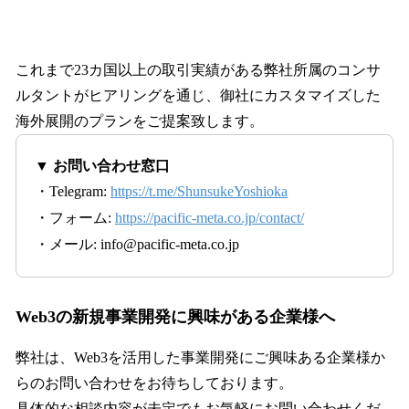
これまで23カ国以上の取引実績がある弊社所属のコンサ
ルタントがヒアリングを通じ、御社にカスタマイズした
海外展開のプランをご提案致します。
▼ お問い合わせ窓口
・Telegram:
https://t.me/ShunsukeYoshioka
・フォーム:
https://pacific-meta.co.jp/contact/
・メール: info@pacific-meta.co.jp
Web3の新規事業開発に興味がある企業様へ
弊社は、Web3を活用した事業開発にご興味ある企業様か
らのお問い合わせをお待ちしております。
具体的な相談内容が未定でもお気軽にお問い合わせくだ