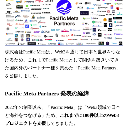
読
み
込
み
中
で
す
株式会社Pacific Metaは、Web3を通じて日本と世界をつな
げるため、これまでPacific Metaとして関係を築きいてき
た国内外のパートナー様を集めた「Pacific Meta Partners」
を公開しました。
Pacific Meta Partners 発表の経緯
2022年の創業以来、「Pacific Meta」は「Web3領域で日本
と海外をつなげる」ため、
これまでに100件以上のWeb3
プロジェクトを支援
してきました。