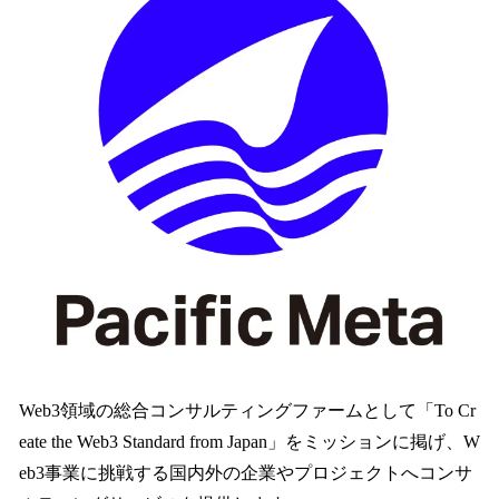
Web3領域の総合コンサルティングファームとして「To Cr
eate the Web3 Standard from Japan」をミッションに掲げ、W
eb3事業に挑戦する国内外の企業やプロジェクトへコンサ