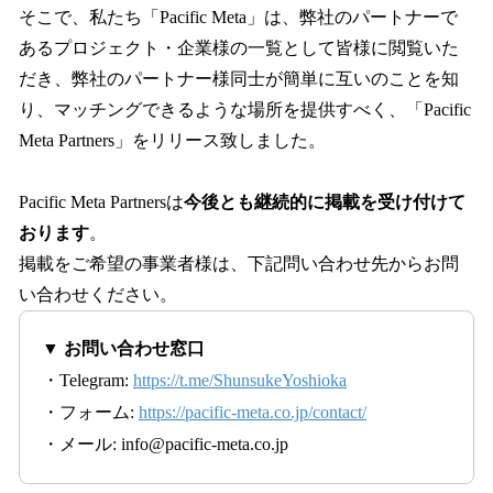
そこで、私たち「Pacific Meta」は、弊社のパートナーで
あるプロジェクト・企業様の一覧として皆様に閲覧いた
だき、弊社のパートナー様同士が簡単に互いのことを知
り、マッチングできるような場所を提供すべく、「Pacific
Meta Partners」をリリース致しました。
Pacific Meta Partnersは
今後とも継続的に掲載を受け付けて
おります
。
掲載をご希望の事業者様は、下記問い合わせ先からお問
い合わせください。
▼ お問い合わせ窓口
・Telegram:
https://t.me/ShunsukeYoshioka
・フォーム:
https://pacific-meta.co.jp/contact/
・メール: info@pacific-meta.co.jp