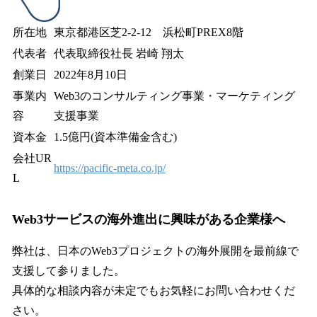
所在地
東京都港区芝2-2-12 浜松町PREX8階
代表者
代表取締役社長 岩崎 翔太
創業日
2022年8月10日
事業内
Web3のコンサルティング事業・マーケティング
容
支援事業
資本金
1.5億円(資本準備金含む)
会社UR
https://pacific-meta.co.jp/
L
Web3サービスの海外進出に興味がある企業様へ
弊社は、日本のWeb3プロジェクトの海外展開を最前線で
支援して参りました。
具体的な相談内容が未定でもお気軽にお問い合わせくだ
さい。