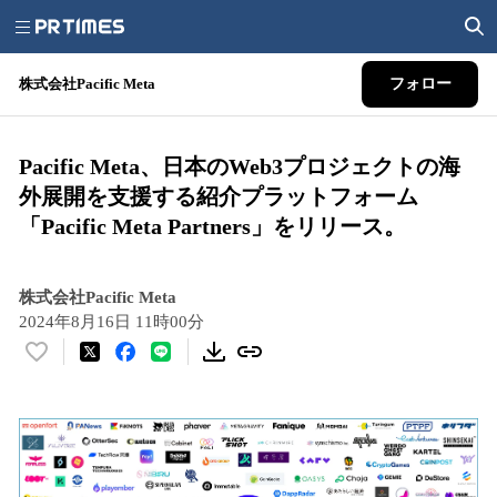
株式会社Pacific Meta
フォロー
Pacific Meta、日本のWeb3プロジェクトの海
外展開を支援する紹介プラットフォーム
「Pacific Meta Partners」をリリース。
株式会社Pacific Meta
2024年8月16日 11時00分
い
い
ね
！
数
を