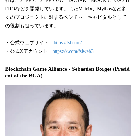
社は、STEPN、STEPN GO、DOOAR、MOOAR、GAS H
EROなどを開発しています。またMatr1x、Mythosなど多
くのプロジェクトに対するベンチャーキャピタルとして
の役割も担っています。
・公式ウェブサイト：
https://fsl.com/
・公式Xアカウント：
https://x.com/fslweb3
Blockchain Game Alliance - Sébastien Borget (Presid
ent of the BGA)