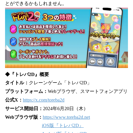
とができるかもしれません。
◆『トレバ2D』概要
タイトル：
クレーンゲーム「トレバ2D」
プラットフォーム：
Webブラウザ、スマートフォンアプリ
公式X：
https://x.com/toreba2d
サービス開始日：
2024年6月20日（木）
Webブラウザ版：
https://www.toreba2d.net
iOS版『トレバ2D』