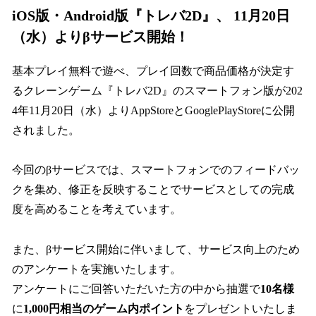
iOS版・Android版『トレバ2D』、 11月20日
（水）よりβサービス開始！
基本プレイ無料で遊べ、プレイ回数で商品価格が決定す
るクレーンゲーム『トレバ2D』のスマートフォン版が202
4年11月20日（水）よりAppStoreとGooglePlayStoreに公開
されました。
今回のβサービスでは、スマートフォンでのフィードバッ
クを集め、修正を反映することでサービスとしての完成
度を高めることを考えています。
また、βサービス開始に伴いまして、サービス向上のため
のアンケートを実施いたします。
アンケートにご回答いただいた方の中から抽選で
10名様
に
1,000円相当のゲーム内ポイント
をプレゼントいたしま