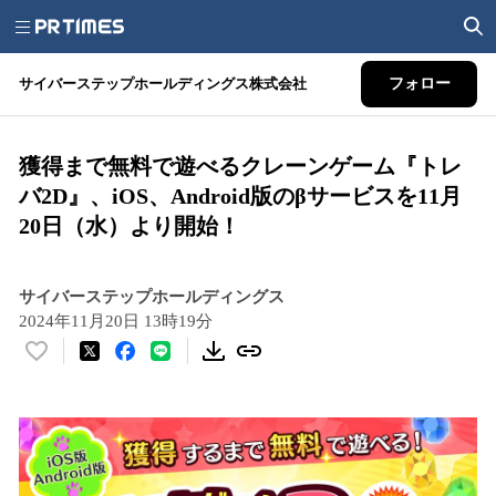
サイバーステップホールディングス株式会社
フォロー
獲得まで無料で遊べるクレーンゲーム『トレ
バ2D』、iOS、Android版のβサービスを11月
20日（水）より開始！
サイバーステップホールディングス
2024年11月20日 13時19分
い
い
ね
！
数
を