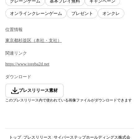
クレーンゲーム
基本プレイ無料
キャンペーン
オンラインクレーンゲーム
プレゼント
オンクレ
位置情報
東京都
杉並区
（
本社・支社
）
関連リンク
https://www.toreba2d.net
ダウンロード
プレスリリース素材
このプレスリリース内で使われている画像ファイルがダウンロードできます
トップ
プレスリリース
サイバーステップホールディングス株式会社