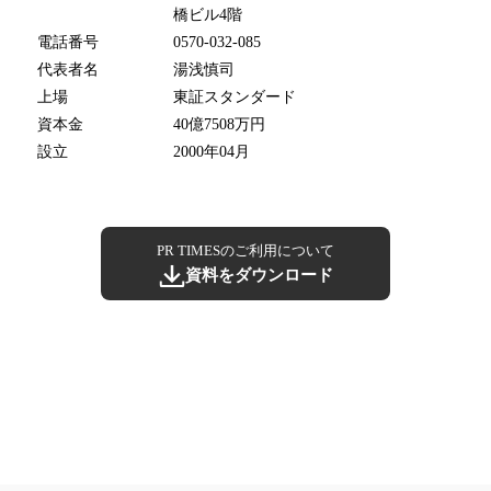
橋ビル4階
電話番号
0570-032-085
代表者名
湯浅慎司
上場
東証スタンダード
資本金
40億7508万円
設立
2000年04月
PR TIMESのご利用について
資料をダウンロード