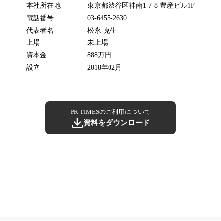
本社所在地
東京都渋谷区神南1-7-8 豊産ビル1F
電話番号
03-6455-2630
代表者名
松永 克生
上場
未上場
資本金
888万円
設立
2018年02月
PR TIMESのご利用について
資料をダウンロード