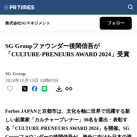
株式会社SGマネジメント
フォロー
SG Groupファウンダー後閑信吾が
「CULTURE-PRENEURS AWARD 2024」受賞
SG Group
2024年10月15日 16時03分
い
い
ね
！
Forbes JAPANと京都市は、文化を軸に世界で活躍する新
数
しい起業家「カルチャープレナー」30名を選出・表彰す
を
る「CULTURE-PRENEURS AWARD 2024」を開催。SG
読
み
Groupファウンダーの後閑信吾が、海外に向けた日本の酒