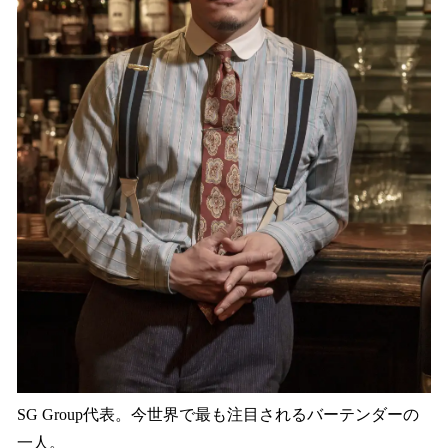
SG Group代表。今世界で最も注目されるバーテンダーの
一人。