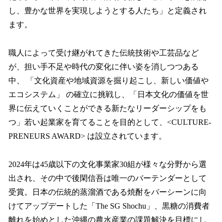
し、豊かな世界を実現しようとする人たち」と定義され
ます。
職人によって受け継がれてきた伝統技術や工芸品など
が、担い手不足や時代の変化に伴い姿を消しつつある
中、 「文化資産や地域資源を掘り起こし、新しい価値や
エコシステム」 の確立に挑戦し、「日本文化の価値を世
界に伝えていくことができる新たなリーダーシップをも
つ」若い起業家を育てることを目的として、<CULTURE-
PRENEURS AWARD> は設立されています。
2024年は45歳以下の文化事業家30組が様々な分野から選
出され、その中で後閑信吾は唯一のバーテンダーとして
受賞。日本の伝統的蒸溜酒である焼酎をバーシーンに向
けてアップデートした「The SG Shochu」、黒糖の消費者
離れを始めとした沖縄の農水産業の課題解決を目標にし