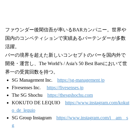
ファウンダー後閑信吾が率いるBARカンパニー。世界や
国内のコンペティションで実績あるバーテンダーが多数
活躍。
バーの境界を超えた新しいコンセプトのバーを国内外で
開発・運営し、The World’s / Asia’s 50 Best Barsにおいて世
界一の受賞回数を持つ。
SG Management Inc.
https://sg-management.jp
Fivesenses Inc.
https://fivesenses.jp
The SG Shochu
https://thesgshochu.com
KOKUTO DE LEQUIO
https://www.instagram.com/kokut
o_de_lequio
SG Group Instagram
https://www.instagram.com/i__am__s
g