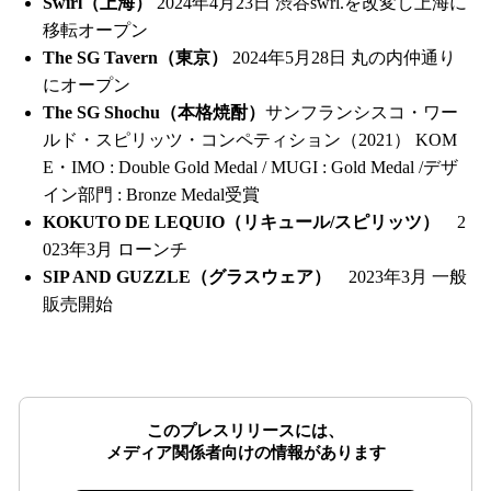
Swirl（上海）
2024年4月23日 渋谷swrl.を改変し上海に
移転オープン
The SG Tavern（東京）
2024年5月28日 丸の内仲通り
にオープン
The SG Shochu（本格焼酎）
サンフランシスコ・ワー
ルド・スピリッツ・コンペティション（2021） KOM
E・IMO : Double Gold Medal / MUGI : Gold Medal /デザ
イン部門 : Bronze Medal受賞
KOKUTO DE LEQUIO（リキュール/スピリッツ）
2
023年3月 ローンチ
SIP AND GUZZLE（グラスウェア）
2023年3月 一般
販売開始
このプレスリリースには、
メディア関係者向けの情報があります