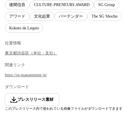
後閑信吾
CULTURE-PRENEURS AWARD
SG Group
アワード
文化起業
バーテンダー
The SG Shochu
Kokuto de Lequio
位置情報
東京都
渋谷区
（
本社・支社
）
関連リンク
https://sg-management.jp/
ダウンロード
プレスリリース素材
このプレスリリース内で使われている画像ファイルがダウンロードできます