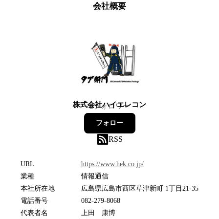
会社概要
株式会社ハイエレコン
2
フォロワー
フォロー
RSS
URL
https://www.hek.co.jp/
業種
情報通信
本社所在地
広島県広島市西区草津新町 1丁目21-35
電話番号
082-279-8068
代表者名
上田 康博