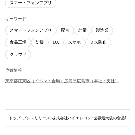
スマートフォンアプリ
キーワード
スマートフォンアプリ
配合
計量
製造業
食品工場
防爆
DX
スマホ
ミス防止
クラウド
位置情報
東京都
江東区
（
イベント会場
）
広島県
広島市
（
本社・支社
）
トップ
プレスリリース
株式会社ハイエレコン
世界最大級の食品製造総