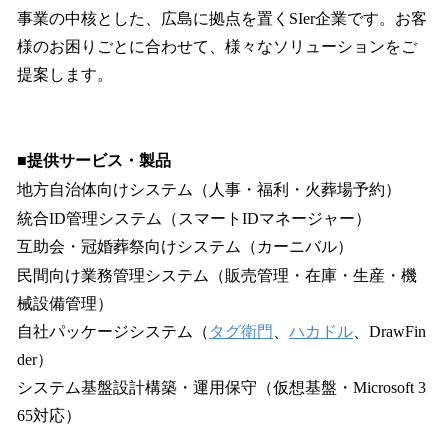
事業の中核とした、広島に拠点を置くSIer企業です。お客
様のお困りごとに合わせて、様々なソリューションをご
提案します。
■提供サービス・製品
地方自治体向けシステム（人事・福利・火葬場予約）
統合ID管理システム（スマートIDマネージャー）
互助会・冠婚葬祭向けシステム（カーニバル）
民間向け業務管理システム（販売管理・在庫・生産・機
械設備管理）
自社パッケージシステム（
タグ衛門
、
ハカドル
、DrawFin
der）
システム基盤設計構築・運用保守（仮想基盤・Microsoft 3
65対応）