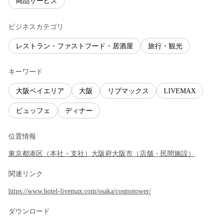
商品サービス
ビジネスカテゴリ
レストラン・ファストフード・居酒屋
旅行・観光
キーワード
大阪ベイエリア
大阪
リブマックス
LIVEMAX
ビュッフェ
ディナー
位置情報
東京都
港区
（
本社・支社
）
大阪府
大阪市
（
店舗・民間施設
）
関連リンク
https://www.hotel-livemax.com/osaka/cosmotower/
ダウンロード