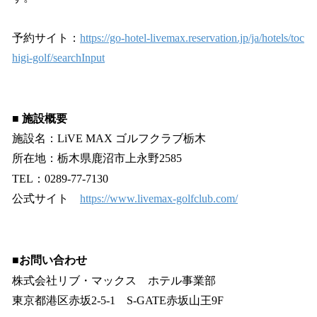
予約サイト：
https://go-hotel-livemax.reservation.jp/ja/hotels/toc
higi-golf/searchInput
■
施設概要
施設名：LiVE MAX ゴルフクラブ栃木
所在地：栃木県鹿沼市上永野2585
TEL：0289-77-7130
公式サイト
https://www.livemax-golfclub.com/
■
お問い合わせ
株式会社リブ・マックス ホテル事業部
東京都港区赤坂2-5-1 S-GATE赤坂山王9F