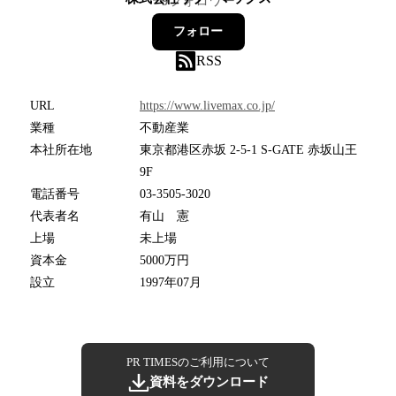
9
フォロワー
フォロー
RSS
URL
https://www.livemax.co.jp/
業種
不動産業
本社所在地
東京都港区赤坂 2-5-1 S-GATE 赤坂山王
9F
電話番号
03-3505-3020
代表者名
有山 憲
上場
未上場
資本金
5000万円
設立
1997年07月
PR TIMESのご利用について
資料をダウンロード