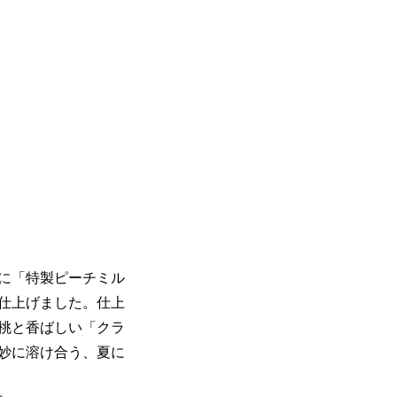
に「特製ピーチミル
仕上げました。仕上
桃と香ばしい「クラ
妙に溶け合う、夏に