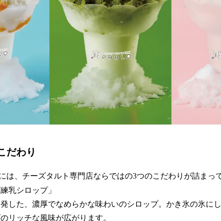
こだわり
には、チーズタルト専門店ならではの3つのこだわりが詰まっ
ズ練乳シロップ」
開発した、濃厚でなめらかな味わいのシロップ。かき氷の氷に
ズのリッチな風味が広がります。