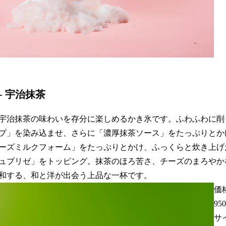
- 宇治抹茶
宇治抹茶の味わいを存分に楽しめるかき氷です。ふわふわに削
プ」を染み込ませ、さらに「濃厚抹茶ソース」をたっぷりとか
ーズミルクフォーム」をたっぷりとかけ、ふっくらと炊き上げ
ュブリゼ」をトッピング。抹茶のほろ苦さ、チーズのまろやか
和する、和と洋が出会う上品な一杯です。
価格
95
サ