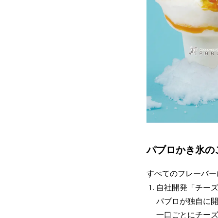
パブロかき氷の
すべてのフレーバー
自社開発「チー
パブロが独自に
一口ごとにチー