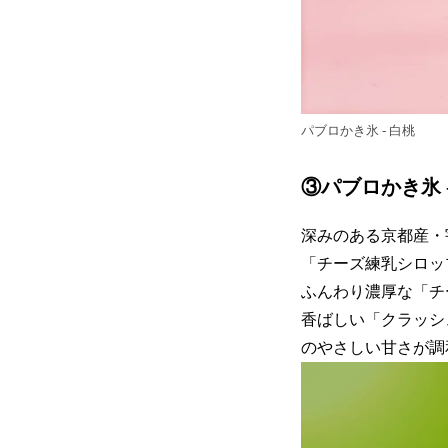
パブロかき氷 - 白桃
③パブロかき氷 
深みのある京都産・
「チーズ練乳シロッ
ふんわり濃厚な「チ
香ばしい「クラッシ
のやさしい甘さが調