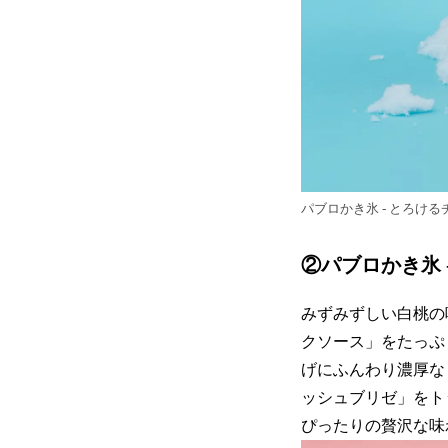
パブロかき氷 - とろけ
②パブロかき氷 
みずみずしい白桃の
クソース」をたっぷ
げにふんわり濃厚な
ッシュブリゼ」をト
ぴったりの贅沢な味