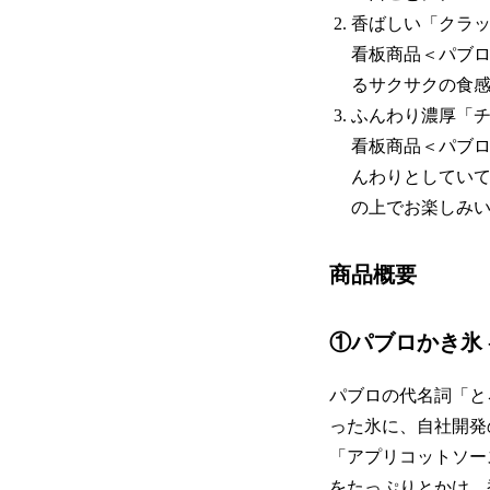
香ばしい「クラ
看板商品＜パブ
るサクサクの食
ふんわり濃厚「
看板商品＜パブ
んわりとしてい
の上でお楽しみ
商品概要
①パブロかき氷 
パブロの代名詞「と
った氷に、自社開発
「アプリコットソー
をたっぷりとかけ、