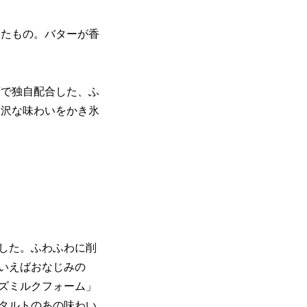
いたもの。バターが香
店で独自配合した、ふ
贅沢な味わいをかき氷
した。ふわふわに削
いえばおなじみの
ズミルクフォーム」
タルトのあの味わい