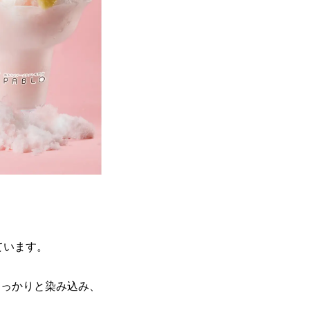
ています。
しっかりと染み込み、