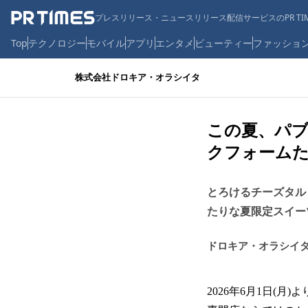
プレスリリース・ニュースリリース配信サービスのPR TIM
Top
テクノロジー
モバイル
アプリ
エンタメ
ビューティー
ファッショ
株式会社ドロキア・オラシイタ
この夏、パブ
クフォームた
とろけるチーズタル
たりな夏限定スイー
ドロキア・オラシイ
2026年6月1日(