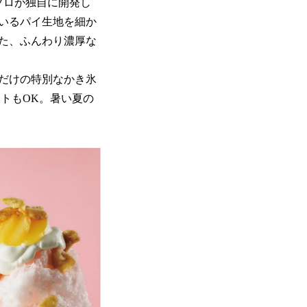
ブロが独自に開発し
いるパイ生地を細か
た、ふんわり濃厚な
だけの特別なかき氷
トもOK。暑い夏の