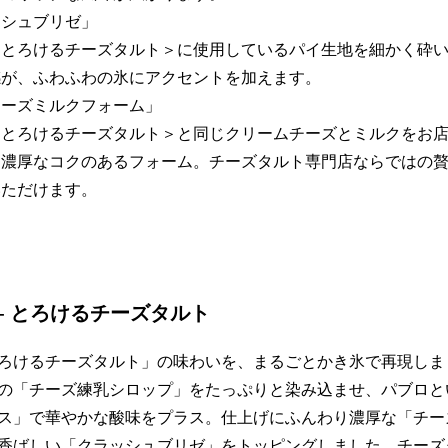
ッシュブリゼ」
ロとろけるチーズタルト＞に使用しているパイ生地を細かく砕
感が、ふわふわの氷にアクセントを加えます。
チーズミルクフォーム」
ロとろけるチーズタルト＞と同じクリームチーズとミルクをお
て濃厚なコクのあるフォーム。チーズタルト専門店ならではの
いただけます。
- とろけるチーズタルト
ろけるチーズタルト」の味わいを、まるごとかき氷で再現しま
の「チーズ練乳シロップ」をたっぷりと染み込ませ、パブロと
ス」で華やかな酸味をプラス。仕上げにふんわり濃厚な「チー
香ばしい「クラッシュブリゼ」をトッピングしました。チーズ