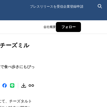
プレスリリースを受信
企業登録申請
会社概要
フォロー
とチーズミル
！
Kで食べ歩きにもぴっ
店にて、チーズタルト