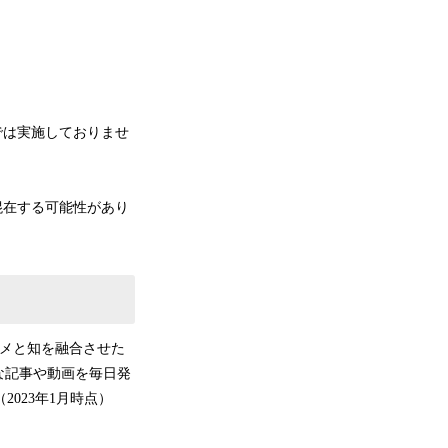
では実施しておりませ
。
混在する可能性があり
タメと知を融合させた
な記事や動画を毎日発
2023年1月時点）