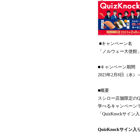
■キャンペーン名
「ノルウェー大使館」
■キャンペーン期間
2023年2月8日（水）
■概要
スシロー店舗限定のQ
学べるキャンペーン
「QuizKnock
QuizKnockサイ