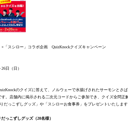
×「スシロー」コラボ企画 QuizKnockクイズキャンペーン
～26日（日）
uizKnockのクイズに答えて、ノルウェーで水揚げされたサーモンとさ
です。店舗内に掲示される二次元コードからご参加でき、クイズ全問正
サイン入りだっこずしグッズ」や「スシローお食事券」をプレゼントいたしま
ン入りだっこずしグッズ（20名様）