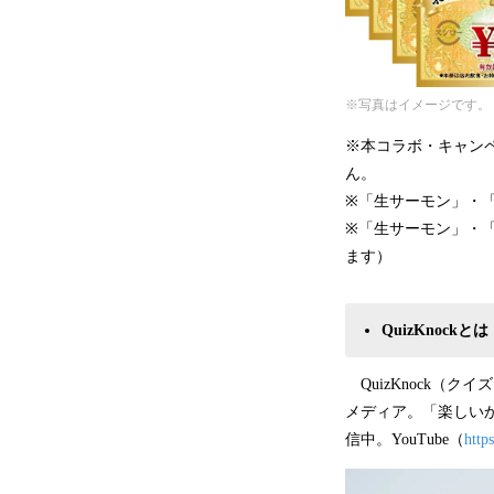
※写真はイメージです。
※本コラボ・キャンペ
ん。
※「生サーモン」・
※「生サーモン」・
ます）
QuizKnockとは
QuizKnock（
メディア。「楽しい
信中。YouTube（
http