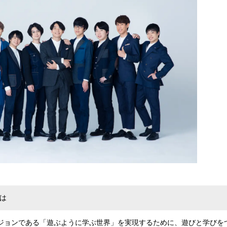
とは
はビジョンである「遊ぶように学ぶ世界」を実現するために、遊びと学びを