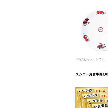
※写真はイメージです。
スシローお食事券2,0