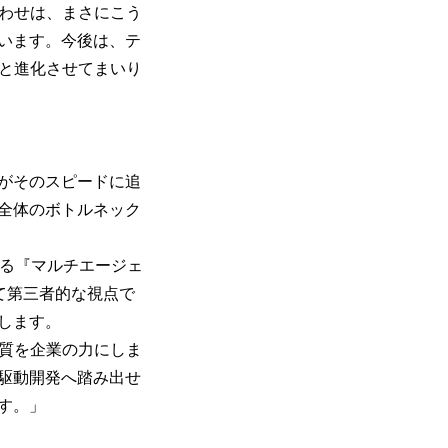
み合わせは、まさにこう
います。今後は、テ
へと進化させてまいり
がそのスピードに追
全体のボトルネック
せる『マルチエージェ
して第三者的な視点で
します。
品質を企業の力にしま
I駆動開発へ踏み出せ
す。」