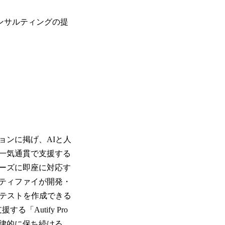
ンサルティングの提
ョンに掲げ、AIと人
一気通貫で支援する
のニーズに即座に対応す
ティファイが開発・
動テストを作成できる
「Autify Pro
自律的に保ち続ける