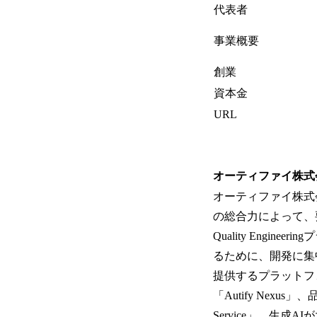
代表者
事業概要
創業
資本金
URL
オーティファイ株式
オーティファイ株式
の総合力によって、
Quality Eng
るために、開発に集
提供するプラットフ
「Autify Nex
Service」、生