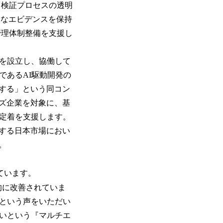
、検証プロセスの透明
的なエビデンスを保持
管理体制整備を支援し
」を設立し、協働して
であるAI駆動開発の
する」という同コン
ズ企業を対象に、基
と定着を支援します。
化する日本市場におい
す。
ています。
的に改善されていま
』という声をいただい
たいという『マルチエ