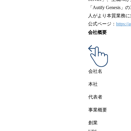
「Autify Gen
人がより本質業務に
公式ページ：
https://a
会社概要
会社名
本社
代表者
事業概要
創業