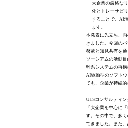
大企業の厳格なリ
化とトレーサビ
することで、AI
ます。
本発表に先立ち、両
きました。今回のパ
啓蒙と知見共有を通
ソーシアムの活動目
幹系システムの再構
AI駆動型のソフト
ても、企業が持続的
ULSコンサルティ
「大企業を中心に『
す。その中で、多く
てきました。また、