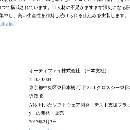
esis」の3つで構成されています。IT人材の不足がますます深刻に
集中し、高い生産性を維持し続けられる仕組みを実装します。
utify.jp/
オーティファイ株式会社 (日本支社)
〒103-0004
東京都中央区東日本橋2丁目22-1 クロスシー東
近澤 良
AIを用いたソフトウェア開発・テスト支援プラット
y」の開発・販売
2017年2月3日