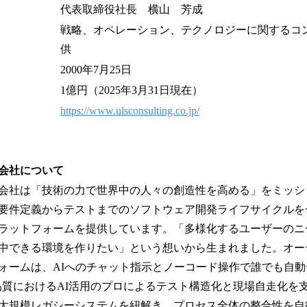
代表取締役社長 横山 芳成
戦略、オペレーション、テクノロジーに関するコ
供
2000年7月25日
1億円（2025年3月31日現在）
https://www.ulsconsulting.co.jp/
会社について
会社は「技術の力で世界中の人々の創造性を高める」をミッシ
要件定義からテストまでのソフトウェア開発ライフサイクルを
ineeringプラットフォームを提供しています。「多様化するユーザー
中できる環境を作りたい」という想いから生まれました。オー
ォームは、AIへのチャット指示とノーコード操作で誰でも自
us」、品質におけるAI活用のプロによるテスト構造化と現場自走化を支援する
成AIが大規模レガシーシステムを紐解き、プロセス全体の整合性を