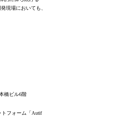
なる開発現場においても、
日本橋ビル6階
フォーム「Autif