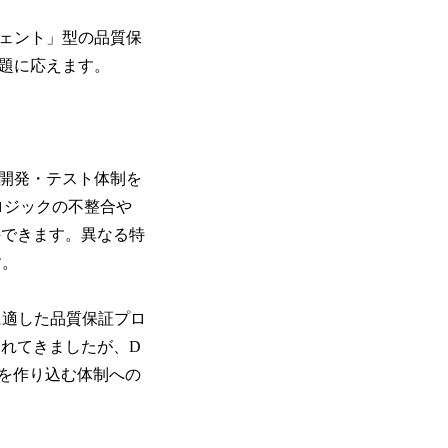
ジェント」型の品質保
課題に応えます。
貫の開発・テスト体制を
ロジックの不整合や
持できます。異なる特
す。
に適した品質保証プロ
れてきましたが、D
質を作り込む体制への