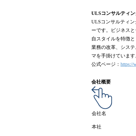
ULSコンサルティ
ULSコンサルティ
ーです。ビジネスと
自スタイルを特徴と
業務の改革、システ
マを手掛けていま
公式ページ：
https://
会社概要
会社名
本社