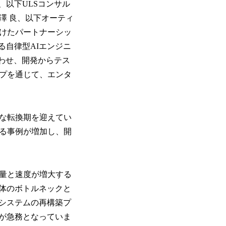
、以下ULSコンサル
澤 良、以下オーティ
向けたパートナーシッ
る自律型AIエンジニ
み合わせ、開発からテス
ップを通じて、エンタ
きな転換期を迎えてい
れる事例が増加し、開
の量と速度が増大する
体のボトルネックと
システムの再構築プ
が急務となっていま