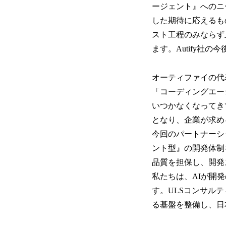
ージェント』へのニーズ
した期待に応えるも
スト工程のみならず
ます。Autify社
オーティファイの代
「コーディングエー
いつかなくなってき
となり、企業が求め
今回のパートナーシ
ント型』の開発体制を
品質を担保し、開発
私たちは、AIが開
す。ULSコンサル
る基盤を整備し、日