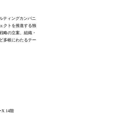
ルティングカンパニ
ェクトを推進する独
業戦略の立案、組織・
ど多岐にわたるテー
X 14階