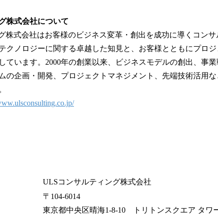
ング株式会社について
ング株式会社はお客様のビジネス変革・創出を成功に導くコンサ
テクノロジーに関する卓越した知見と、お客様とともにプロジ
しています。2000年の創業以来、ビジネスモデルの創出、事
ムの企画・開発、プロジェクトマネジメント、先端技術活用な
す。
www.ulsconsulting.co.jp/
ULSコンサルティング株式会社
〒104-6014
東京都中央区晴海1-8-10 トリトンスクエア タワー