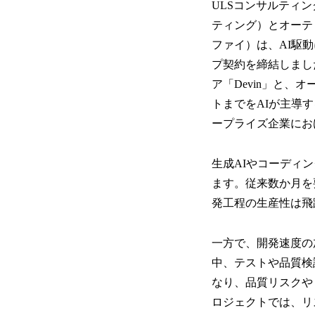
ULSコンサルティ
ティング）とオーテ
ファイ）は、AI駆
プ契約を締結しまし
ア「Devin」と、オ
トまでをAIが主導
ープライズ企業にお
生成AIやコーディ
ます。従来数か月を
発工程の生産性は飛
一方で、開発速度の
中、テストや品質検
なり、品質リスクや
ロジェクトでは、リ