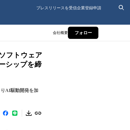
プレスリリースを受信
企業登録申請
会社概要
フォロー
「ソフトウェア
ーシップを締
によりAI駆動開発を加