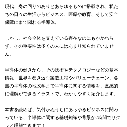
現代、身の回りのありとあらゆるものに搭載され、私た
ちの日々の生活からビジネス、医療や教育、そして安全
保障にまで関わる半導体。
しかし、社会全体を支えている存在なのにもかかわら
ず、その重要性は多くの人にはあまり知られていませ
ん。
半導体の働きから、その技術やテクノロジーなどの基本
情報、世界を巻き込む製造工程やバリューチェーン、各
国の半導体の地政学まで半導体に関する情報を、直感的
に理解ができるイラストで、わかりやすく紹介します。
本書を読めば、気付かぬうちにあらゆるビジネスに関わ
っている、半導体に関する基礎知識や背景が2時間でサク
ッと理解できます！