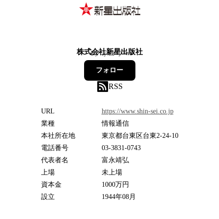
株式会社新星出版社
4
フォロワー
フォロー
RSS
URL
https://www.shin-sei.co.jp
業種
情報通信
本社所在地
東京都台東区台東2-24-10
電話番号
03-3831-0743
代表者名
富永靖弘
上場
未上場
資本金
1000万円
設立
1944年08月