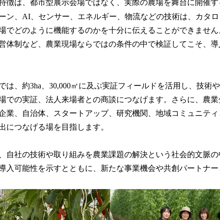
特徴は、都市型展示会場ではなく、実際の農場を舞台に開催
ーン、AI、センサー、エネルギー、物流などの技術は、カタ
場でどのように機能するのかを十分に伝えることができません
営体制など、農業現場ならではの条件の中で検証してこそ、導
026」では、約3ha、30,000㎡に及ぶ実証フィールドを活用し、技
場での実証、法人来場者との商談につなげます。さらに、農業
企業、自治体、スタートアップ、研究機関、地域コミュニティ
出につなげる場を目指します。
、自社の技術や取り組みを農業課題の解決という社会的文脈の
導入可能性を示すとともに、新たな事業機会や共創パートナー