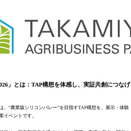
PO 2026」とは：TAP構想を体感し、実証共創につ
2026」は、“農業版シリコンバレー”を目指すTAP構想を、展示・
業イベントです。