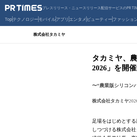
プレスリリース・ニュースリリース配信サービスのPR TIM
Top
テクノロジー
モバイル
アプリ
エンタメ
ビューティー
ファッショ
株式会社タカミヤ
タカミヤ、農
2026」を開
〜“農業版シリコン
株式会社タカミヤ
20
足場をはじめとする
しつづける株式会社