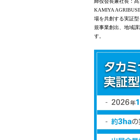
締役会長兼社長：髙宮
KAMIYA AGRI
場を共創する実証型イ
規事業創出、地域課
す。