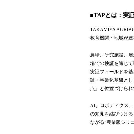
■TAPとは：
TAKAMIYA AG
教育機関・地域が連
農場、研究施設、展
場での検証を通じて新
実証フィールドを基
証・事業化基盤とし
点」と位置づけられ
AI、ロボティクス
の知見を結びつける
ながる“農業版シリ