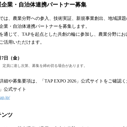
展企業・自治体連携パートナー募集
2026」では、農業分野への参入、技術実証、新規事業創出、地域課
企業・自治体連携パートナーを募集します。
を通じて、TAPを起点とした共創の輪に参加し、農業分野にお
ご活用いただけます。
月7日（金）
、定員に達し次第、募集を締め切る場合があります。
細や募集要項は、「TAP EXPO 2026」公式サイトをご確認
026」公式サイト
ap.jp/
テンツ