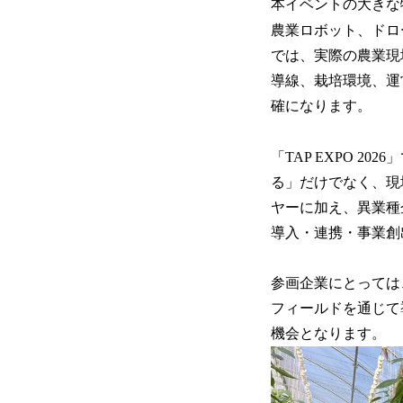
本イベントの大きな
農業ロボット、ドロ
では、実際の農業現
導線、栽培環境、運
確になります。
「TAP EXPO 2
る」だけでなく、現
ヤーに加え、異業種
導入・連携・事業創
参画企業にとっては
フィールドを通じて
機会となります。