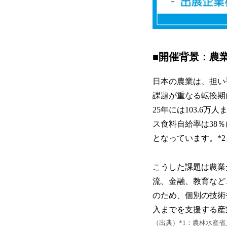
■開催背景：農
日本の農業は、担い
課題が重なる転換期に
25年には103.6
ス食料自給率は38
となっています。*
こうした課題は農業
流、金融、教育など
のため、個別の技術
入までを支援する産
（出典）*1：農林水産省