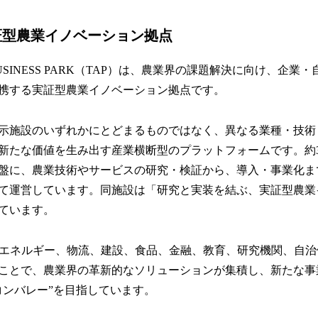
実証型農業イノベーション拠点
RIBUSINESS PARK（TAP）は、農業界の課題解決に向け、企
携する実証型農業イノベーション拠点です。
示施設のいずれかにとどまるものではなく、異なる業種・技術
たな価値を生み出す産業横断型のプラットフォームです。約3ha、
盤に、農業技術やサービスの研究・検証から、導入・事業化ま
て運営しています。同施設は「研究と実装を結ぶ、実証型農業
ています。
、エネルギー、物流、建設、食品、金融、教育、研究機関、自
ことで、農業界の革新的なソリューションが集積し、新たな事
コンバレー”を目指しています。