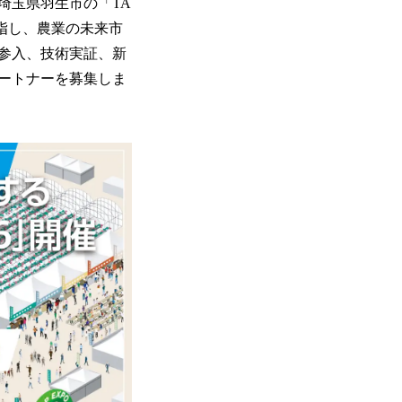
、埼玉県羽生市の「TA
ー目指し、農業の未来市
の参入、技術実証、新
ートナーを募集しま