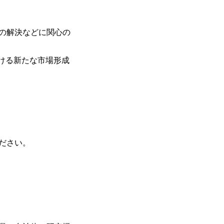
題の解決などに関心の
ける新たな市場形成
ください。