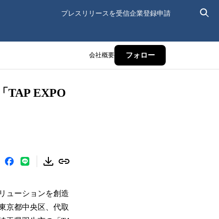
プレスリリースを受信
企業登録申請
会社概要
フォロー
AP EXPO
リューションを創造
東京都中央区、代取