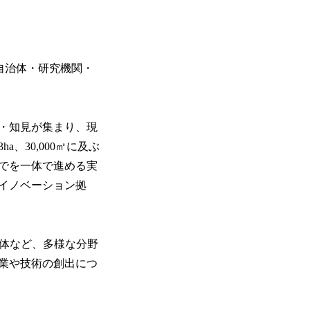
業・自治体・研究機関・
・知見が集まり、現
30,000㎡に及ぶ
でを一体で進める実
イノベーション拠
治体など、多様な分野
業や技術の創出につ