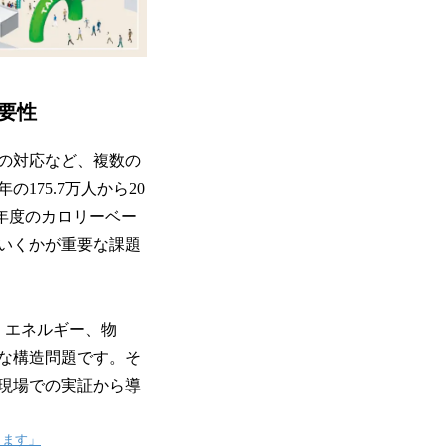
必要性
の対応など、複数の
175.7万人から20
和6年度のカロリーベー
ていくかが重要な課題
、エネルギー、物
な構造問題です。そ
現場での実証から導
します」