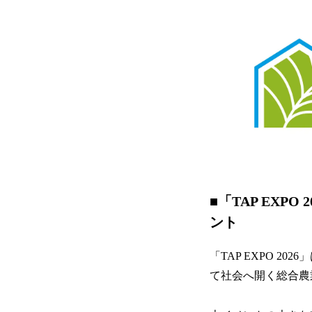
■「TAP EX
ント
「TAP EXPO 
て社会へ開く総合農