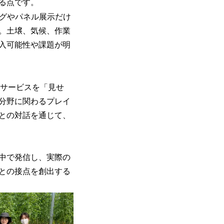
する点です。
ログやパネル展示だけ
。土壌、気候、作業
入可能性や課題が明
術やサービスを「見せ
分野に関わるプレイ
との対話を通じて、
中で発信し、実際の
との接点を創出する