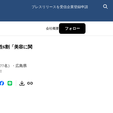
プレスリリースを受信
企業登録申請
会社概要
フォロー
男性6割「美容に関
77名）・広島県
！