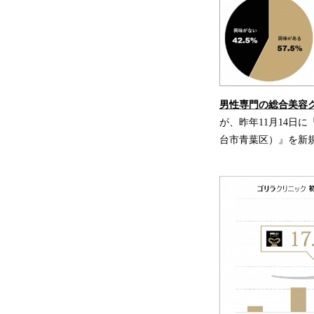
男性専門の総合美容
が、昨年11月14日
台市青葉区）』を新