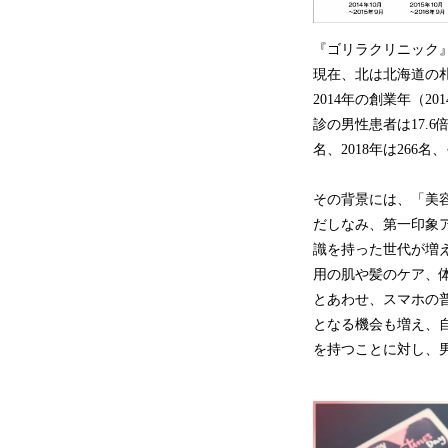
『ゴリラクリニック』
現在、北は北海道の
2014年の創業年（20
診の男性患者は17.6
名、2018年は266
その背景には、「美
だしなみ、第一印象ア
識を持った世代が増
用の肌や髪のケア、
とあわせ、スマホの
となる機会も増え、
を持つことに対し、