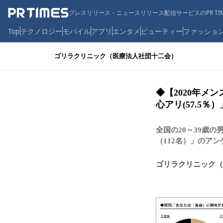
プレスリリース・ニュースリリース配信サービスのPR TIM
Top
テクノロジー
モバイル
アプリ
エンタメ
ビューティー
ファッショ
ゴリラクリニック（医療法人社団十二会）
◆【2020年メ
心アリ(57.5
全国の20～39歳の
（112名）」のア
ゴリラクリニック（