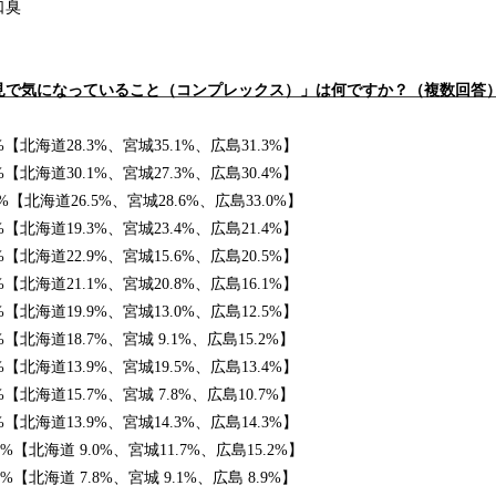
口臭
見で気になっていること（コンプレックス）」は何ですか？（複数回答
海道28.3%、宮城35.1%、広島31.3%】
海道30.1%、宮城27.3%、広島30.4%】
%【北海道26.5%、宮城28.6%、広島33.0%】
【北海道19.3%、宮城23.4%、広島21.4%】
海道22.9%、宮城15.6%、広島20.5%】
海道21.1%、宮城20.8%、広島16.1%】
海道19.9%、宮城13.0%、広島12.5%】
海道18.7%、宮城 9.1%、広島15.2%】
【北海道13.9%、宮城19.5%、広島13.4%】
海道15.7%、宮城 7.8%、広島10.7%】
海道13.9%、宮城14.3%、広島14.3%】
%【北海道 9.0%、宮城11.7%、広島15.2%】
【北海道 7.8%、宮城 9.1%、広島 8.9%】