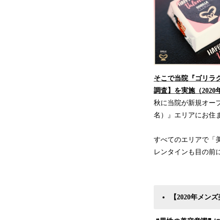
そこで当院『ゴリラ
調査】を実施（202
秋に当院が新規オープ
名）』エリアにお住
すべてのエリアで「
レンタインも目の前
【2020年メン