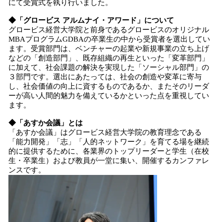
にて受賞式を執り行いました。
◆「グロービス アルムナイ・アワード」について
グロービス経営大学院と前身であるグロービスのオリジナル
MBAプログラムGDBAの卒業生の中から受賞者を選出してい
ます。受賞部門は、ベンチャーの起業や新規事業の立ち上げ
などの「創造部門」、既存組織の再生といった「変革部門」
に加えて、社会課題の解決を実現した「ソーシャル部門」の
３部門です。選出にあたっては、社会の創造や変革に寄与
し、社会価値の向上に資するものであるか、またそのリーダ
ーが高い人間的魅力を備えているかといった点を重視してい
ます。
◆「あすか会議」とは
「あすか会議」はグロービス経営大学院の教育理念である
「能力開発」「志」「人的ネットワーク」を育てる場を継続
的に提供するために、各業界のトップリーダーと学生（在校
生・卒業生）および教員が一堂に集い、開催するカンファレ
ンスです。