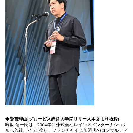
◆受賞理由(グロービス経営大学院リリース本文より抜粋)
鳴坂 竜一​氏は、2004年に株式会社レインズインターナショナ
ルへ入社。7年に渡り、フランチャイズ加盟店のコンサルティ