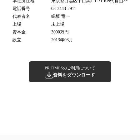
本社所在地
東京都目黒区中目黒1-1-71 KN代官山2F
電話番号
03-3443-2911
代表者名
鳴坂 竜一
上場
未上場
資本金
3000万円
設立
2013年03月
PR TIMESのご利用について
資料をダウンロード