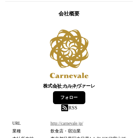
会社概要
株式会社 カルネヴァーレ
12
フォロワー
フォロー
RSS
URL
http://carnevale.jp/
業種
飲食店・宿泊業